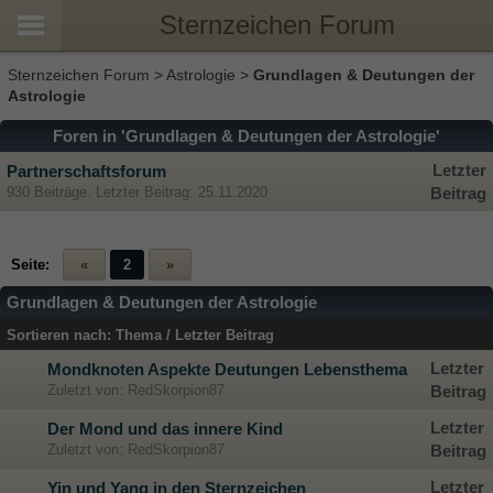
Sternzeichen Forum
Sternzeichen Forum
>
Astrologie
>
Grundlagen & Deutungen der
Astrologie
Foren in 'Grundlagen & Deutungen der Astrologie'
Letzter
Partnerschaftsforum
930 Beiträge. Letzter Beitrag: 25.11.2020
Beitrag
Seite:
«
2
»
Grundlagen & Deutungen der Astrologie
Sortieren nach:
Thema
/
Letzter Beitrag
Letzter
Mondknoten Aspekte Deutungen Lebensthema
Zuletzt von: RedSkorpion87
Beitrag
Letzter
Der Mond und das innere Kind
Zuletzt von: RedSkorpion87
Beitrag
Letzter
Yin und Yang in den Sternzeichen