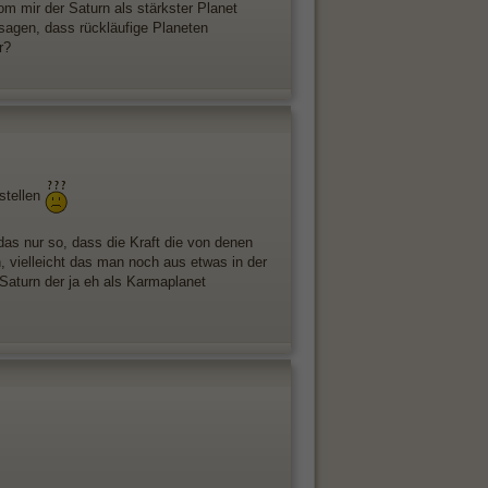
om mir der Saturn als stärkster Planet
esagen, dass rückläufige Planeten
r?
stellen
as nur so, dass die Kraft die von denen
n, vielleicht das man noch aus etwas in der
Saturn der ja eh als Karmaplanet