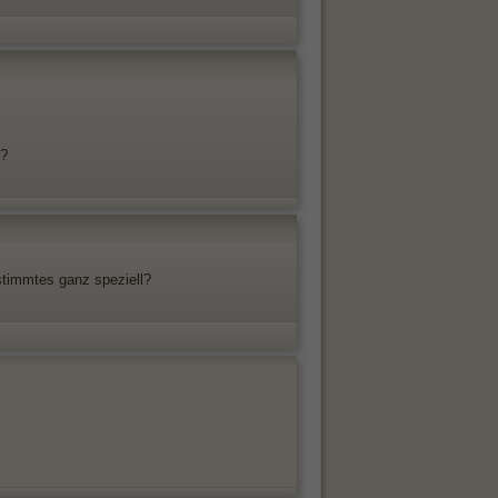
s?
estimmtes ganz speziell?