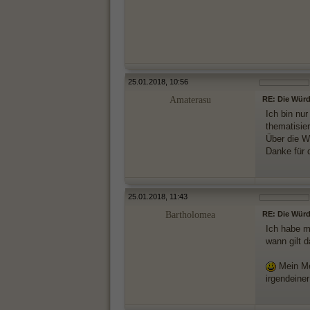
25.01.2018, 10:56
Amaterasu
RE: Die Würde
Ich bin nur
thematisier
Über die W
Danke für 
25.01.2018, 11:43
Bartholomea
RE: Die Würde
Ich habe m
wann gilt 
Mein Me
irgendeiner