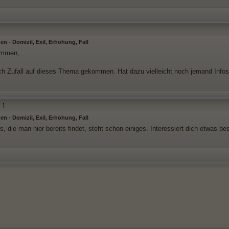
n - Domizil, Exil, Erhöhung, Fall
ammen,
rch Zufall auf dieses Thema gekommen. Hat dazu vielleicht noch jemand Info
1
n - Domizil, Exil, Erhöhung, Fall
s, die man hier bereits findet, steht schon einiges. Interessiert dich etwas b