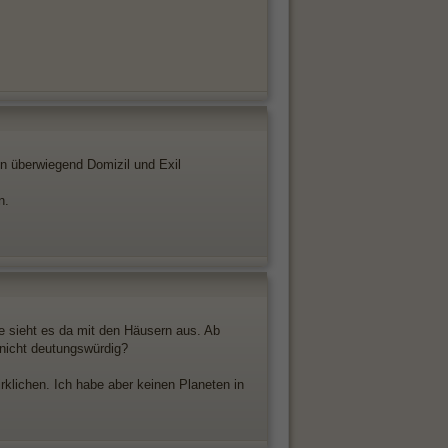
den überwiegend Domizil und Exil
n.
e sieht es da mit den Häusern aus. Ab
 nicht deutungswürdig?
irklichen. Ich habe aber keinen Planeten in