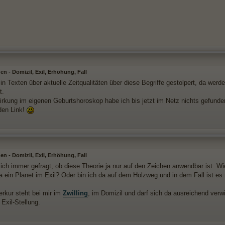
n - Domizil, Exil, Erhöhung, Fall
 in Texten über aktuelle Zeitqualitäten über diese Begriffe gestolpert, da wer
t.
irkung im eigenen Geburtshoroskop habe ich bis jetzt im Netz nichts gefunde
den Link!
n - Domizil, Exil, Erhöhung, Fall
ich immer gefragt, ob diese Theorie ja nur auf den Zeichen anwendbar ist. Wi
da ein Planet im Exil? Oder bin ich da auf dem Holzweg und in dem Fall ist es
rkur steht bei mir im
Zwilling
, im Domizil und darf sich da ausreichend verw
 Exil-Stellung.