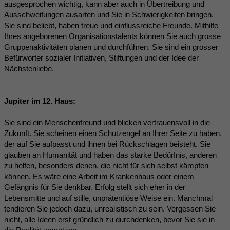
ausgesprochen wichtig, kann aber auch in Übertreibung und
Ausschweifungen ausarten und Sie in Schwierigkeiten bringen.
Sie sind beliebt, haben treue und einflussreiche Freunde. Mithilfe
Ihres angeborenen Organisationstalents können Sie auch grosse
Gruppenaktivitäten planen und durchführen. Sie sind ein grosser
Befürworter sozialer Initiativen, Stiftungen und der Idee der
Nächstenliebe.
Jupiter im 12. Haus:
Sie sind ein Menschenfreund und blicken vertrauensvoll in die
Zukunft. Sie scheinen einen Schutzengel an Ihrer Seite zu haben,
der auf Sie aufpasst und ihnen bei Rückschlägen beisteht. Sie
glauben an Humanität und haben das starke Bedürfnis, anderen
zu helfen, besonders denen, die nicht für sich selbst kämpfen
können. Es wäre eine Arbeit im Krankenhaus oder einem
Gefängnis für Sie denkbar. Erfolg stellt sich eher in der
Lebensmitte und auf stille, unprätentiöse Weise ein. Manchmal
tendieren Sie jedoch dazu, unrealistisch zu sein. Vergessen Sie
nicht, alle Ideen erst gründlich zu durchdenken, bevor Sie sie in