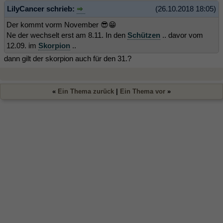
LilyCancer schrieb:
(26.10.2018 18:05)
Der kommt vorm November 😎😁
Ne der wechselt erst am 8.11. In den
Schützen
.. davor vom
12.09. im
Skorpion
..
dann gilt der skorpion auch für den 31.?
«
Ein Thema zurück
|
Ein Thema vor
»