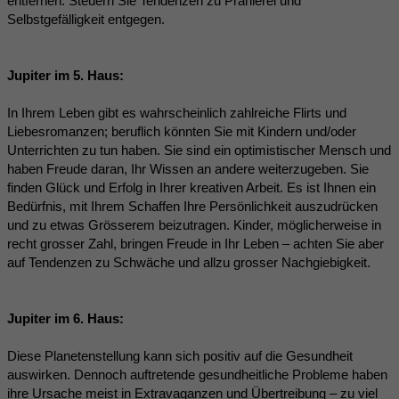
entfernen. Steuern Sie Tendenzen zu Prahlerei und
Selbstgefälligkeit entgegen.
Jupiter im 5. Haus:
In Ihrem Leben gibt es wahrscheinlich zahlreiche Flirts und
Liebesromanzen; beruflich könnten Sie mit Kindern und/oder
Unterrichten zu tun haben. Sie sind ein optimistischer Mensch und
haben Freude daran, Ihr Wissen an andere weiterzugeben. Sie
finden Glück und Erfolg in Ihrer kreativen Arbeit. Es ist Ihnen ein
Bedürfnis, mit Ihrem Schaffen Ihre Persönlichkeit auszudrücken
und zu etwas Grösserem beizutragen. Kinder, möglicherweise in
recht grosser Zahl, bringen Freude in Ihr Leben – achten Sie aber
auf Tendenzen zu Schwäche und allzu grosser Nachgiebigkeit.
Jupiter im 6. Haus:
Diese Planetenstellung kann sich positiv auf die Gesundheit
auswirken. Dennoch auftretende gesundheitliche Probleme haben
ihre Ursache meist in Extravaganzen und Übertreibung – zu viel