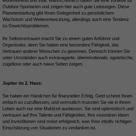
wohlmeinend und vital. Wahrscheinlich haben Sie eine Vorliebe für
Outdoor-Sportarten und zeigen hier auch gute Leistungen. Diese
Planetenstellung gibt Ihnen Gelegenheit zu persönlichem
Wachstum und Weiterentwicklung, allerdings auch eine Tendenz
zu Gewichtsproblemen.
Ihr Selbstvertrauen macht Sie zu einem guten Anführer und
Organisator, denn Sie haben eine besondere Fähigkeit, das
Vertrauen anderer Menschen zu gewinnen. Dennoch können Sie
unter Umständen auch extravagante, überemotionale, egoistische,
zügellose oder auch naive Seiten zeigen.
Jupiter im 2. Haus:
Sie haben ein Händchen für finanziellen Erfolg. Geld scheint Ihnen
einfach so zuzufliessen, und vermutlich mussten Sie nie in Ihrem
Leben auch nur eine Mahlzeit auslassen. Sie sind optimistisch und
vertrauen auf Ihre Talente und Fähigkeiten. Ihre visionären Ideen
und Investitionen sind meist erfolgreich, was Ihrer intuitiv richtigen
Einschätzung von Situationen zu verdanken ist.