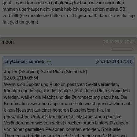
geht... dann kann ich so gut pfennig fuchsen wie im normalen
rahmen überhaupt nicht, damit hab ich sogar schon meine SB
verblüfft (sie meinte sie hätte es nicht geschafft, dabei kann die top
mit geld umgehn!)
moon
(26.10.2018 17:42)
LilyCancer schrieb:
(26.10.2018 17:34)
Jupiter (Skorpion) Sextil Pluto (Steinbock)
12.09.2018 09:54
Wenn sich Jupiter und Pluto im positiven Sextil verbinden,
könnten nun Ideale, für die Jupiter steht, durch Pluto verwirklich
werden, weil er die Macht und die Durchsetzung dazu hat. Die
Kombination zwischen Jupiter und Pluto weist grundsätzlich auf
einen Neustart auf einer höheren Daseinsform hin. Im
persönlichen Umkreis könnten sich jetzt aber auch positive
Veränderungen wie von selbst ergeben. Auch Unterstützungen
von höher gestellten Personen könnten erfolgen. Spirituelle
Themen und Religion spielen jetzt sicher eine große Rolle und