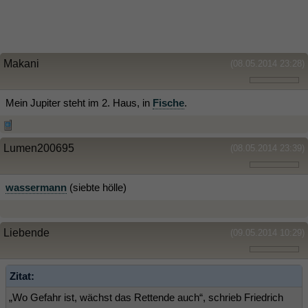
Makani
(08.05.2014 23:28)
Mein Jupiter steht im 2. Haus, in
Fische
.
Lumen200695
(08.05.2014 23:39)
wassermann
(siebte hölle)
Liebende
(09.05.2014 10:29)
Zitat:
„Wo Gefahr ist, wächst das Rettende auch“, schrieb Friedrich