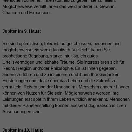
Menschen zu helfen, ihnen Auftrieb zu geben, sie zu heilen.
Möglicherweise verhilft Ihnen das Geld anderer zu Gewinn,
Chancen und Expansion.
Jupiter im 9. Haus:
Sie sind optimistisch, tolerant, aufgeschlossen, besonnen und
möglicherweise ein wenig fanatisch. Vielleicht haben Sie
prophetische Begabung, starke Intuition, ein gutes
Urteilsvermögen und lebhafte Träume. Sie interessieren sich für
Recht, Religion und/oder Philosophie. Es ist Ihnen gegeben,
andere zu führen und zu inspirieren und ihnen Ihre Gedanken,
Einstellungen und Ideale über das Leben und die Zukunft zu
vermitteln. Reisen und der Umgang mit Menschen anderer Länder
können von Nutzen für Sie sein. Möglicherweise werden Ihre
Leistungen erst spät in Ihrem Leben wirklich anerkannt. Menschen
mit dieser Planetenstellung können äusserst dogmatisch in ihren
Anschauungen sein.
Jupiter im 10. Haus: