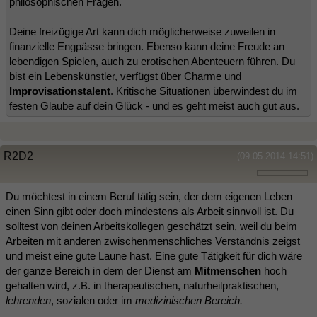
philosophischen Fragen.
Deine freizügige Art kann dich möglicherweise zuweilen in
finanzielle Engpässe bringen. Ebenso kann deine Freude an
lebendigen Spielen, auch zu erotischen Abenteuern führen. Du
bist ein Lebenskünstler, verfügst über Charme und
Improvisationstalent
. Kritische Situationen überwindest du im
festen Glaube auf dein Glück - und es geht meist auch gut aus.
R2D2
(09.05.2014 14:51)
Du möchtest in einem Beruf tätig sein, der dem eigenen Leben
einen Sinn gibt oder doch mindestens als Arbeit sinnvoll ist. Du
solltest von deinen Arbeitskollegen geschätzt sein, weil du beim
Arbeiten mit anderen zwischenmenschliches Verständnis zeigst
und meist eine gute Laune hast. Eine gute Tätigkeit für dich wäre
der ganze Bereich in dem der Dienst am
Mitmenschen
hoch
gehalten wird, z.B. in therapeutischen, naturheilpraktischen,
lehrenden
, sozialen oder im
medizinischen Bereich.