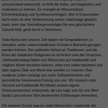
unzureichend entwickelt, so fehlt die Gabe, sich begeistern und
motivieren zu können. Es mangelt an Wissensdurst,
Erkenntnisdrang und Synthesevermögen. Wer in Krisenzeiten
nicht mehr an eine Verbesserung seiner Lebenslage glauben
kann, wem das Vorstellungsvermögen für eine glücklichere
Zukunft fehlt, gerät leicht in Sinnkrisen.
Viele Menschen unserer Zeit haben mit Sinnproblemen zu
kämpfen, wofür unterschiedlichste Gründe in Betracht gezogen
werden können. Der weltweite Verlust an Traditionen, und die
Krise der etablierten Religionen ist sicherlich eine der Ursachen.
Jahrhundertelang haben sich Menschen auf traditionelle und
religiöse Werte beziehen können, ohne sich selbst besinnen und
über eigene Ziele und Werte klar werden zu müssen. Das
moderne Leben verlangt nun mehr Selbsterkenntnis und
persönliche Gewissensschulung von uns. Wir müssen unter
Verzicht auf traditionelle Richtlinien unsere eigene
Gewissensinstanz entwickeln, die uns sagt, was für uns Wert
besitzt und welcher Sinn bestimmten Erfahrungen innewohnt.
Ein weiterer Grund, warum vielen Menschen zusehends der