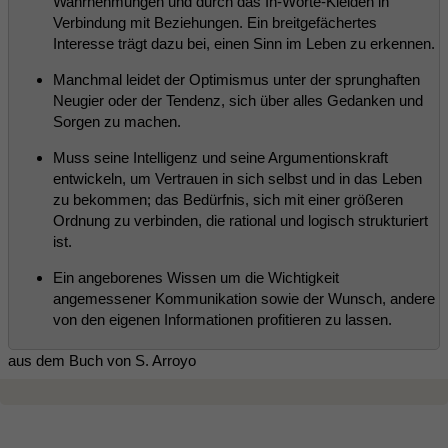
Wahrnehmungen und durch das In-Worte-Kleiden in
Verbindung mit Beziehungen. Ein breitgefächertes
Interesse trägt dazu bei, einen Sinn im Leben zu erkennen.
Manchmal leidet der Optimismus unter der sprunghaften
Neugier oder der Tendenz, sich über alles Gedanken und
Sorgen zu machen.
Muss seine Intelligenz und seine Argumentionskraft
entwickeln, um Vertrauen in sich selbst und in das Leben
zu bekommen; das Bedürfnis, sich mit einer größeren
Ordnung zu verbinden, die rational und logisch strukturiert
ist.
Ein angeborenes Wissen um die Wichtigkeit
angemessener Kommunikation sowie der Wunsch, andere
von den eigenen Informationen profitieren zu lassen.
aus dem Buch von S. Arroyo