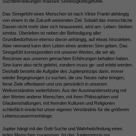
Suchterkrankungen massive Sinnlosigkeitsgefühle.
Das Sinngefühl eines Menschen ist nach Viktor Frankl abhängig
von einem in die Zukunft weisenden Ziel. Sobald das menschliche
Dasein nicht mehr über sich hinausweist, wird am- Leben- bleiben
sinnlos. Überleben ist neben der Befriedigung aller
Grundbedürfnisse ebenso davon anhängig, auf etwas hinzuleben.
Aber niemand kann dem Leben eines anderen Sinn geben. Das
Sinngefühl korrespondiert mit unseren Werten, die wir als
Resümee aus unseren gemachten Erfahrungen behalten haben.
Sinn kann also nicht gelehrt, sondern muss ge- und erlebt werden.
Deshalb besteht die Aufgabe des Jupiterprinzips darin, immer
wieder Begegnungen zu suchen, die uns Neues nahe bringen,
ferne Ziele offenbaren und uns persönlich in unserem
Weltverständnis weiterführen. Aus der Auseinandersetzung mit
den Werten anderer Menschen, mit ihren Philosophien und
Glaubenshaltungen, mit fremden Kulturen und Religionen
schließlich erwächst unser eigenes Verständnis für die größeren
Lebenszusammenhänge.
Jupiter hängt mit der Gott-Suche und Wahrheitsfindung eines
jeden Menschen zusammen. Ist das Jupiterprinzip nur