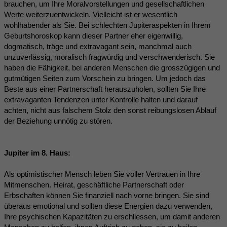
brauchen, um Ihre Moralvorstellungen und gesellschaftlichen
Werte weiterzuentwickeln. Vielleicht ist er wesentlich
wohlhabender als Sie. Bei schlechten Jupiteraspekten in Ihrem
Geburtshoroskop kann dieser Partner eher eigenwillig,
dogmatisch, träge und extravagant sein, manchmal auch
unzuverlässig, moralisch fragwürdig und verschwenderisch. Sie
haben die Fähigkeit, bei anderen Menschen die grosszügigen und
gutmütigen Seiten zum Vorschein zu bringen. Um jedoch das
Beste aus einer Partnerschaft herauszuholen, sollten Sie Ihre
extravaganten Tendenzen unter Kontrolle halten und darauf
achten, nicht aus falschem Stolz den sonst reibungslosen Ablauf
der Beziehung unnötig zu stören.
Jupiter im 8. Haus:
Als optimistischer Mensch leben Sie voller Vertrauen in Ihre
Mitmenschen. Heirat, geschäftliche Partnerschaft oder
Erbschaften können Sie finanziell nach vorne bringen. Sie sind
überaus emotional und sollten diese Energien dazu verwenden,
Ihre psychischen Kapazitäten zu erschliessen, um damit anderen