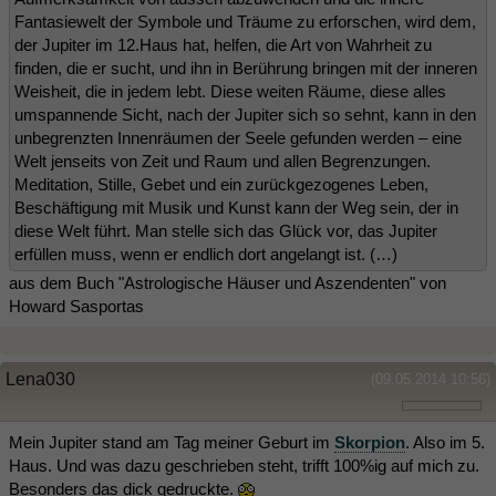
Fantasiewelt der Symbole und Träume zu erforschen, wird dem,
der Jupiter im 12.Haus hat, helfen, die Art von Wahrheit zu
finden, die er sucht, und ihn in Berührung bringen mit der inneren
Weisheit, die in jedem lebt. Diese weiten Räume, diese alles
umspannende Sicht, nach der Jupiter sich so sehnt, kann in den
unbegrenzten Innenräumen der Seele gefunden werden – eine
Welt jenseits von Zeit und Raum und allen Begrenzungen.
Meditation, Stille, Gebet und ein zurückgezogenes Leben,
Beschäftigung mit Musik und Kunst kann der Weg sein, der in
diese Welt führt. Man stelle sich das Glück vor, das Jupiter
erfüllen muss, wenn er endlich dort angelangt ist. (…)
aus dem Buch "Astrologische Häuser und Aszendenten" von
Howard Sasportas
Lena030
(09.05.2014 10:56)
Mein Jupiter stand am Tag meiner Geburt im
Skorpion
. Also im 5.
Haus. Und was dazu geschrieben steht, trifft 100%ig auf mich zu.
Besonders das dick gedruckte.