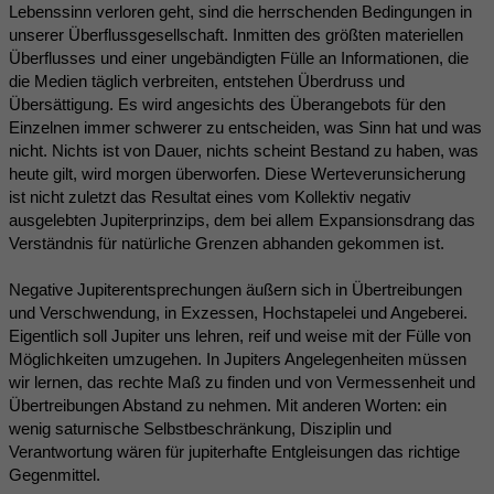
Lebenssinn verloren geht, sind die herrschenden Bedingungen in
unserer Überflussgesellschaft. Inmitten des größten materiellen
Überflusses und einer ungebändigten Fülle an Informationen, die
die Medien täglich verbreiten, entstehen Überdruss und
Übersättigung. Es wird angesichts des Überangebots für den
Einzelnen immer schwerer zu entscheiden, was Sinn hat und was
nicht. Nichts ist von Dauer, nichts scheint Bestand zu haben, was
heute gilt, wird morgen überworfen. Diese Werteverunsicherung
ist nicht zuletzt das Resultat eines vom Kollektiv negativ
ausgelebten Jupiterprinzips, dem bei allem Expansionsdrang das
Verständnis für natürliche Grenzen abhanden gekommen ist.
Negative Jupiterentsprechungen äußern sich in Übertreibungen
und Verschwendung, in Exzessen, Hochstapelei und Angeberei.
Eigentlich soll Jupiter uns lehren, reif und weise mit der Fülle von
Möglichkeiten umzugehen. In Jupiters Angelegenheiten müssen
wir lernen, das rechte Maß zu finden und von Vermessenheit und
Übertreibungen Abstand zu nehmen. Mit anderen Worten: ein
wenig saturnische Selbstbeschränkung, Disziplin und
Verantwortung wären für jupiterhafte Entgleisungen das richtige
Gegenmittel.