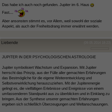
Das habe ich auch noch gefunden. Jupiter im 6. Haus
Fast....
Aber ansonsten stimmt es, vor Allem, weil sowohl der soziale
Aspekt, als auch der Freiheitsdrang immer erwähnt werden.
Liebende
(09.05.2014 18:23)
JUPITER IN DER PSYCHOLOGISCHEN ASTROLOGIE
Jupiter symbolisiert Wachstum und Expansion. Mit Jupiter
herrscht das Prinzip, aus der Fülle aller gemachten Erfahrungen
das Bestmögliche für die eigene Weiterentwicklung und
Selbstverwirklichung herauszuziehen. Mit der Jupiterenergie
gelingt es, die vielfältigen Erlebnisse und Ereignisse von einem
umfassenderen Standpunkt aus zu überblicken und in Einklang zu
bringen. Aus der Synthese unserer gemachten Erfahrungen
ergeben sich schließlich Überzeugungen und Weltanschauungen.