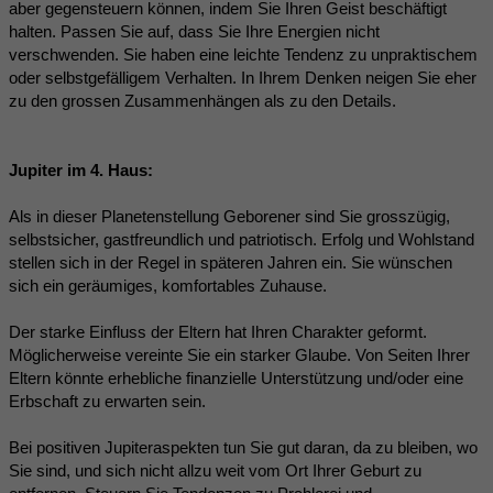
aber gegensteuern können, indem Sie Ihren Geist beschäftigt
halten. Passen Sie auf, dass Sie Ihre Energien nicht
verschwenden. Sie haben eine leichte Tendenz zu unpraktischem
oder selbstgefälligem Verhalten. In Ihrem Denken neigen Sie eher
zu den grossen Zusammenhängen als zu den Details.
Jupiter im 4. Haus:
Als in dieser Planetenstellung Geborener sind Sie grosszügig,
selbstsicher, gastfreundlich und patriotisch. Erfolg und Wohlstand
stellen sich in der Regel in späteren Jahren ein. Sie wünschen
sich ein geräumiges, komfortables Zuhause.
Der starke Einfluss der Eltern hat Ihren Charakter geformt.
Möglicherweise vereinte Sie ein starker Glaube. Von Seiten Ihrer
Eltern könnte erhebliche finanzielle Unterstützung und/oder eine
Erbschaft zu erwarten sein.
Bei positiven Jupiteraspekten tun Sie gut daran, da zu bleiben, wo
Sie sind, und sich nicht allzu weit vom Ort Ihrer Geburt zu