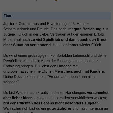
Zitat:
Jupiter = Optimismus und Erweiterung im 5. Haus =
Selbstausdruck und Freude. Das bedeutet
gute Beziehung zur
Jugend
, Glück in der Liebe, Vertrauen auf den eigenen Erfolg.
Manchmal auch
zu viel Spieltrieb und damit auch den Ernst
einer Situation verkennend
. Hat aber immer wieder Glück.
Du willst einen großzügigen, komfortablen Lebensstil und deine
Persönlichkeit und alle Arten der Sinnesgenüsse optimal zu
Entfaltung bringen. Du liebst den Umgang mit
unproblematischen, herzlichen Menschen,
auch mit Kindern
.
Deine Devise könnte sein, "Freude am Leben kann nicht
schaden".
Du bist Wesen nach kreativ in deinen Handlungen,
verschenkst
aber lieber Ideen
, als dass du sie selbst verwirklichen wolltest;
bist den
Pflichten des Lebens nicht besonders zugetan
.
Wahrscheinlich bist du ein
guter Zuhörer
und hast Interesse an