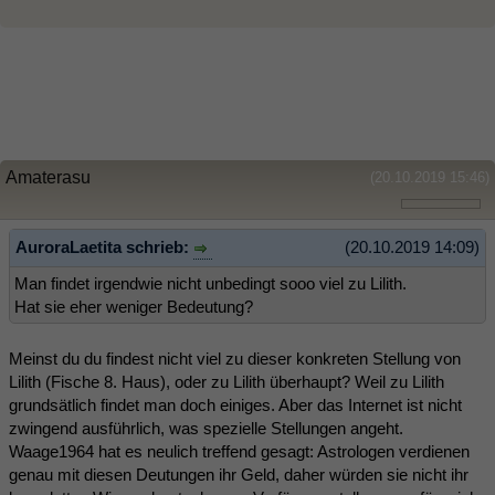
Amaterasu
(20.10.2019 15:46)
AuroraLaetita schrieb:
(20.10.2019 14:09)
Man findet irgendwie nicht unbedingt sooo viel zu Lilith.
Hat sie eher weniger Bedeutung?
Meinst du du findest nicht viel zu dieser konkreten Stellung von
Lilith (Fische 8. Haus), oder zu Lilith überhaupt? Weil zu Lilith
grundsätlich findet man doch einiges. Aber das Internet ist nicht
zwingend ausführlich, was spezielle Stellungen angeht.
Waage1964 hat es neulich treffend gesagt: Astrologen verdienen
genau mit diesen Deutungen ihr Geld, daher würden sie nicht ihr