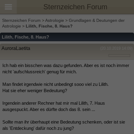
Sternzeichen Forum
Sternzeichen Forum
>
Astrologie
>
Grundlagen & Deutungen der
Astrologie
>
Lilith, Fische, 8. Haus?
Lilith, Fische, 8. Haus?
AuroraLaetita
(20.10.2019 14:09)
Ich hab ein bisschen was dazu gefunden. Aber es ist noch immer
nicht 'aufschlussreich' genug für mich.
Man findet irgendwie nicht unbedingt sooo viel zu Lilith.
Hat sie eher weniger Bedeutung?
Irgendein anderer Rechner hat mir mal Lilith, 7. Haus
ausgespuckt. Aber es dürfte doch das 8. sein ...
Sollte man ihr überhaupt eine Bedeutung schenken, oder ist sie
als 'Entdeckung' dafür noch zu jung?