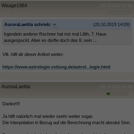
Waage1964
(20.10.2019 18:19)
AuroraLaetita schrieb:
(20.10.2019 14:09)
Irgendein anderer Rechner hat mir mal Lilith, 7. Haus
ausgespuckt. Aber es dürfte doch das 8. sein ...
Vllt. hilft dir dieser Artikel weiter:
https://www.astrologie-zeitung.de/astrol...logie.html
AuroraLaetita
(22.10.2019 16:16)
1
Danke!!!!
Ja hilft natürlich mal wieder seehr weiter sogar.
Die Interpolation in Bezug auf die Berechnung macht absolut Sinn.