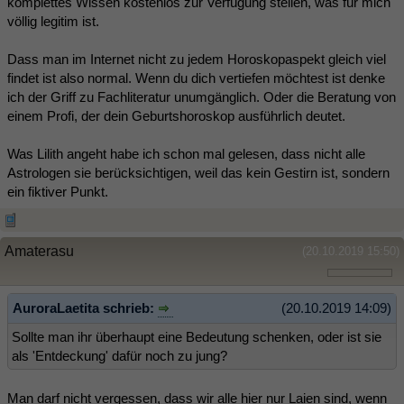
komplettes Wissen kostenlos zur Verfügung stellen, was für mich
völlig legitim ist.
Dass man im Internet nicht zu jedem Horoskopaspekt gleich viel
findet ist also normal. Wenn du dich vertiefen möchtest ist denke
ich der Griff zu Fachliteratur unumgänglich. Oder die Beratung von
einem Profi, der dein Geburtshoroskop ausführlich deutet.
Was Lilith angeht habe ich schon mal gelesen, dass nicht alle
Astrologen sie berücksichtigen, weil das kein Gestirn ist, sondern
ein fiktiver Punkt.
Amaterasu
(20.10.2019 15:50)
AuroraLaetita schrieb:
(20.10.2019 14:09)
Sollte man ihr überhaupt eine Bedeutung schenken, oder ist sie
als 'Entdeckung' dafür noch zu jung?
Man darf nicht vergessen, dass wir alle hier nur Laien sind, wenn