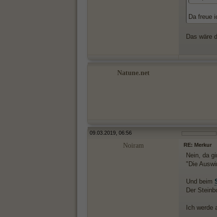
Da freue i
Das wäre 
Natune.net
09.03.2019, 06:56
Noiram
RE: Merkur
Nein, da g
"Die Auswi
Und beim
Der Steinbo
Ich werde 