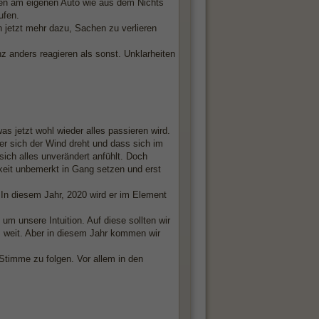
uren am eigenen Auto wie aus dem Nichts
ufen.
 jetzt mehr dazu, Sachen zu verlieren
 anders reagieren als sonst. Unklarheiten
as jetzt wohl wieder alles passieren wird.
der sich der Wind dreht und dass sich im
ich alles unverändert anfühlt. Doch
keit unbemerkt in Gang setzen und erst
. In diesem Jahr, 2020 wird er im Element
m unsere Intuition. Auf diese sollten wir
ns weit. Aber in diesem Jahr kommen wir
 Stimme zu folgen. Vor allem in den