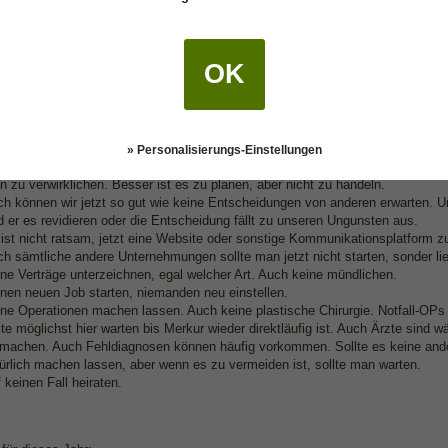
e gilt natürlich auch für die Zeit nachdem Merkur wieder direkt läuft. Auch hi
Warten ist hier immer die bessere Option.
ückläufigkeit ist in der Tat am stärksten wenn er seine Richtung ändert, und 
ann rückläufig, bzw. wieder direktläufig wird.
OK
e man nicht tun
 sollte keine wichtigen Entscheidungen oder Schritte unternehmen, wenn Merk
» Personalisierungs-Einstellungen
rend dieser Perioden wird nichts was man jetzt in Gang setzt, erfolgreich sein
n zu verwirklichen. Besser ist es zu planen, aber nicht zu handeln.
h können wir jetzt so gut wie keine Entscheidungen von anderen erwarten. U
d er es revidieren oder die Entscheidung fällt zu unseren Ungunsten aus.
ist nicht ratsam, jetzt eine Website oder sonstige Kommunikationsplatform zu
h sämtliche andere Unternehmungen sollte man jetzt nicht starten, sonder li
ne Verträge unterzeichnen, egal welcher Art. Auch keine mündlichen.
nen neuen Job starten, niemanden neu einstellen.
ne Operationen machen lassen. Auch keine plastische Chirurgie. Notfall-OPs
lte möglichst hier warten bis Merkur wieder direktläufig ist. Auch Ärzte sind wä
machen. Auch Fehldiagnosen können häufig vorkommen. Sollte es keine and
ürlich machen lassen, aber wenn es zu vermeiden ist, sollte man warten.
 keinen Fall heiraten.