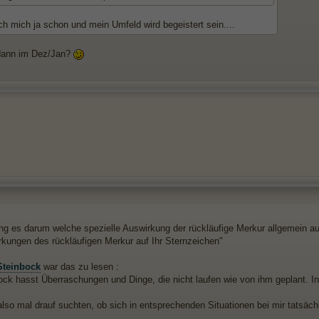
ch mich ja schon und mein Umfeld wird begeistert sein....
dann im Dez/Jan?
ing es darum welche spezielle Auswirkung der rückläufige Merkur allgemein au
rkungen des rückläufigen Merkur auf Ihr Sternzeichen"
Steinbock
war das zu lesen :
ck hasst Überraschungen und Dinge, die nicht laufen wie von ihm geplant. In d
also mal drauf suchten, ob sich in entsprechenden Situationen bei mir tatsäch