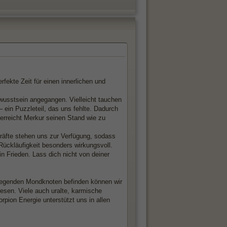
rfekte Zeit für einen innerlichen und
usstsein angegangen. Vielleicht tauchen
 ein Puzzleteil, das uns fehlte. Dadurch
erreicht Merkur seinen Stand wie zu
räfte stehen uns zur Verfügung, sodass
ückläufigkeit besonders wirkungsvoll.
in Frieden. Lass dich nicht von deiner
liegenden Mondknoten befinden können wir
esen. Viele auch uralte, karmische
pion Energie unterstützt uns in allen