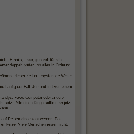
efe, Emails, Faxe, generell für alle
mer doppelt prüfen, ob alles in Ordnung
ährend dieser Zeit auf mysteriöse Weise
 häufig der Fall. Jemand tritt von einem
, Handys, Faxe, Computer oder andere
t setzt. Alle diese Dinge sollte man jetzt
 kann.
n auf Reisen eingeplant werden. Das
ner Reise. Viele Menschen reisen nicht,