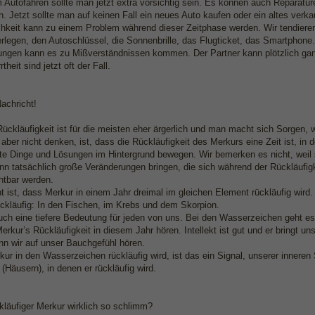
 Autofahren sollte man jetzt extra vorsichtig sein. Es können auch Reparat
. Jetzt sollte man auf keinen Fall ein neues Auto kaufen oder ein altes verka
chkeit kann zu einem Problem während dieser Zeitphase werden. Wir tendieren
rlegen, den Autoschlüssel, die Sonnenbrille, das Flugticket, das Smartphone.
ungen kann es zu Mißverständnissen kommen. Der Partner kann plötzlich ganz
theit sind jetzt oft der Fall.
achricht!
ückläufigkeit ist für die meisten eher ärgerlich und man macht sich Sorgen, w
aber nicht denken, ist, dass die Rückläufigkeit des Merkurs eine Zeit ist, in 
ute Dinge und Lösungen im Hintergrund bewegen. Wir bemerken es nicht, weil s
nn tatsächlich große Veränderungen bringen, die sich während der Rückläufig
htbar werden.
t ist, dass Merkur in einem Jahr dreimal im gleichen Element rückläufig wird
ckläufig: In den Fischen, im Krebs und dem Skorpion.
ch eine tiefere Bedeutung für jeden von uns. Bei den Wasserzeichen geht es u
rkur’s Rückläufigkeit in diesem Jahr hören. Intellekt ist gut und er bringt u
nn wir auf unser Bauchgefühl hören.
r in den Wasserzeichen rückläufig wird, ist das ein Signal, unserer inneren
(Häusern), in denen er rückläufig wird.
ckläufiger Merkur wirklich so schlimm?