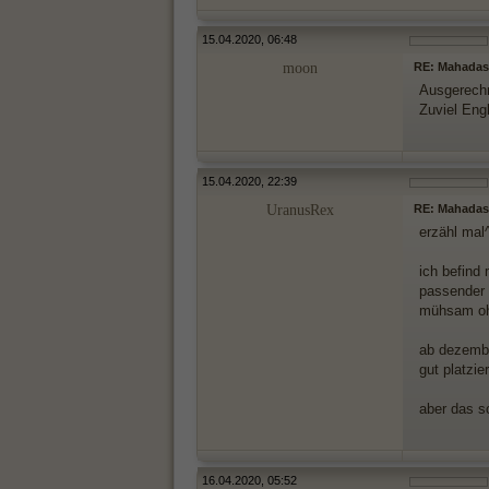
15.04.2020, 06:48
moon
RE: Mahada
Ausgerechn
Zuviel Eng
15.04.2020, 22:39
UranusRex
RE: Mahada
erzähl mal
ich befind 
passender 
mühsam oh
ab dezembe
gut platzier
aber das s
16.04.2020, 05:52