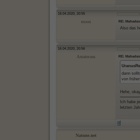
16.04.2020, 20:55
moon
RE: Mahada
Also das h
16.04.2020, 20:56
Amaterasu
RE: Mahada
UranusRe
dann sollt
von früher
Hehe, oka
Ich habe j
letzten Ja
Natune.net