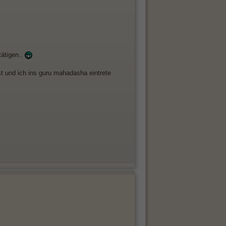
tätigen..
st und ich ins guru mahadasha eintrete