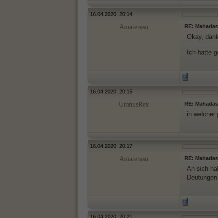
16.04.2020, 20:14
Amaterasu
RE: Mahada
Okay, dan
Ich hatte 
16.04.2020, 20:15
UranusRex
RE: Mahada
in welcher
16.04.2020, 20:17
Amaterasu
RE: Mahada
An sich ha
Deutungen 
16.04.2020, 20:21