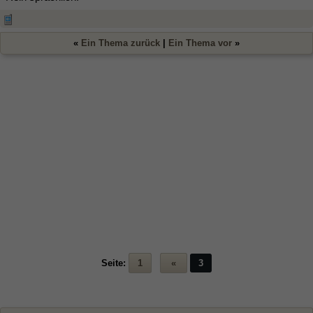
«
Ein Thema zurück
|
Ein Thema vor
»
Seite:
1
«
3