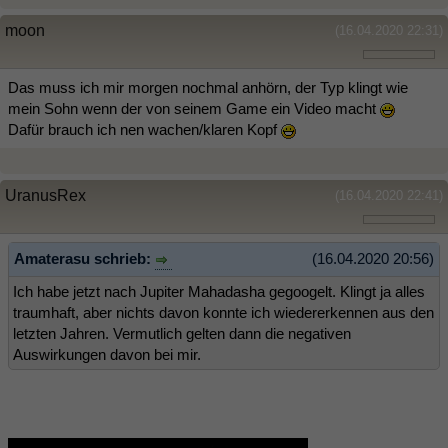
moon
(16.04.2020 22:31)
Das muss ich mir morgen nochmal anhörn, der Typ klingt wie
mein Sohn wenn der von seinem Game ein Video macht
Dafür brauch ich nen wachen/klaren Kopf
UranusRex
(16.04.2020 22:41)
Amaterasu schrieb:
(16.04.2020 20:56)
Ich habe jetzt nach Jupiter Mahadasha gegoogelt. Klingt ja alles
traumhaft, aber nichts davon konnte ich wiedererkennen aus den
letzten Jahren. Vermutlich gelten dann die negativen
Auswirkungen davon bei mir.