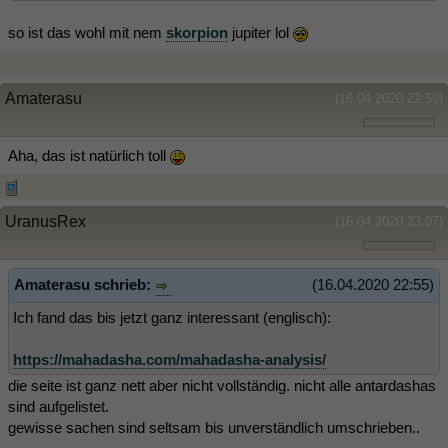
so ist das wohl mit nem
skorpion
jupiter lol
Amaterasu
(16.04.2020 22:59)
Aha, das ist natürlich toll
UranusRex
(16.04.2020 23:07)
Amaterasu schrieb:
(16.04.2020 22:55)
Ich fand das bis jetzt ganz interessant (englisch):
https://mahadasha.com/mahadasha-analysis/
die seite ist ganz nett aber nicht vollständig. nicht alle antardashas
sind aufgelistet.
gewisse sachen sind seltsam bis unverständlich umschrieben..