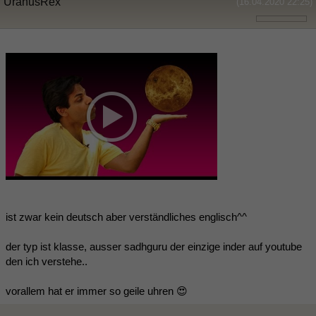
UranusRex
(16.04.2020 22:25)
ist zwar kein deutsch aber verständliches englisch^^
der typ ist klasse, ausser sadhguru der einzige inder auf youtube
den ich verstehe..
vorallem hat er immer so geile uhren 😍