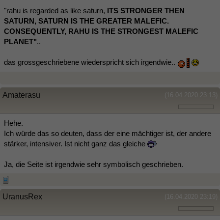
"rahu is regarded as like saturn,
ITS STRONGER THEN
SATURN, SATURN IS THE GREATER MALEFIC.
CONSEQUENTLY, RAHU IS THE STRONGEST MALEFIC
PLANET"
..
das grossgeschriebene wiederspricht sich irgendwie..
Amaterasu
(16.04.2020 23:13)
Hehe.
Ich würde das so deuten, dass der eine mächtiger ist, der andere
stärker, intensiver. Ist nicht ganz das gleiche
Ja, die Seite ist irgendwie sehr symbolisch geschrieben.
UranusRex
(16.04.2020 23:19)