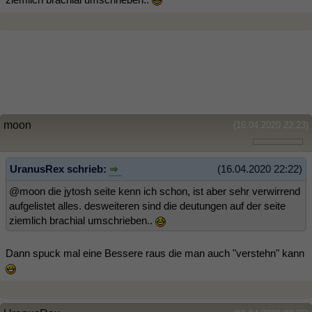
moon
(16.04.2020 22:23)
UranusRex schrieb:
(16.04.2020 22:22)
@moon die jytosh seite kenn ich schon, ist aber sehr verwirrend
aufgelistet alles. desweiteren sind die deutungen auf der seite
ziemlich brachial umschrieben..
Dann spuck mal eine Bessere raus die man auch "verstehn" kann