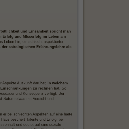
bittlichkeit und Einsamkeit spricht man
h Erfolg und MIsserfolg im Leben am
es Leben hin, ein schlecht aspektierter
in der astrologischen Erfahrungslehre als
er Aspekte Auskunft darüber,
in welchem
t Einschränkungen zu rechnen hat.
So
r Ausdauer und Konsequenz verfügt. Bei
t Saturn etwas mit Vorsicht und
nn er bei schlechten Aspekten auf eine harte
 Haus beschert Talente und Erfolg, bei
senhaft und deutet auf eine soziale