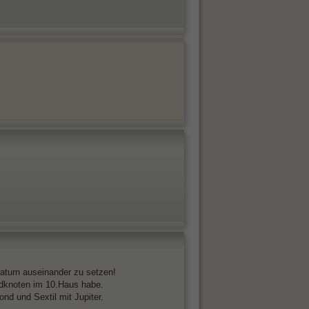
Saturn auseinander zu setzen!
ndknoten im 10.Haus habe.
nd und Sextil mit Jupiter.