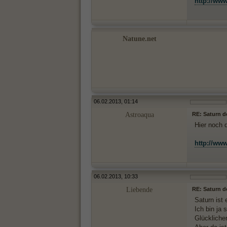
http://www
Natune.net
06.02.2013, 01:14
Astroaqua
RE: Saturn d
Hier noch 
http://ww
06.02.2013, 10:33
Liebende
RE: Saturn d
Saturn ist
Ich bin ja
Glückliche