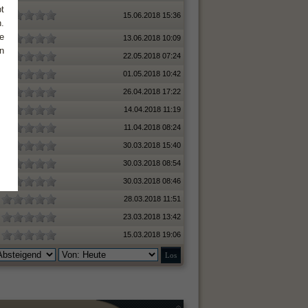
t
15.06.2018 15:36
.
e
13.06.2018 10:09
n
22.05.2018 07:24
01.05.2018 10:42
26.04.2018 17:22
14.04.2018 11:19
11.04.2018 08:24
30.03.2018 15:40
30.03.2018 08:54
30.03.2018 08:46
28.03.2018 11:51
23.03.2018 13:42
15.03.2018 19:06