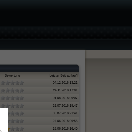
Bewertung
Letzter Beitrag
[
auf
]
04.12.2018 13:21
24.11.2018 17:01
01.08.2018 09:07
29.07.2018 19:47
05.07.2018 21:41
24.06.2018 09:56
18.06.2018 16:40
,