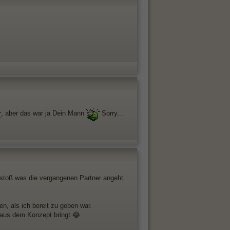
r
, aber das war ja Dein Mann
Sorry...
anstoß was die vergangenen Partner angeht
en, als ich bereit zu geben war.
g aus dem Konzept bringt 😂