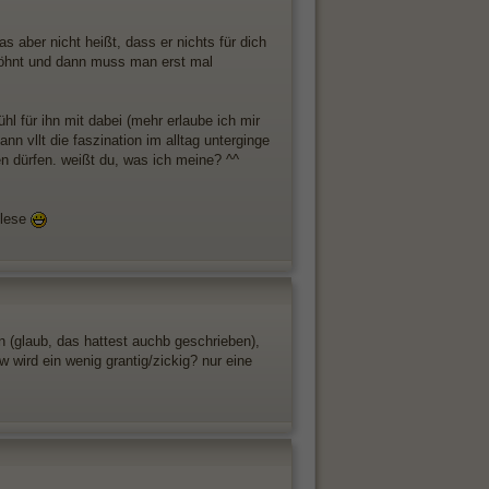
was aber nicht heißt, dass er nichts für dich
gewöhnt und dann muss man erst mal
hl für ihn mit dabei (mehr erlaube ich mir
nn vllt die faszination im alltag unterginge
n dürfen. weißt du, was ich meine? ^^
 lese
 (glaub, das hattest auchb geschrieben),
zw wird ein wenig grantig/zickig? nur eine