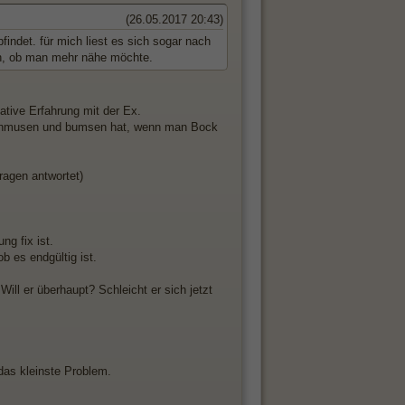
(26.05.2017 20:43)
pfindet. für mich liest es sich sogar nach
en, ob man mehr nähe möchte.
ative Erfahrung mit der Ex.
 schmusen und bumsen hat, wenn man Bock
ragen antwortet)
ng fix ist.
b es endgültig ist.
ill er überhaupt? Schleicht er sich jetzt
das kleinste Problem.