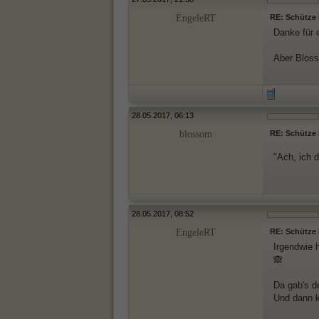
EngeleRT
RE: Schütze M
Danke für 
Aber Blos
28.05.2017, 06:13
blossom
RE: Schütze M
"Ach, ich 
28.05.2017, 08:52
EngeleRT
RE: Schütze M
Irgendwie 
🙈
Da gab's 
Und dann 