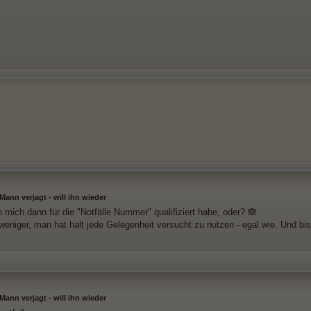
ann verjagt - will ihn wieder
h mich dann für die "Notfälle Nummer" qualifiziert habe, oder? 🙈
eniger, man hat halt jede Gelegenheit versucht zu nutzen - egal wie. Und bis 
ann verjagt - will ihn wieder