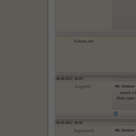
Natune.net
26.05.2017, 20:24
EngeleRT
RE: Schütze M
...womit ic
Mehr oder w
26.05.2017, 20:43
Sagittarius9
RE: Schütze M