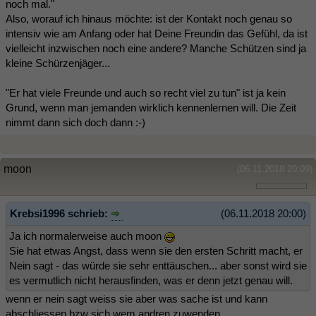
noch mal."
Also, worauf ich hinaus möchte: ist der Kontakt noch genau so
intensiv wie am Anfang oder hat Deine Freundin das Gefühl, da ist
vielleicht inzwischen noch eine andere? Manche Schützen sind ja
kleine Schürzenjäger...
"Er hat viele Freunde und auch so recht viel zu tun" ist ja kein
Grund, wenn man jemanden wirklich kennenlernen will. Die Zeit
nimmt dann sich doch dann :-)
moon
(06.11.2018 20:09)
Krebsi1996 schrieb:
(06.11.2018 20:00)
Ja ich normalerweise auch moon
Sie hat etwas Angst, dass wenn sie den ersten Schritt macht, er
Nein sagt - das würde sie sehr enttäuschen... aber sonst wird sie
es vermutlich nicht herausfinden, was er denn jetzt genau will.
wenn er nein sagt weiss sie aber was sache ist und kann
abschliessen bzw sich wem andren zuwenden....