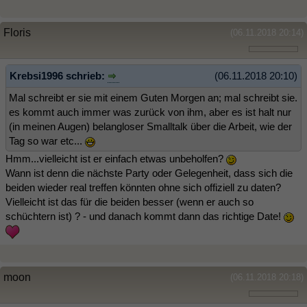
Floris
(06.11.2018 20:14)
Krebsi1996 schrieb:
(06.11.2018 20:10)
Mal schreibt er sie mit einem Guten Morgen an; mal schreibt sie.
es kommt auch immer was zurück von ihm, aber es ist halt nur
(in meinen Augen) belangloser Smalltalk über die Arbeit, wie der
Tag so war etc...
Hmm...vielleicht ist er einfach etwas unbeholfen?
Wann ist denn die nächste Party oder Gelegenheit, dass sich die
beiden wieder real treffen könnten ohne sich offiziell zu daten?
Vielleicht ist das für die beiden besser (wenn er auch so
schüchtern ist) ? - und danach kommt dann das richtige Date!
moon
(06.11.2018 20:18)