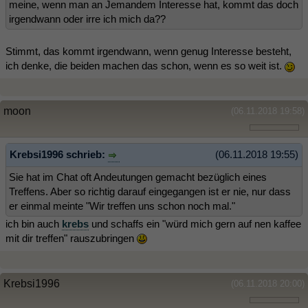
meine, wenn man an Jemandem Interesse hat, kommt das doch
irgendwann oder irre ich mich da??
Stimmt, das kommt irgendwann, wenn genug Interesse besteht,
ich denke, die beiden machen das schon, wenn es so weit ist.
moon
(06.11.2018 19:58)
Krebsi1996 schrieb:
(06.11.2018 19:55)
Sie hat im Chat oft Andeutungen gemacht bezüglich eines
Treffens. Aber so richtig darauf eingegangen ist er nie, nur dass
er einmal meinte "Wir treffen uns schon noch mal."
ich bin auch
krebs
und schaffs ein "würd mich gern auf nen kaffee
mit dir treffen" rauszubringen
Krebsi1996
(06.11.2018 20:00)