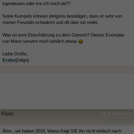
irgendwann oder irre ich mich da??
Seine Kumpels können übrigens bestätigen, dass er sehr von
meiner Freundin schwärmt und oft über sie redet.
Was ist eure Einschätzung zu dem Ganzen? Dieses Exemplar
von Mann verwirrt mich wirklich etwas
Liebe Grüße,
Krebsi
[/align]
Floris
(06.11.2018 19:51)
Ähm...wir haben 2018. Wieso fragt SIE ihn nicht einfach nach