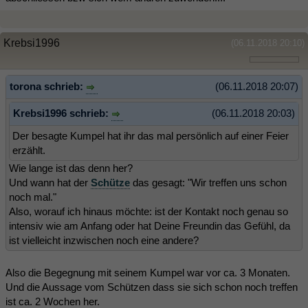
Krebsi1996
(06.11.2018 20:10)
torona schrieb:
(06.11.2018 20:07)
Krebsi1996 schrieb:
(06.11.2018 20:03)
Der besagte Kumpel hat ihr das mal persönlich auf einer Feier
erzählt.
Wie lange ist das denn her?
Und wann hat der
Schütze
das gesagt: "Wir treffen uns schon
noch mal."
Also, worauf ich hinaus möchte: ist der Kontakt noch genau so
intensiv wie am Anfang oder hat Deine Freundin das Gefühl, da
ist vielleicht inzwischen noch eine andere?
Also die Begegnung mit seinem Kumpel war vor ca. 3 Monaten.
Und die Aussage vom Schützen dass sie sich schon noch treffen
ist ca. 2 Wochen her.