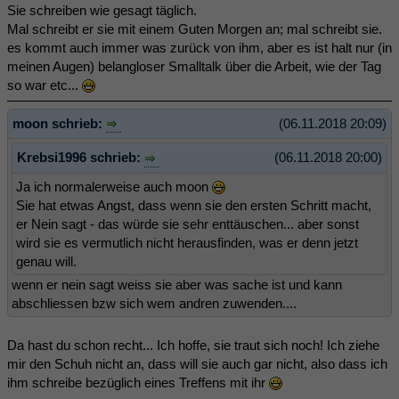
Sie schreiben wie gesagt täglich.
Mal schreibt er sie mit einem Guten Morgen an; mal schreibt sie.
es kommt auch immer was zurück von ihm, aber es ist halt nur (in
meinen Augen) belangloser Smalltalk über die Arbeit, wie der Tag
so war etc...
moon schrieb:
(06.11.2018 20:09)
Krebsi1996 schrieb:
(06.11.2018 20:00)
Ja ich normalerweise auch moon
Sie hat etwas Angst, dass wenn sie den ersten Schritt macht,
er Nein sagt - das würde sie sehr enttäuschen... aber sonst
wird sie es vermutlich nicht herausfinden, was er denn jetzt
genau will.
wenn er nein sagt weiss sie aber was sache ist und kann
abschliessen bzw sich wem andren zuwenden....
Da hast du schon recht... Ich hoffe, sie traut sich noch! Ich ziehe
mir den Schuh nicht an, dass will sie auch gar nicht, also dass ich
ihm schreibe bezüglich eines Treffens mit ihr