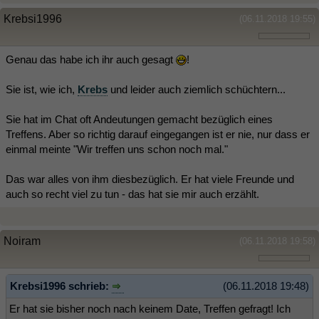
Krebsi1996
(06.11.2018 19:55)
Genau das habe ich ihr auch gesagt
!
Sie ist, wie ich,
Krebs
und leider auch ziemlich schüchtern...
Sie hat im Chat oft Andeutungen gemacht bezüglich eines
Treffens. Aber so richtig darauf eingegangen ist er nie, nur dass er
einmal meinte "Wir treffen uns schon noch mal."
Das war alles von ihm diesbezüglich. Er hat viele Freunde und
auch so recht viel zu tun - das hat sie mir auch erzählt.
Noiram
(06.11.2018 19:58)
Krebsi1996 schrieb:
(06.11.2018 19:48)
Er hat sie bisher noch nach keinem Date, Treffen gefragt! Ich