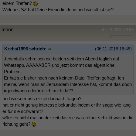
einem Treffen?
Welches SZ hat Deine Freundin denn und wie alt ist sie?
moon
(06.11.2018 19:52)
Krebsi1996 schrieb:
(06.11.2018 19:48)
Jedenfalls schreiben die beiden seit dem Abend täglich auf
Whatsapp, AAAAABER und jetzt kommt das eigentliche
Problem:
Er hat sie bisher noch nach keinem Date, Treffen gefragt! Ich
meine, wenn man an Jemandem Interesse hat, kommt das doch
irgendwann oder irre ich mich da??
und wieso muss er sie dannach fragen?
hat er nicht genug interesse bekundet indem er ihr sagte wie lang
er für sie schwärmt?
wäre es nicht mal an der zeit das sie was retour schickt was in die
richtung geht?