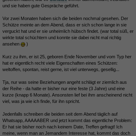
und sie haben gute Gespräche geführt.
Vor zwei Monaten haben sich die beiden nochmal gesehen. Der
Schütze meinte an dem Abend, dass er sich schon lange in sie
verguckt hat und er sie unheimlich hübsch findet. (war total süß, er
wirkte total schüchtern und konnte sie dabei nicht mal richtig
ansehen
)
Kurz zu ihm, er ist 25, geboren Ende November und vom Typ her
hat er eigentlich recht viele Eigenschaften eines Schützen:
weltoffen, spontan, reist gerne, ist viel unterwegs, gesellig...
Tja, nur was seine Beziehungen angeht schlägt er ziemlich aus
der Reihe - da hatte er bisher nur eine feste (3 Jahre) und eine
kurze (knapp 6 Monate). Ansonsten lief bei ihm anscheinend nicht
viel, was ja wie ich finde, für ihn spricht.
Jedenfalls schreiben die beiden seit dem Abend täglich auf
Whatsapp, AAAAABER und jetzt kommt das eigentliche Problem:
Er hat sie bisher noch nach keinem Date, Treffen gefragt! Ich
meine, wenn man an Jemandem Interesse hat, kommt das doch