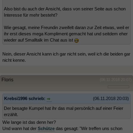
Also bist du auch der Ansicht, dass von seiner Seite aus schon
Interesse für mehr besteht?
Wie gesagt, meine Freundin zweifelt daran zur Zeit etwas, weil er
ihr erst dieses mega Kompliment gemacht hat und seitdem eher
wieder auf Smalltalk im Chat aus ist
Nein, dieser Ansicht kann ich gar nicht sein, weil ich die beiden gar
nicht kenne.
Floris
(06.11.2018 20:07)
Krebsi1996 schrieb:
(06.11.2018 20:03)
Der besagte Kumpel hat ihr das mal persönlich auf einer Feier
erzählt.
Wie lange ist das denn her?
Und wann hat der
Schütze
das gesagt: "Wir treffen uns schon