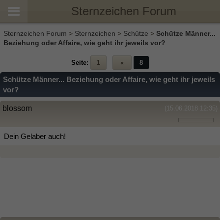
Sternzeichen Forum
Sternzeichen Forum
>
Sternzeichen
>
Schütze
>
Schütze Männer...
Beziehung oder Affaire, wie geht ihr jeweils vor?
Seite:
1
«
8
Schütze Männer... Beziehung oder Affaire, wie geht ihr jeweils
vor?
blossom
(15.06.2018 12:35)
Dein Gelaber auch!