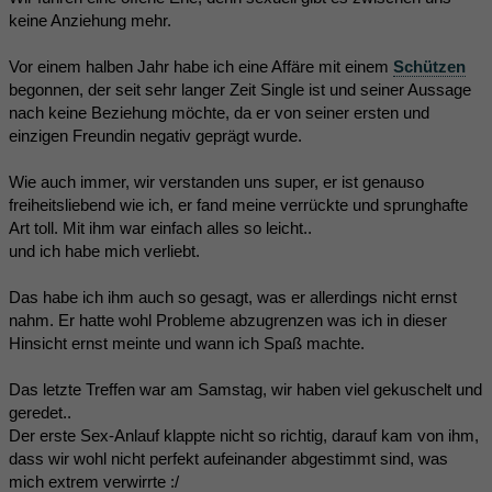
keine Anziehung mehr.
Vor einem halben Jahr habe ich eine Affäre mit einem
Schützen
begonnen, der seit sehr langer Zeit Single ist und seiner Aussage
nach keine Beziehung möchte, da er von seiner ersten und
einzigen Freundin negativ geprägt wurde.
Wie auch immer, wir verstanden uns super, er ist genauso
freiheitsliebend wie ich, er fand meine verrückte und sprunghafte
Art toll. Mit ihm war einfach alles so leicht..
und ich habe mich verliebt.
Das habe ich ihm auch so gesagt, was er allerdings nicht ernst
nahm. Er hatte wohl Probleme abzugrenzen was ich in dieser
Hinsicht ernst meinte und wann ich Spaß machte.
Das letzte Treffen war am Samstag, wir haben viel gekuschelt und
geredet..
Der erste Sex-Anlauf klappte nicht so richtig, darauf kam von ihm,
dass wir wohl nicht perfekt aufeinander abgestimmt sind, was
mich extrem verwirrte :/