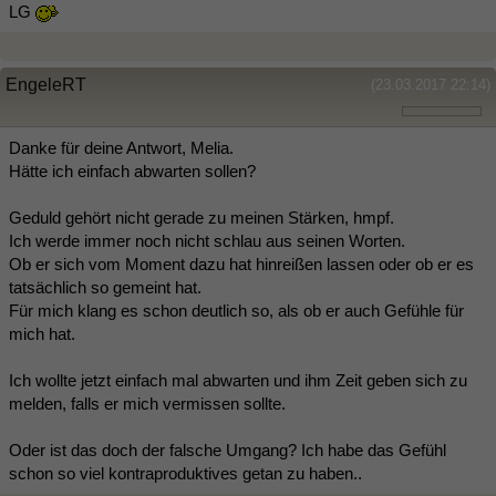
LG
EngeleRT
(23.03.2017 22:14)
Danke für deine Antwort, Melia.
Hätte ich einfach abwarten sollen?
Geduld gehört nicht gerade zu meinen Stärken, hmpf.
Ich werde immer noch nicht schlau aus seinen Worten.
Ob er sich vom Moment dazu hat hinreißen lassen oder ob er es
tatsächlich so gemeint hat.
Für mich klang es schon deutlich so, als ob er auch Gefühle für
mich hat.
Ich wollte jetzt einfach mal abwarten und ihm Zeit geben sich zu
melden, falls er mich vermissen sollte.
Oder ist das doch der falsche Umgang? Ich habe das Gefühl
schon so viel kontraproduktives getan zu haben..