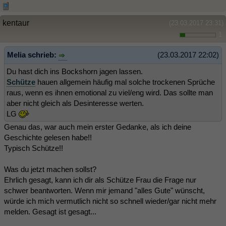
kentaur
(23.03.2017 23:31)
1
Melia schrieb:
(23.03.2017 22:02)
Du hast dich ins Bockshorn jagen lassen.
Schütze
hauen allgemein häufig mal solche trockenen Sprüche
raus, wenn es ihnen emotional zu viel/eng wird. Das sollte man
aber nicht gleich als Desinteresse werten.
LG
Genau das, war auch mein erster Gedanke, als ich deine
Geschichte gelesen habe!!
Typisch Schütze!!
Was du jetzt machen sollst?
Ehrlich gesagt, kann ich dir als Schütze Frau die Frage nur
schwer beantworten. Wenn mir jemand "alles Gute" wünscht,
würde ich mich vermutlich nicht so schnell wieder/gar nicht mehr
melden. Gesagt ist gesagt...