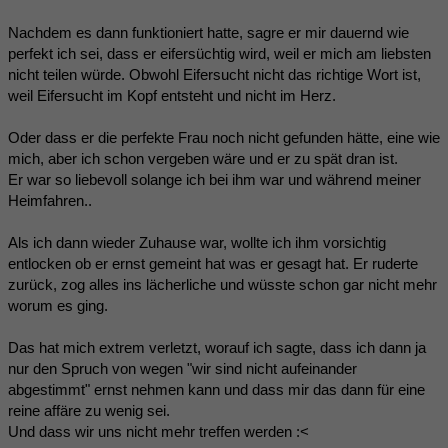
Nachdem es dann funktioniert hatte, sagre er mir dauernd wie
perfekt ich sei, dass er eifersüchtig wird, weil er mich am liebsten
nicht teilen würde. Obwohl Eifersucht nicht das richtige Wort ist,
weil Eifersucht im Kopf entsteht und nicht im Herz.
Oder dass er die perfekte Frau noch nicht gefunden hätte, eine wie
mich, aber ich schon vergeben wäre und er zu spät dran ist.
Er war so liebevoll solange ich bei ihm war und während meiner
Heimfahren..
Als ich dann wieder Zuhause war, wollte ich ihm vorsichtig
entlocken ob er ernst gemeint hat was er gesagt hat. Er ruderte
zurück, zog alles ins lächerliche und wüsste schon gar nicht mehr
worum es ging.
Das hat mich extrem verletzt, worauf ich sagte, dass ich dann ja
nur den Spruch von wegen "wir sind nicht aufeinander
abgestimmt" ernst nehmen kann und dass mir das dann für eine
reine affäre zu wenig sei.
Und dass wir uns nicht mehr treffen werden :<