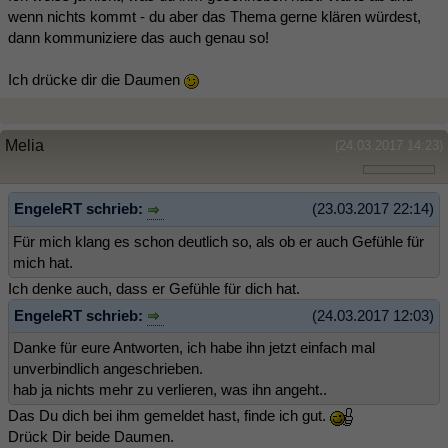
wenn nichts kommt - du aber das Thema gerne klären würdest,
dann kommuniziere das auch genau so!
Ich drücke dir die Daumen
Melia
(24.03.2017 14:23)
EngeleRT schrieb:
(23.03.2017 22:14)
Für mich klang es schon deutlich so, als ob er auch Gefühle für
mich hat.
Ich denke auch, dass er Gefühle für dich hat.
EngeleRT schrieb:
(24.03.2017 12:03)
Danke für eure Antworten, ich habe ihn jetzt einfach mal
unverbindlich angeschrieben.
hab ja nichts mehr zu verlieren, was ihn angeht..
Das Du dich bei ihm gemeldet hast, finde ich gut.
Drück Dir beide Daumen.