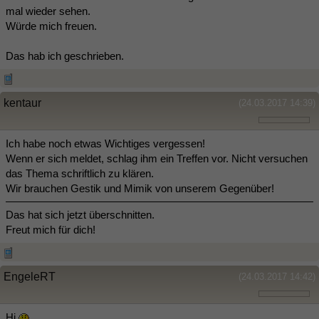
mal wieder sehen.
Würde mich freuen.
Das hab ich geschrieben.
kentaur
(24.03.2017 14:39)
Ich habe noch etwas Wichtiges vergessen!
Wenn er sich meldet, schlag ihm ein Treffen vor. Nicht versuchen
das Thema schriftlich zu klären.
Wir brauchen Gestik und Mimik von unserem Gegenüber!
Das hat sich jetzt überschnitten.
Freut mich für dich!
EngeleRT
(24.03.2017 14:42)
Hi
,