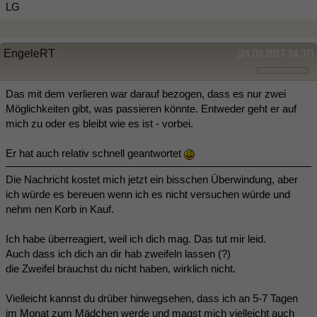
LG
EngeleRT
(24.03.2017 14:37)
Das mit dem verlieren war darauf bezogen, dass es nur zwei
Möglichkeiten gibt, was passieren könnte. Entweder geht er auf
mich zu oder es bleibt wie es ist - vorbei.
Er hat auch relativ schnell geantwortet
Die Nachricht kostet mich jetzt ein bisschen Überwindung, aber
ich würde es bereuen wenn ich es nicht versuchen würde und
nehm nen Korb in Kauf.
Ich habe überreagiert, weil ich dich mag. Das tut mir leid.
Auch dass ich dich an dir hab zweifeln lassen (?)
die Zweifel brauchst du nicht haben, wirklich nicht.
Vielleicht kannst du drüber hinwegsehen, dass ich an 5-7 Tagen
im Monat zum Mädchen werde und magst mich vielleicht auch