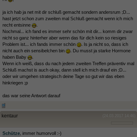
ja ich hab ja net mit dir schluß gemacht sondern andersrum ;D...
hast jetzt schon zum zweiten mal Schluß gemacht wenn ich mich
recht entsinne
.
Nochmal... ich fand es immer sehr schön mit dir... komm dir zwar
nicht so ganz hinterher aber wenn das für dich kein so riesiges
Problem ist... ich fands immer schön
. Is ja nicht so, dass ich
nicht auch ein sensibelchen bin
. Du musst ja starke Hormone
haben Baby
.
Wenn ich weiß, dass du nach jedem zweiten Treffen präventiv mal
Schluß machst is auch okay, dann stell ich mich drauf ein ;D...
oder wir umgehen strategisch deine Tage so gut wir das eben
hinkriegen ;p
das war seine Antwort darauf
kentaur
(24.03.2017 14:46)
Schütze
, immer humorvoll :-)