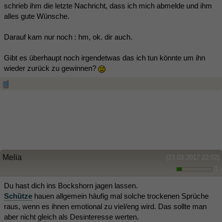
schrieb ihm die letzte Nachricht, dass ich mich abmelde und ihm
alles gute Wünsche.
Darauf kam nur noch : hm, ok. dir auch.
Gibt es überhaupt noch irgendetwas das ich tun könnte um ihn
wieder zurück zu gewinnen?
Melia
(23.03.2017 22:02)
1
Du hast dich ins Bockshorn jagen lassen.
Schütze
hauen allgemein häufig mal solche trockenen Sprüche
raus, wenn es ihnen emotional zu viel/eng wird. Das sollte man
aber nicht gleich als Desinteresse werten.