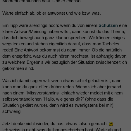
Moment empfunden hast. Und er ebenso.
Warte einfach ab, ob er antwortet und wie bzw. was.
Ein Tipp wäre allerdings noch: wenn du von einem
Schützen
eine
klarer Antwort/Meinung haben willst, dann kannst du das Thema,
das dich bewegt auch ganz klar ansprechen. Wir können einiges
wegstecken und stehen eigentlich darauf, dass man Tacheles
redet! Eine Antwort bekommst du dann immer. Ob die natürlich
dem entspricht, was du auch hören möchtest, ist abhängig davon,
zu welchem Ergebnis wir bezüglich der Situation zwischenzeitlich
gekommen sind.
Was ich damit sagen will: wenn etwas schief gelaufen ist, dann
kann man da ganz offen drüber reden. Wenn sich aber jemand
nach einem "Missverständins" einfach wieder meldet mit einem
selbstverständlichen "Hallo, wie gehts dir?" (ohne dass die
Situation geklärt wurde), dann wird es (wenigstens bei mir)
schwierig.
Jetzt denke nicht wieder, du hast etwas falsch gemacht
Ich weiss ja nicht, was du ihm geschrieben hast. Warte ab und