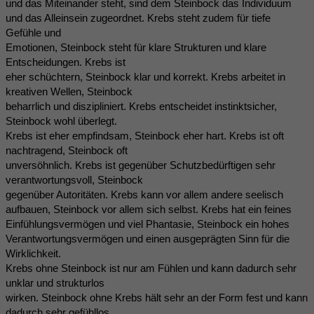
und das Miteinander steht, sind dem Steinbock das Individuum
und das Alleinsein zugeordnet. Krebs steht zudem für tiefe
Gefühle und
Emotionen, Steinbock steht für klare Strukturen und klare
Entscheidungen. Krebs ist
eher schüchtern, Steinbock klar und korrekt. Krebs arbeitet in
kreativen Wellen, Steinbock
beharrlich und diszipliniert. Krebs entscheidet instinktsicher,
Steinbock wohl überlegt.
Krebs ist eher empfindsam, Steinbock eher hart. Krebs ist oft
nachtragend, Steinbock oft
unversöhnlich. Krebs ist gegenüber Schutzbedürftigen sehr
verantwortungsvoll, Steinbock
gegenüber Autoritäten. Krebs kann vor allem andere seelisch
aufbauen, Steinbock vor allem sich selbst. Krebs hat ein feines
Einfühlungsvermögen und viel Phantasie, Steinbock ein hohes
Verantwortungsvermögen und einen ausgeprägten Sinn für die
Wirklichkeit.
Krebs ohne Steinbock ist nur am Fühlen und kann dadurch sehr
unklar und strukturlos
wirken. Steinbock ohne Krebs hält sehr an der Form fest und kann
dadurch sehr gefühllos