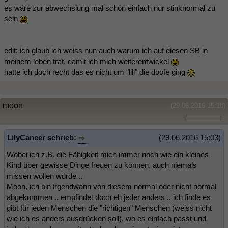
es wäre zur abwechslung mal schön einfach nur stinknormal zu
sein
edit: ich glaub ich weiss nun auch warum ich auf diesen SB in
meinem leben trat, damit ich mich weiterentwickel
hatte ich doch recht das es nicht um "lili" die doofe ging
moon
(29.06.2016 15:18)
LilyCancer schrieb:
(29.06.2016 15:03)
Wobei ich z.B. die Fähigkeit mich immer noch wie ein kleines
Kind über gewisse Dinge freuen zu können, auch niemals
missen wollen würde ..
Moon, ich bin irgendwann von diesem normal oder nicht normal
abgekommen .. empfindet doch eh jeder anders .. ich finde es
gibt für jeden Menschen die "richtigen" Menschen (weiss nicht
wie ich es anders ausdrücken soll), wo es einfach passt und