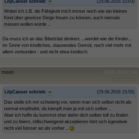
LilyCancer schrieb:
(29.06.2016 15:03)
Wobei ich z.B. die Fähigkeit mich immer noch wie ein kleines
Kind über gewisse Dinge freuen zu können, auch niemals
missen wollen würde ..
Da muss ich an das Bibelzitat denken: ...werdet wie die Kinder...
im Sinne von kindliches, staunendes Gemüt, noch viel mehr mit
allem verbunden - und nicht etwa kindisch.
moon
(29.06.2016 17:44)
LilyCancer schrieb:
(29.06.2016 15:55)
Das stelle ich mir schwierig vor, wenn man sich selbst nicht als
normal empfindet, da kämpft man ja mit sich selber ..
Aber ich hoffe du kommst eher dahin dich selber toll zu finden
und zu feiern, stillschweigend akzeptieren hört sich irgendwie
nicht viel besser an als vorher ..