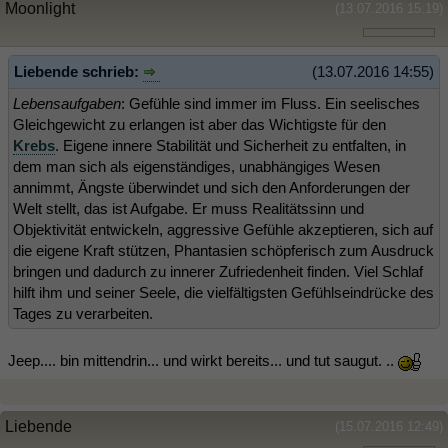
Moonlight
(13.07.2016 15:19)
Liebende schrieb:
(13.07.2016 14:55)
Lebensaufgaben
: Gefühle sind immer im Fluss. Ein seelisches
Gleichgewicht zu erlangen ist aber das Wichtigste für den
Krebs
. Eigene innere Stabilität und Sicherheit zu entfalten, in
dem man sich als eigenständiges, unabhängiges Wesen
annimmt, Ängste überwindet und sich den Anforderungen der
Welt stellt, das ist Aufgabe. Er muss Realitätssinn und
Objektivität entwickeln, aggressive Gefühle akzeptieren, sich auf
die eigene Kraft stützen, Phantasien schöpferisch zum Ausdruck
bringen und dadurch zu innerer Zufriedenheit finden. Viel Schlaf
hilft ihm und seiner Seele, die vielfältigsten Gefühlseindrücke des
Tages zu verarbeiten.
Jeep.... bin mittendrin... und wirkt bereits... und tut saugut. ..
Liebende
(15.07.2016 12:49)