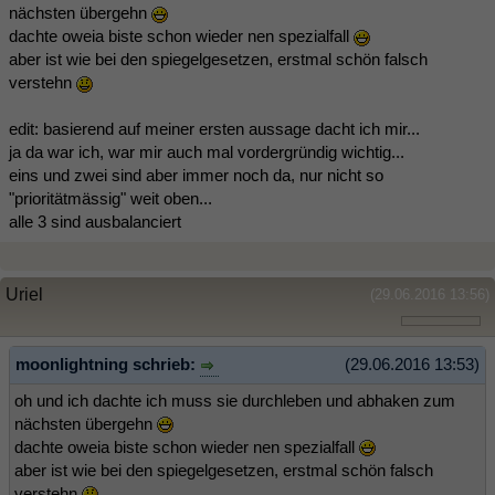
nächsten übergehn
dachte oweia biste schon wieder nen spezialfall
aber ist wie bei den spiegelgesetzen, erstmal schön falsch
verstehn
edit: basierend auf meiner ersten aussage dacht ich mir...
ja da war ich, war mir auch mal vordergründig wichtig...
eins und zwei sind aber immer noch da, nur nicht so
"prioritätmässig" weit oben...
alle 3 sind ausbalanciert
Uriel
(29.06.2016 13:56)
moonlightning schrieb:
(29.06.2016 13:53)
oh und ich dachte ich muss sie durchleben und abhaken zum
nächsten übergehn
dachte oweia biste schon wieder nen spezialfall
aber ist wie bei den spiegelgesetzen, erstmal schön falsch
verstehn