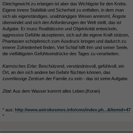
Gleichgewicht zu erlangen ist aber das Wichtigste für den Krebs.
Eigene innere Stabilität und Sicherheit zu entfalten, in dem man
sich als eigenständiges, unabhängiges Wesen annimmt, Ängste
überwindet und sich den Anforderungen der Welt stellt, das ist
Aufgabe. Er muss Realitätssinn und Objektivität entwickeln,
aggressive Gefühle akzeptieren, sich auf die eigene Kraft stützen,
Phantasien schöpferisch zum Ausdruck bringen und dadurch zu
innerer Zufriedenheit finden. Viel Schlaf hilft ihm und seiner Seele,
die vielfältigsten Gefühlseindrücke des Tages zu verarbeiten.
Karmisches Erbe
: Beschützend, verständnisvoll, gefühlvoll, ein
Ort, an den sich andere bei Gefahr flüchten können, das
zuverlässige Zentrum der Familie zu sein - das ist seine Aufgabe.
Zitat
: Aus dem Wasser kommt alles Leben.(Koran)
* aus:
http://www.astrokosmos.info/cms/index.ph...&Itemid=47
*