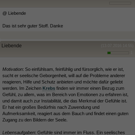
@ Liebende
Das ist sehr guter Stoff. Danke
Liebende
(13.07.2016 14:55)
1
Motivation
: So einfühlsam, feinfühlig und fürsorglich, wie er ist,
sucht er seelische Geborgenheit, will auf die Probleme anderer
reagieren, Hilfe und Schutz anbieten und möchte dafür geliebt
werden. Im Zeichen
Krebs
finden wir immer einen Bezug zum
Gefühl, zu allem, was im Bereich von Emotionen zu erfahren ist,
und damit auch zur Instabilität, die das Merkmal der Gefühle ist.
Er hat ein großes Bedürfnis nach Zuwendung und
Aufmerksamkeit, reagiert aus dem Bauch und findet einen guten
Zugang zu den Bildern der Seele.
Lebensaufgaben
: Gefühle sind immer im Fluss. Ein seelisches