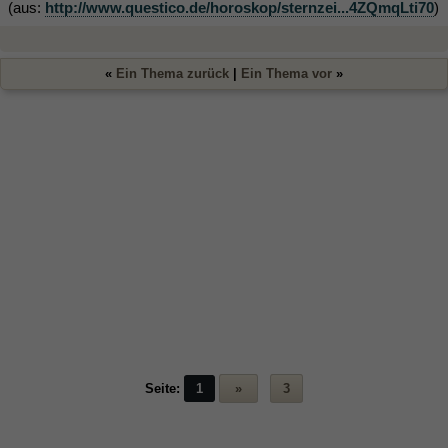
(aus:
http://www.questico.de/horoskop/sternzei...4ZQmqLti70
)
«
Ein Thema zurück
|
Ein Thema vor
»
Seite:
1
»
3