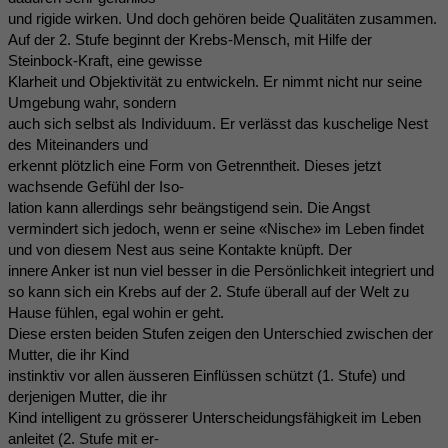
und rigide wirken. Und doch gehören beide Qualitäten zusammen.
Auf der 2. Stufe beginnt der Krebs-Mensch, mit Hilfe der
Steinbock-Kraft, eine gewisse
Klarheit und Objektivität zu entwickeln. Er nimmt nicht nur seine
Umgebung wahr, sondern
auch sich selbst als Individuum. Er verlässt das kuschelige Nest
des Miteinanders und
erkennt plötzlich eine Form von Getrenntheit. Dieses jetzt
wachsende Gefühl der Iso-
lation kann allerdings sehr beängstigend sein. Die Angst
vermindert sich jedoch, wenn er seine «Nische» im Leben findet
und von diesem Nest aus seine Kontakte knüpft. Der
innere Anker ist nun viel besser in die Persönlichkeit integriert und
so kann sich ein Krebs auf der 2. Stufe überall auf der Welt zu
Hause fühlen, egal wohin er geht.
Diese ersten beiden Stufen zeigen den Unterschied zwischen der
Mutter, die ihr Kind
instinktiv vor allen äusseren Einflüssen schützt (1. Stufe) und
derjenigen Mutter, die ihr
Kind intelligent zu grösserer Unterscheidungsfähigkeit im Leben
anleitet (2. Stufe mit er-