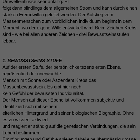
Umwelteinflüsse sehr anfällig. Er
folgt dann blindlings dem allgemeinen Strom und kann durch einen
starken Fremdwillen geleitet werden. Der Aufstieg vom
Massenmenschen zum vorbildlichen Individuum beginnt in dem
Moment, wo der eigene Wille entwickelt wird. Beim Zeichen Krebs
sind - wie bei allen anderen Zeichen - drei Bewusstseinsstufen
lebbar.
1. BEWUSSTSEINS-STUFE
Auf der ersten Stufe, der persönlichkeitszentrierten Ebene,
repräsentiert der unerwachte
Mensch mit Sonne oder Aszendent Krebs das
Massenbewusstsein. Es gibt hier noch
kein Gefühl der bewussten Individualität.
Der Mensch auf dieser Ebene ist vollkommen subjektiv und
identifiziert sich mit seinem
elterlichen Hintergrund und seiner biologischen Biographie. Ohne
es zu wissen, aktiviert
und reagiert er ständig auf die genetischen Verbindungen, die sein
Leben bestimmen.
Empfindungen und Gefühle spielen dabei eine übermässig grosse