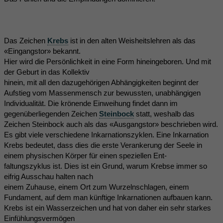
Das Zeichen
Krebs
ist in den alten Weisheitslehren als das
«Eingangstor» bekannt.
Hier wird die Persönlichkeit in eine Form hineingeboren. Und mit
der Geburt in das Kollektiv
hinein, mit all den dazugehörigen Abhängigkeiten beginnt der
Aufstieg vom Massenmensch zur bewussten, unabhängigen
Individualität. Die krönende Einweihung findet dann im
gegenüberliegenden Zeichen
Steinbock
statt, weshalb das
Zeichen Steinbock auch als das «Ausgangstor» beschrieben wird.
Es gibt viele verschiedene Inkarnationszyklen. Eine Inkarnation
Krebs bedeutet, dass dies die erste Verankerung der Seele in
einem physischen Körper für einen speziellen Ent-
faltungszyklus ist. Dies ist ein Grund, warum Krebse immer so
eifrig Ausschau halten nach
einem Zuhause, einem Ort zum Wurzelnschlagen, einem
Fundament, auf dem man künftige Inkarnationen aufbauen kann.
Krebs ist ein Wasserzeichen und hat von daher ein sehr starkes
Einfühlungsvermögen