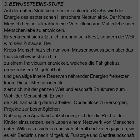
3. BEWUSSTSEINS-STUFE
Auf der dritten Stufe beim seelenzentrierten
Krebs
wird die
Energie des esoterischen Herrschers Neptun aktiv. Der Krebs-
Mensch beginnt allmählich eine Vorstellung von Mutterliebe oder
Menschenliebe zu entwickeln.
Er verkriecht sich jetzt nicht mehr in sein Nest, sondern die Welt
wird sein Zuhause. Der
Krebs-Mensch hat sich nun vom Massenbewusstsein über das
Individualbewusstsein hin
zu einem Individuum entwickelt, welches die Fähigkeit zu
grenzenlosem Mitgefühl hat
und gewaltige innere Reserven nährender Energien freisetzen
kann. Dieser Mensch identifi-
ziert sich mit der ganzen Welt und erschafft Strukturen zum
Wohl der Menschheit. Er wür-
de z.B. hartnäckig daran arbeiten, Obdachlose zu versorgen,
Projekte zur bestmöglichen
Nutzung von Agrarland aufzubauen, sich für die Rechte der
Kinder einzusetzen, sein Leben einem Netzwerk von Menschen
guten Willens zu widmen und sich überall dort zu engagieren, wo
es ein Bedürfnis nach Mitgefühl, Fürsorge und Gastfreundschaft