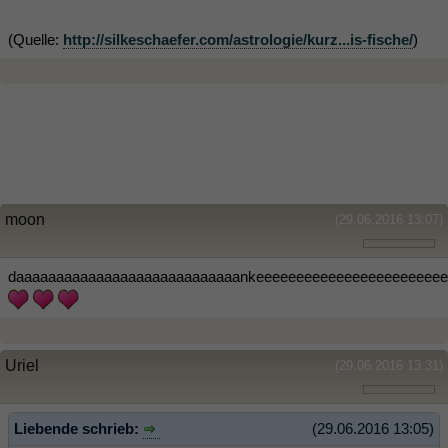
(Quelle:
http://silkeschaefer.com/astrologie/kurz...is-fische/
)
moon
(29.06.2016 13:07)
daaaaaaaaaaaaaaaaaaaaaaaaaaaankeeeeeeeeeeeeeeeeeeeeeeee
Uriel
(29.06.2016 13:31)
Liebende schrieb:
(29.06.2016 13:05)