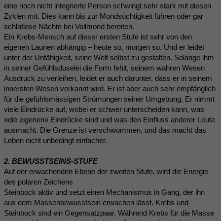
eine noch nicht integrierte Person schwingt sehr stark mit diesen
Zyklen mit. Dies kann bis zur Mondsüchtigkeit führen oder gar
schlaflose Nächte bei Vollmond bereiten.
Ein Krebs-Mensch auf dieser ersten Stufe ist sehr von den
eigenen Launen abhängig – heute so, morgen so. Und er leidet
unter der Unfähigkeit, seine Welt selbst zu gestalten. Solange ihm
in seiner Gefühlsduselei die Form fehlt, seinem wahren Wesen
Ausdruck zu verleihen, leidet er auch darunter, dass er in seinem
innersten Wesen verkannt wird. Er ist aber auch sehr empfänglich
für die gefühlsmässigen Strömungen seiner Umgebung. Er nimmt
viele Eindrücke auf, wobei er schwer unterscheiden kann, was
«die eigenen» Eindrücke sind und was den Einfluss anderer Leute
ausmacht. Die Grenze ist verschwommen, und das macht das
Leben nicht unbedingt einfacher.
2. BEWUSSTSEINS-STUFE
Auf der erwachenden Ebene der zweiten Stufe, wird die Energie
des polaren Zeichens
Steinbock aktiv und setzt einen Mechanismus in Gang, der ihn
aus dem Massenbewusstsein erwachen lässt. Krebs und
Steinbock sind ein Gegensatzpaar. Während Krebs für die Masse