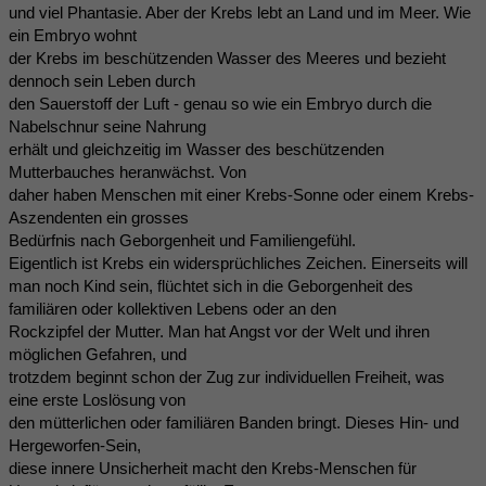
und viel Phantasie. Aber der Krebs lebt an Land und im Meer. Wie
ein Embryo wohnt
der Krebs im beschützenden Wasser des Meeres und bezieht
dennoch sein Leben durch
den Sauerstoff der Luft - genau so wie ein Embryo durch die
Nabelschnur seine Nahrung
erhält und gleichzeitig im Wasser des beschützenden
Mutterbauches heranwächst. Von
daher haben Menschen mit einer Krebs-Sonne oder einem Krebs-
Aszendenten ein grosses
Bedürfnis nach Geborgenheit und Familiengefühl.
Eigentlich ist Krebs ein widersprüchliches Zeichen. Einerseits will
man noch Kind sein, flüchtet sich in die Geborgenheit des
familiären oder kollektiven Lebens oder an den
Rockzipfel der Mutter. Man hat Angst vor der Welt und ihren
möglichen Gefahren, und
trotzdem beginnt schon der Zug zur individuellen Freiheit, was
eine erste Loslösung von
den mütterlichen oder familiären Banden bringt. Dieses Hin- und
Hergeworfen-Sein,
diese innere Unsicherheit macht den Krebs-Menschen für