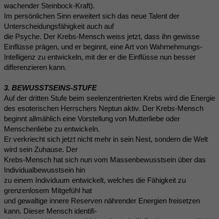
wachender Steinbock-Kraft).
Im persönlichen Sinn erweitert sich das neue Talent der
Unterscheidungsfähigkeit auch auf
die Psyche. Der Krebs-Mensch weiss jetzt, dass ihn gewisse
Einflüsse prägen, und er beginnt, eine Art von Wahrnehmungs-
Intelligenz zu entwickeln, mit der er die Einflüsse nun besser
differenzieren kann.
3. BEWUSSTSEINS-STUFE
Auf der dritten Stufe beim seelenzentrierten Krebs wird die Energie
des esoterischen Herrschers Neptun aktiv. Der Krebs-Mensch
beginnt allmählich eine Vorstellung von Mutterliebe oder
Menschenliebe zu entwickeln.
Er verkriecht sich jetzt nicht mehr in sein Nest, sondern die Welt
wird sein Zuhause. Der
Krebs-Mensch hat sich nun vom Massenbewusstsein über das
Individualbewusstsein hin
zu einem Individuum entwickelt, welches die Fähigkeit zu
grenzenlosem Mitgefühl hat
und gewaltige innere Reserven nährender Energien freisetzen
kann. Dieser Mensch identifi-