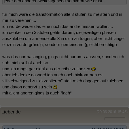
jeder den anderen weitestgehend so nimmt wie er ist ..
für mich wäre die transformation alle 3 stufen zu meistern und in
mir zu vereinen....
ich würde weder das eine noch das andre missen wollen....
ich denke in den 3 stufen gehts darum, die jeweiligen phasen
auszuleben um am ende alle 3 in sich zu tragen, aber nicht länger
einzeln vordergründig, sondern gemeinsam (gleichberechtigt)
was das normal anging, gings nicht nur ums aussen, sondern ich
sah mich selbst auch so.....
und ich mags gar nicht aus der reihe zu tanzen
aber ich denke da werd ich auch noch hinkommen es
stillschweigend zu "akzeptieren" statt mich dagegen aufzulehnen
und davon genervt zu sein
mit allem andren gings ja auch *lach*
Liebende
(29.06.2016 15:45)