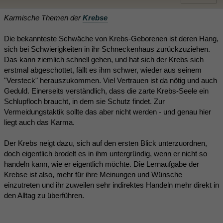
Karmische Themen der
Krebse
Die bekannteste Schwäche von Krebs-Geborenen ist deren Hang,
sich bei Schwierigkeiten in ihr Schneckenhaus zurückzuziehen.
Das kann ziemlich schnell gehen, und hat sich der Krebs sich
erstmal abgeschottet, fällt es ihm schwer, wieder aus seinem
"Versteck" herauszukommen. Viel Vertrauen ist da nötig und auch
Geduld. Einerseits verständlich, dass die zarte Krebs-Seele ein
Schlupfloch braucht, in dem sie Schutz findet. Zur
Vermeidungstaktik sollte das aber nicht werden - und genau hier
liegt auch das Karma.
Der Krebs neigt dazu, sich auf den ersten Blick unterzuordnen,
doch eigentlich brodelt es in ihm untergründig, wenn er nicht so
handeln kann, wie er eigentlich möchte. Die Lernaufgabe der
Krebse ist also, mehr für ihre Meinungen und Wünsche
einzutreten und ihr zuweilen sehr indirektes Handeln mehr direkt in
den Alltag zu überführen.