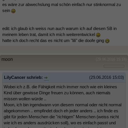
es wäre zur abwechslung mal schön einfach nur stinknormal zu
sein
edit: ich glaub ich weiss nun auch warum ich auf diesen SB in
meinem leben trat, damit ich mich weiterentwickel
hatte ich doch recht das es nicht um "lili" die doofe ging
moon
(29.06.2016 15:18)
LilyCancer schrieb:
(29.06.2016 15:03)
Wobei ich z.B. die Fähigkeit mich immer noch wie ein kleines
Kind über gewisse Dinge freuen zu können, auch niemals
missen wollen würde ..
Moon, ich bin irgendwann von diesem normal oder nicht normal
abgekommen .. empfindet doch eh jeder anders .. ich finde es
gibt für jeden Menschen die "richtigen" Menschen (weiss nicht
wie ich es anders ausdrücken soll), wo es einfach passt und