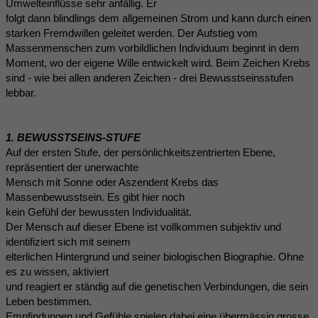
Umwelteinflüsse sehr anfällig. Er
folgt dann blindlings dem allgemeinen Strom und kann durch einen
starken Fremdwillen geleitet werden. Der Aufstieg vom
Massenmenschen zum vorbildlichen Individuum beginnt in dem
Moment, wo der eigene Wille entwickelt wird. Beim Zeichen Krebs
sind - wie bei allen anderen Zeichen - drei Bewusstseinsstufen
lebbar.
1. BEWUSSTSEINS-STUFE
Auf der ersten Stufe, der persönlichkeitszentrierten Ebene,
repräsentiert der unerwachte
Mensch mit Sonne oder Aszendent Krebs das
Massenbewusstsein. Es gibt hier noch
kein Gefühl der bewussten Individualität.
Der Mensch auf dieser Ebene ist vollkommen subjektiv und
identifiziert sich mit seinem
elterlichen Hintergrund und seiner biologischen Biographie. Ohne
es zu wissen, aktiviert
und reagiert er ständig auf die genetischen Verbindungen, die sein
Leben bestimmen.
Empfindungen und Gefühle spielen dabei eine übermässig grosse