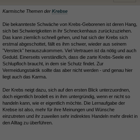
Karmische Themen der
Krebse
Die bekannteste Schwäche von Krebs-Geborenen ist deren Hang,
sich bei Schwierigkeiten in ihr Schneckenhaus zurückzuziehen.
Das kann ziemlich schnell gehen, und hat sich der Krebs sich
erstmal abgeschottet, fällt es ihm schwer, wieder aus seinem
"Versteck" herauszukommen. Viel Vertrauen ist da nötig und auch
Geduld. Einerseits verständlich, dass die zarte Krebs-Seele ein
Schlupfloch braucht, in dem sie Schutz findet. Zur
Vermeidungstaktik sollte das aber nicht werden - und genau hier
liegt auch das Karma.
Der Krebs neigt dazu, sich auf den ersten Blick unterzuordnen,
doch eigentlich brodelt es in ihm untergründig, wenn er nicht so
handeln kann, wie er eigentlich möchte. Die Lernaufgabe der
Krebse ist also, mehr für ihre Meinungen und Wünsche
einzutreten und ihr zuweilen sehr indirektes Handeln mehr direkt in
den Alltag zu überführen.