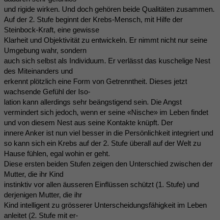
und rigide wirken. Und doch gehören beide Qualitäten zusammen.
Auf der 2. Stufe beginnt der Krebs-Mensch, mit Hilfe der
Steinbock-Kraft, eine gewisse
Klarheit und Objektivität zu entwickeln. Er nimmt nicht nur seine
Umgebung wahr, sondern
auch sich selbst als Individuum. Er verlässt das kuschelige Nest
des Miteinanders und
erkennt plötzlich eine Form von Getrenntheit. Dieses jetzt
wachsende Gefühl der Iso-
lation kann allerdings sehr beängstigend sein. Die Angst
vermindert sich jedoch, wenn er seine «Nische» im Leben findet
und von diesem Nest aus seine Kontakte knüpft. Der
innere Anker ist nun viel besser in die Persönlichkeit integriert und
so kann sich ein Krebs auf der 2. Stufe überall auf der Welt zu
Hause fühlen, egal wohin er geht.
Diese ersten beiden Stufen zeigen den Unterschied zwischen der
Mutter, die ihr Kind
instinktiv vor allen äusseren Einflüssen schützt (1. Stufe) und
derjenigen Mutter, die ihr
Kind intelligent zu grösserer Unterscheidungsfähigkeit im Leben
anleitet (2. Stufe mit er-