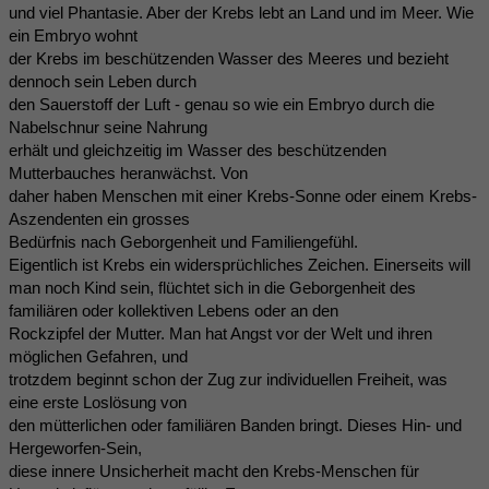
und viel Phantasie. Aber der Krebs lebt an Land und im Meer. Wie
ein Embryo wohnt
der Krebs im beschützenden Wasser des Meeres und bezieht
dennoch sein Leben durch
den Sauerstoff der Luft - genau so wie ein Embryo durch die
Nabelschnur seine Nahrung
erhält und gleichzeitig im Wasser des beschützenden
Mutterbauches heranwächst. Von
daher haben Menschen mit einer Krebs-Sonne oder einem Krebs-
Aszendenten ein grosses
Bedürfnis nach Geborgenheit und Familiengefühl.
Eigentlich ist Krebs ein widersprüchliches Zeichen. Einerseits will
man noch Kind sein, flüchtet sich in die Geborgenheit des
familiären oder kollektiven Lebens oder an den
Rockzipfel der Mutter. Man hat Angst vor der Welt und ihren
möglichen Gefahren, und
trotzdem beginnt schon der Zug zur individuellen Freiheit, was
eine erste Loslösung von
den mütterlichen oder familiären Banden bringt. Dieses Hin- und
Hergeworfen-Sein,
diese innere Unsicherheit macht den Krebs-Menschen für