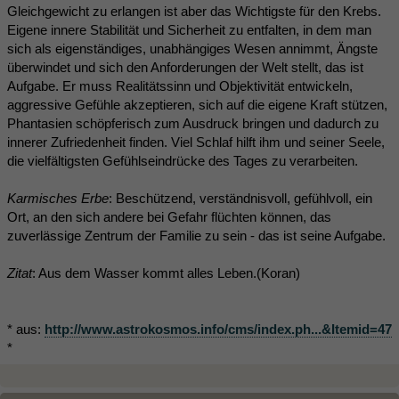
Gleichgewicht zu erlangen ist aber das Wichtigste für den Krebs.
Eigene innere Stabilität und Sicherheit zu entfalten, in dem man
sich als eigenständiges, unabhängiges Wesen annimmt, Ängste
überwindet und sich den Anforderungen der Welt stellt, das ist
Aufgabe. Er muss Realitätssinn und Objektivität entwickeln,
aggressive Gefühle akzeptieren, sich auf die eigene Kraft stützen,
Phantasien schöpferisch zum Ausdruck bringen und dadurch zu
innerer Zufriedenheit finden. Viel Schlaf hilft ihm und seiner Seele,
die vielfältigsten Gefühlseindrücke des Tages zu verarbeiten.
Karmisches Erbe
: Beschützend, verständnisvoll, gefühlvoll, ein
Ort, an den sich andere bei Gefahr flüchten können, das
zuverlässige Zentrum der Familie zu sein - das ist seine Aufgabe.
Zitat
: Aus dem Wasser kommt alles Leben.(Koran)
* aus:
http://www.astrokosmos.info/cms/index.ph...&Itemid=47
*