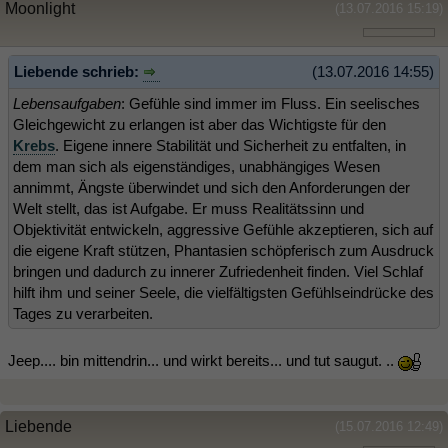
Moonlight
(13.07.2016 15:19)
Liebende schrieb:
(13.07.2016 14:55)
Lebensaufgaben
: Gefühle sind immer im Fluss. Ein seelisches
Gleichgewicht zu erlangen ist aber das Wichtigste für den
Krebs
. Eigene innere Stabilität und Sicherheit zu entfalten, in
dem man sich als eigenständiges, unabhängiges Wesen
annimmt, Ängste überwindet und sich den Anforderungen der
Welt stellt, das ist Aufgabe. Er muss Realitätssinn und
Objektivität entwickeln, aggressive Gefühle akzeptieren, sich auf
die eigene Kraft stützen, Phantasien schöpferisch zum Ausdruck
bringen und dadurch zu innerer Zufriedenheit finden. Viel Schlaf
hilft ihm und seiner Seele, die vielfältigsten Gefühlseindrücke des
Tages zu verarbeiten.
Jeep.... bin mittendrin... und wirkt bereits... und tut saugut. ..
Liebende
(15.07.2016 12:49)