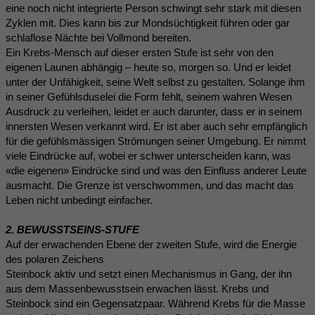
eine noch nicht integrierte Person schwingt sehr stark mit diesen
Zyklen mit. Dies kann bis zur Mondsüchtigkeit führen oder gar
schlaflose Nächte bei Vollmond bereiten.
Ein Krebs-Mensch auf dieser ersten Stufe ist sehr von den
eigenen Launen abhängig – heute so, morgen so. Und er leidet
unter der Unfähigkeit, seine Welt selbst zu gestalten. Solange ihm
in seiner Gefühlsduselei die Form fehlt, seinem wahren Wesen
Ausdruck zu verleihen, leidet er auch darunter, dass er in seinem
innersten Wesen verkannt wird. Er ist aber auch sehr empfänglich
für die gefühlsmässigen Strömungen seiner Umgebung. Er nimmt
viele Eindrücke auf, wobei er schwer unterscheiden kann, was
«die eigenen» Eindrücke sind und was den Einfluss anderer Leute
ausmacht. Die Grenze ist verschwommen, und das macht das
Leben nicht unbedingt einfacher.
2. BEWUSSTSEINS-STUFE
Auf der erwachenden Ebene der zweiten Stufe, wird die Energie
des polaren Zeichens
Steinbock aktiv und setzt einen Mechanismus in Gang, der ihn
aus dem Massenbewusstsein erwachen lässt. Krebs und
Steinbock sind ein Gegensatzpaar. Während Krebs für die Masse