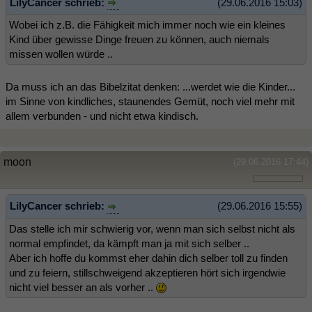
LilyCancer schrieb:
(29.06.2016 15:03)
Wobei ich z.B. die Fähigkeit mich immer noch wie ein kleines
Kind über gewisse Dinge freuen zu können, auch niemals
missen wollen würde ..
Da muss ich an das Bibelzitat denken: ...werdet wie die Kinder...
im Sinne von kindliches, staunendes Gemüt, noch viel mehr mit
allem verbunden - und nicht etwa kindisch.
moon
(29.06.2016 17:44)
LilyCancer schrieb:
(29.06.2016 15:55)
Das stelle ich mir schwierig vor, wenn man sich selbst nicht als
normal empfindet, da kämpft man ja mit sich selber ..
Aber ich hoffe du kommst eher dahin dich selber toll zu finden
und zu feiern, stillschweigend akzeptieren hört sich irgendwie
nicht viel besser an als vorher ..