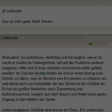
@ Liebende
Das ist sehr guter Stoff. Danke
Liebende
(13.07.2016 14:55)
1
Motivation
: So einfühlsam, feinfühlig und fürsorglich, wie er ist,
sucht er seelische Geborgenheit, will auf die Probleme anderer
reagieren, Hilfe und Schutz anbieten und möchte dafür geliebt
werden. Im Zeichen
Krebs
finden wir immer einen Bezug zum
Gefühl, zu allem, was im Bereich von Emotionen zu erfahren ist,
und damit auch zur Instabilität, die das Merkmal der Gefühle ist.
Er hat ein großes Bedürfnis nach Zuwendung und
Aufmerksamkeit, reagiert aus dem Bauch und findet einen guten
Zugang zu den Bildern der Seele.
Lebensaufgaben
: Gefühle sind immer im Fluss. Ein seelisches