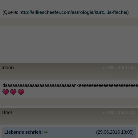
(Quelle:
http://silkeschaefer.com/astrologie/kurz...is-fische/
)
moon
(29.06.2016 13:07)
daaaaaaaaaaaaaaaaaaaaaaaaaaaankeeeeeeeeeeeeeeeeeeeeeeee
Uriel
(29.06.2016 13:31)
Liebende schrieb:
(29.06.2016 13:05)