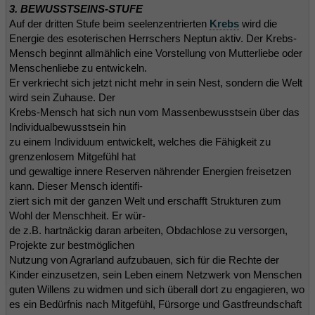
3. BEWUSSTSEINS-STUFE
Auf der dritten Stufe beim seelenzentrierten
Krebs
wird die
Energie des esoterischen Herrschers Neptun aktiv. Der Krebs-
Mensch beginnt allmählich eine Vorstellung von Mutterliebe oder
Menschenliebe zu entwickeln.
Er verkriecht sich jetzt nicht mehr in sein Nest, sondern die Welt
wird sein Zuhause. Der
Krebs-Mensch hat sich nun vom Massenbewusstsein über das
Individualbewusstsein hin
zu einem Individuum entwickelt, welches die Fähigkeit zu
grenzenlosem Mitgefühl hat
und gewaltige innere Reserven nährender Energien freisetzen
kann. Dieser Mensch identifi-
ziert sich mit der ganzen Welt und erschafft Strukturen zum
Wohl der Menschheit. Er wür-
de z.B. hartnäckig daran arbeiten, Obdachlose zu versorgen,
Projekte zur bestmöglichen
Nutzung von Agrarland aufzubauen, sich für die Rechte der
Kinder einzusetzen, sein Leben einem Netzwerk von Menschen
guten Willens zu widmen und sich überall dort zu engagieren, wo
es ein Bedürfnis nach Mitgefühl, Fürsorge und Gastfreundschaft