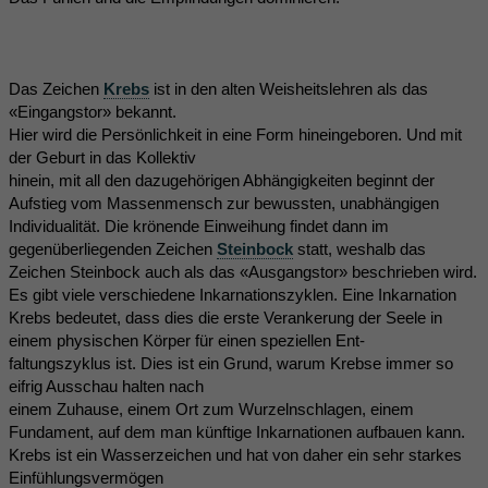
Das Zeichen
Krebs
ist in den alten Weisheitslehren als das
«Eingangstor» bekannt.
Hier wird die Persönlichkeit in eine Form hineingeboren. Und mit
der Geburt in das Kollektiv
hinein, mit all den dazugehörigen Abhängigkeiten beginnt der
Aufstieg vom Massenmensch zur bewussten, unabhängigen
Individualität. Die krönende Einweihung findet dann im
gegenüberliegenden Zeichen
Steinbock
statt, weshalb das
Zeichen Steinbock auch als das «Ausgangstor» beschrieben wird.
Es gibt viele verschiedene Inkarnationszyklen. Eine Inkarnation
Krebs bedeutet, dass dies die erste Verankerung der Seele in
einem physischen Körper für einen speziellen Ent-
faltungszyklus ist. Dies ist ein Grund, warum Krebse immer so
eifrig Ausschau halten nach
einem Zuhause, einem Ort zum Wurzelnschlagen, einem
Fundament, auf dem man künftige Inkarnationen aufbauen kann.
Krebs ist ein Wasserzeichen und hat von daher ein sehr starkes
Einfühlungsvermögen