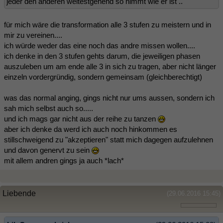
jeder den anderen weitestgehend so nimmt wie er ist ..
für mich wäre die transformation alle 3 stufen zu meistern und in
mir zu vereinen....
ich würde weder das eine noch das andre missen wollen....
ich denke in den 3 stufen gehts darum, die jeweiligen phasen
auszuleben um am ende alle 3 in sich zu tragen, aber nicht länger
einzeln vordergründig, sondern gemeinsam (gleichberechtigt)
was das normal anging, gings nicht nur ums aussen, sondern ich
sah mich selbst auch so.....
und ich mags gar nicht aus der reihe zu tanzen
aber ich denke da werd ich auch noch hinkommen es
stillschweigend zu "akzeptieren" statt mich dagegen aufzulehnen
und davon genervt zu sein
mit allem andren gings ja auch *lach*
Liebende
(29.06.2016 15:45)