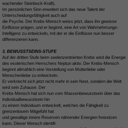
wachender Steinbock-Kraft).
Im persönlichen Sinn erweitert sich das neue Talent der
Unterscheidungsfähigkeit auch auf
die Psyche. Der Krebs-Mensch weiss jetzt, dass ihn gewisse
Einflüsse prägen, und er beginnt, eine Art von Wahrnehmungs-
Intelligenz zu entwickeln, mit der er die Einflüsse nun besser
differenzieren kann.
3. BEWUSSTSEINS-STUFE
Auf der dritten Stufe beim seelenzentrierten Krebs wird die Energie
des esoterischen Herrschers Neptun aktiv. Der Krebs-Mensch
beginnt allmählich eine Vorstellung von Mutterliebe oder
Menschenliebe zu entwickeln.
Er verkriecht sich jetzt nicht mehr in sein Nest, sondern die Welt
wird sein Zuhause. Der
Krebs-Mensch hat sich nun vom Massenbewusstsein über das
Individualbewusstsein hin
zu einem Individuum entwickelt, welches die Fähigkeit zu
grenzenlosem Mitgefühl hat
und gewaltige innere Reserven nährender Energien freisetzen
kann. Dieser Mensch identifi-