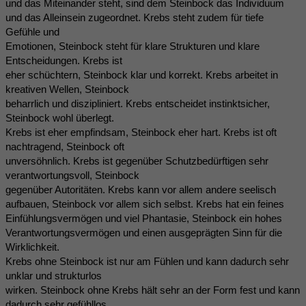
und das Miteinander steht, sind dem Steinbock das Individuum
und das Alleinsein zugeordnet. Krebs steht zudem für tiefe
Gefühle und
Emotionen, Steinbock steht für klare Strukturen und klare
Entscheidungen. Krebs ist
eher schüchtern, Steinbock klar und korrekt. Krebs arbeitet in
kreativen Wellen, Steinbock
beharrlich und diszipliniert. Krebs entscheidet instinktsicher,
Steinbock wohl überlegt.
Krebs ist eher empfindsam, Steinbock eher hart. Krebs ist oft
nachtragend, Steinbock oft
unversöhnlich. Krebs ist gegenüber Schutzbedürftigen sehr
verantwortungsvoll, Steinbock
gegenüber Autoritäten. Krebs kann vor allem andere seelisch
aufbauen, Steinbock vor allem sich selbst. Krebs hat ein feines
Einfühlungsvermögen und viel Phantasie, Steinbock ein hohes
Verantwortungsvermögen und einen ausgeprägten Sinn für die
Wirklichkeit.
Krebs ohne Steinbock ist nur am Fühlen und kann dadurch sehr
unklar und strukturlos
wirken. Steinbock ohne Krebs hält sehr an der Form fest und kann
dadurch sehr gefühllos