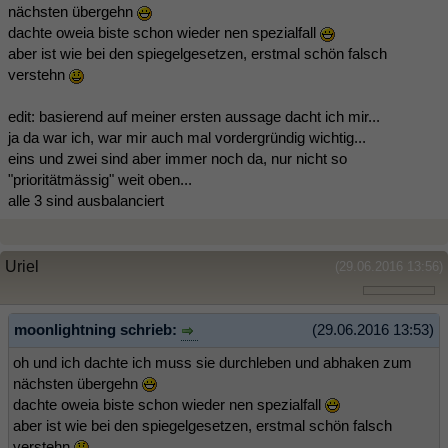
nächsten übergehn
dachte oweia biste schon wieder nen spezialfall
aber ist wie bei den spiegelgesetzen, erstmal schön falsch
verstehn
edit: basierend auf meiner ersten aussage dacht ich mir...
ja da war ich, war mir auch mal vordergründig wichtig...
eins und zwei sind aber immer noch da, nur nicht so
"prioritätmässig" weit oben...
alle 3 sind ausbalanciert
Uriel
(29.06.2016 13:56)
moonlightning schrieb:
(29.06.2016 13:53)
oh und ich dachte ich muss sie durchleben und abhaken zum
nächsten übergehn
dachte oweia biste schon wieder nen spezialfall
aber ist wie bei den spiegelgesetzen, erstmal schön falsch
verstehn