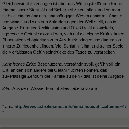
Gleichgewicht zu erlangen ist aber das Wichtigste für den Krebs.
Eigene innere Stabilität und Sicherheit zu entfalten, in dem man
sich als eigenständiges, unabhängiges Wesen annimmt, Ängste
überwindet und sich den Anforderungen der Welt stellt, das ist
Aufgabe. Er muss Realitätssinn und Objektivität entwickeln,
aggressive Gefühle akzeptieren, sich auf die eigene Kraft stützen,
Phantasien schöpferisch zum Ausdruck bringen und dadurch zu
innerer Zufriedenheit finden. Viel Schlaf hilft ihm und seiner Seele,
die vielfältigsten Gefühlseindrücke des Tages zu verarbeiten.
Karmisches Erbe
: Beschützend, verständnisvoll, gefühlvoll, ein
Ort, an den sich andere bei Gefahr flüchten können, das
zuverlässige Zentrum der Familie zu sein - das ist seine Aufgabe.
Zitat
: Aus dem Wasser kommt alles Leben.(Koran)
* aus:
http://www.astrokosmos.info/cms/index.ph...&Itemid=47
*