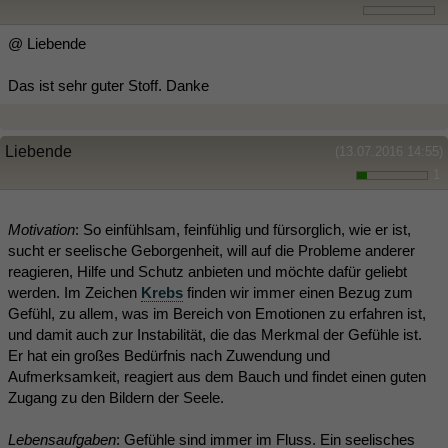
@ Liebende
Das ist sehr guter Stoff. Danke
Liebende
(13.07.2016 14:55)
1
Motivation
: So einfühlsam, feinfühlig und fürsorglich, wie er ist,
sucht er seelische Geborgenheit, will auf die Probleme anderer
reagieren, Hilfe und Schutz anbieten und möchte dafür geliebt
werden. Im Zeichen
Krebs
finden wir immer einen Bezug zum
Gefühl, zu allem, was im Bereich von Emotionen zu erfahren ist,
und damit auch zur Instabilität, die das Merkmal der Gefühle ist.
Er hat ein großes Bedürfnis nach Zuwendung und
Aufmerksamkeit, reagiert aus dem Bauch und findet einen guten
Zugang zu den Bildern der Seele.
Lebensaufgaben
: Gefühle sind immer im Fluss. Ein seelisches