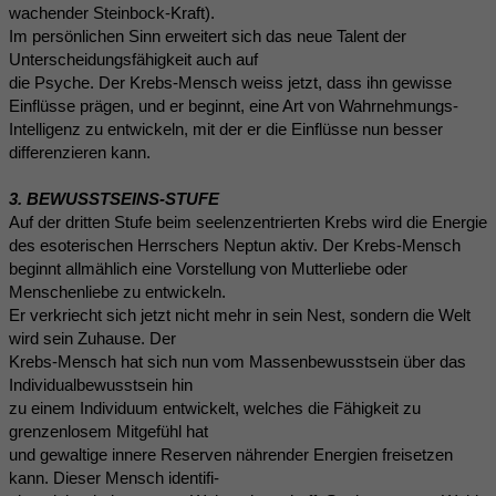
wachender Steinbock-Kraft).
Im persönlichen Sinn erweitert sich das neue Talent der
Unterscheidungsfähigkeit auch auf
die Psyche. Der Krebs-Mensch weiss jetzt, dass ihn gewisse
Einflüsse prägen, und er beginnt, eine Art von Wahrnehmungs-
Intelligenz zu entwickeln, mit der er die Einflüsse nun besser
differenzieren kann.
3. BEWUSSTSEINS-STUFE
Auf der dritten Stufe beim seelenzentrierten Krebs wird die Energie
des esoterischen Herrschers Neptun aktiv. Der Krebs-Mensch
beginnt allmählich eine Vorstellung von Mutterliebe oder
Menschenliebe zu entwickeln.
Er verkriecht sich jetzt nicht mehr in sein Nest, sondern die Welt
wird sein Zuhause. Der
Krebs-Mensch hat sich nun vom Massenbewusstsein über das
Individualbewusstsein hin
zu einem Individuum entwickelt, welches die Fähigkeit zu
grenzenlosem Mitgefühl hat
und gewaltige innere Reserven nährender Energien freisetzen
kann. Dieser Mensch identifi-