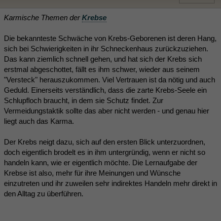
Karmische Themen der
Krebse
Die bekannteste Schwäche von Krebs-Geborenen ist deren Hang,
sich bei Schwierigkeiten in ihr Schneckenhaus zurückzuziehen.
Das kann ziemlich schnell gehen, und hat sich der Krebs sich
erstmal abgeschottet, fällt es ihm schwer, wieder aus seinem
"Versteck" herauszukommen. Viel Vertrauen ist da nötig und auch
Geduld. Einerseits verständlich, dass die zarte Krebs-Seele ein
Schlupfloch braucht, in dem sie Schutz findet. Zur
Vermeidungstaktik sollte das aber nicht werden - und genau hier
liegt auch das Karma.
Der Krebs neigt dazu, sich auf den ersten Blick unterzuordnen,
doch eigentlich brodelt es in ihm untergründig, wenn er nicht so
handeln kann, wie er eigentlich möchte. Die Lernaufgabe der
Krebse ist also, mehr für ihre Meinungen und Wünsche
einzutreten und ihr zuweilen sehr indirektes Handeln mehr direkt in
den Alltag zu überführen.