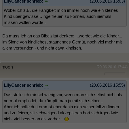
LilyCancer schrieb:
(29.06.2016 15:03)
Wobei ich z.B. die Fähigkeit mich immer noch wie ein kleines
Kind über gewisse Dinge freuen zu können, auch niemals
missen wollen würde ..
Da muss ich an das Bibelzitat denken: ...werdet wie die Kinder...
im Sinne von kindliches, staunendes Gemüt, noch viel mehr mit
allem verbunden - und nicht etwa kindisch.
moon
(29.06.2016 17:44)
LilyCancer schrieb:
(29.06.2016 15:55)
Das stelle ich mir schwierig vor, wenn man sich selbst nicht als
normal empfindet, da kämpft man ja mit sich selber ..
Aber ich hoffe du kommst eher dahin dich selber toll zu finden
und zu feiern, stillschweigend akzeptieren hört sich irgendwie
nicht viel besser an als vorher ..