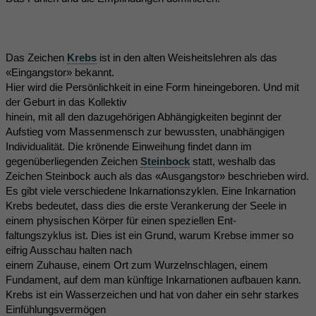
Das Zeichen
Krebs
ist in den alten Weisheitslehren als das
«Eingangstor» bekannt.
Hier wird die Persönlichkeit in eine Form hineingeboren. Und mit
der Geburt in das Kollektiv
hinein, mit all den dazugehörigen Abhängigkeiten beginnt der
Aufstieg vom Massenmensch zur bewussten, unabhängigen
Individualität. Die krönende Einweihung findet dann im
gegenüberliegenden Zeichen
Steinbock
statt, weshalb das
Zeichen Steinbock auch als das «Ausgangstor» beschrieben wird.
Es gibt viele verschiedene Inkarnationszyklen. Eine Inkarnation
Krebs bedeutet, dass dies die erste Verankerung der Seele in
einem physischen Körper für einen speziellen Ent-
faltungszyklus ist. Dies ist ein Grund, warum Krebse immer so
eifrig Ausschau halten nach
einem Zuhause, einem Ort zum Wurzelnschlagen, einem
Fundament, auf dem man künftige Inkarnationen aufbauen kann.
Krebs ist ein Wasserzeichen und hat von daher ein sehr starkes
Einfühlungsvermögen