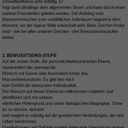
Umwelteinflüsse sehr anfällig. Er
folgt dann blindlings dem allgemeinen Strom und kann durch einen
starken Fremdwillen geleitet werden. Der Aufstieg vom
Massenmenschen zum vorbildlichen Individuum beginnt in dem
Moment, wo der eigene Wille entwickelt wird. Beim Zeichen Krebs
sind - wie bei allen anderen Zeichen - drei Bewusstseinsstufen
lebbar.
1. BEWUSSTSEINS-STUFE
Auf der ersten Stufe, der persönlichkeitszentrierten Ebene,
repräsentiert der unerwachte
Mensch mit Sonne oder Aszendent Krebs das
Massenbewusstsein. Es gibt hier noch
kein Gefühl der bewussten Individualität.
Der Mensch auf dieser Ebene ist vollkommen subjektiv und
identifiziert sich mit seinem
elterlichen Hintergrund und seiner biologischen Biographie. Ohne
es zu wissen, aktiviert
und reagiert er ständig auf die genetischen Verbindungen, die sein
Leben bestimmen.
Empfindungen und Gefühle spielen dabei eine übermässig grosse