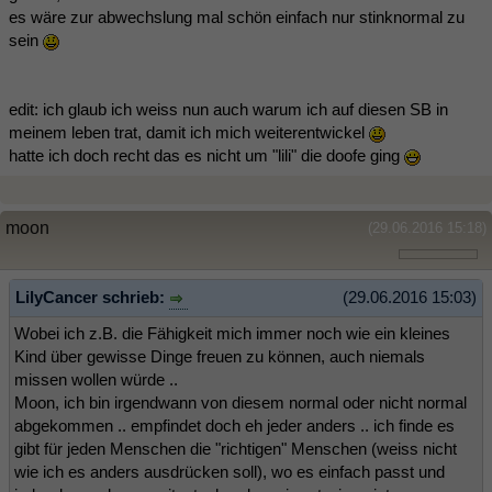
es wäre zur abwechslung mal schön einfach nur stinknormal zu
sein
edit: ich glaub ich weiss nun auch warum ich auf diesen SB in
meinem leben trat, damit ich mich weiterentwickel
hatte ich doch recht das es nicht um "lili" die doofe ging
moon
(29.06.2016 15:18)
LilyCancer schrieb:
(29.06.2016 15:03)
Wobei ich z.B. die Fähigkeit mich immer noch wie ein kleines
Kind über gewisse Dinge freuen zu können, auch niemals
missen wollen würde ..
Moon, ich bin irgendwann von diesem normal oder nicht normal
abgekommen .. empfindet doch eh jeder anders .. ich finde es
gibt für jeden Menschen die "richtigen" Menschen (weiss nicht
wie ich es anders ausdrücken soll), wo es einfach passt und