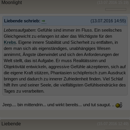
Moonlight
(13.07.2016 15:19)
Liebende schrieb:
(13.07.2016 14:55)
Lebensaufgaben
: Gefühle sind immer im Fluss. Ein seelisches
Gleichgewicht zu erlangen ist aber das Wichtigste für den
Krebs
. Eigene innere Stabilität und Sicherheit zu entfalten, in
dem man sich als eigenständiges, unabhängiges Wesen
annimmt, Ängste überwindet und sich den Anforderungen der
Welt stellt, das ist Aufgabe. Er muss Realitätssinn und
Objektivität entwickeln, aggressive Gefühle akzeptieren, sich auf
die eigene Kraft stützen, Phantasien schöpferisch zum Ausdruck
bringen und dadurch zu innerer Zufriedenheit finden. Viel Schlaf
hilft ihm und seiner Seele, die vielfältigsten Gefühlseindrücke des
Tages zu verarbeiten.
Jeep.... bin mittendrin... und wirkt bereits... und tut saugut. ..
Liebende
(15.07.2016 12:49)