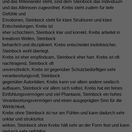
und das Miteinander steht, sind dem Steinbock das Individuum
und das Alleinsein zugeordnet. Krebs steht zudem für tiefe
Gefühle und
Emotionen, Steinbock steht für klare Strukturen und klare
Entscheidungen. Krebs ist
eher schüchtern, Steinbock klar und korrekt. Krebs arbeitet in
kreativen Wellen, Steinbock
beharrlich und diszipliniert. Krebs entscheidet instinktsicher,
Steinbock wohl überlegt.
Krebs ist eher empfindsam, Steinbock eher hart. Krebs ist oft
nachtragend, Steinbock oft
unversöhnlich. Krebs ist gegenüber Schutzbedürftigen sehr
verantwortungsvoll, Steinbock
gegenüber Autoritäten. Krebs kann vor allem andere seelisch
aufbauen, Steinbock vor allem sich selbst. Krebs hat ein feines
Einfühlungsvermögen und viel Phantasie, Steinbock ein hohes
Verantwortungsvermögen und einen ausgeprägten Sinn für die
Wirklichkeit.
Krebs ohne Steinbock ist nur am Fühlen und kann dadurch sehr
unklar und strukturlos
wirken. Steinbock ohne Krebs hält sehr an der Form fest und kann
dadurch sehr gefühllos