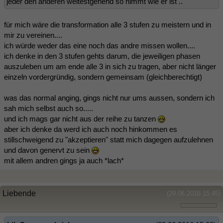
jeder den anderen weitestgehend so nimmt wie er ist ..
für mich wäre die transformation alle 3 stufen zu meistern und in
mir zu vereinen....
ich würde weder das eine noch das andre missen wollen....
ich denke in den 3 stufen gehts darum, die jeweiligen phasen
auszuleben um am ende alle 3 in sich zu tragen, aber nicht länger
einzeln vordergründig, sondern gemeinsam (gleichberechtigt)
was das normal anging, gings nicht nur ums aussen, sondern ich
sah mich selbst auch so.....
und ich mags gar nicht aus der reihe zu tanzen
aber ich denke da werd ich auch noch hinkommen es
stillschweigend zu "akzeptieren" statt mich dagegen aufzulehnen
und davon genervt zu sein
mit allem andren gings ja auch *lach*
Liebende
(29.06.2016 15:45)