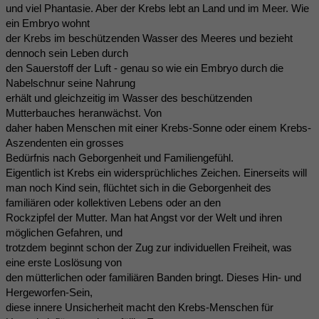
und viel Phantasie. Aber der Krebs lebt an Land und im Meer. Wie
ein Embryo wohnt
der Krebs im beschützenden Wasser des Meeres und bezieht
dennoch sein Leben durch
den Sauerstoff der Luft - genau so wie ein Embryo durch die
Nabelschnur seine Nahrung
erhält und gleichzeitig im Wasser des beschützenden
Mutterbauches heranwächst. Von
daher haben Menschen mit einer Krebs-Sonne oder einem Krebs-
Aszendenten ein grosses
Bedürfnis nach Geborgenheit und Familiengefühl.
Eigentlich ist Krebs ein widersprüchliches Zeichen. Einerseits will
man noch Kind sein, flüchtet sich in die Geborgenheit des
familiären oder kollektiven Lebens oder an den
Rockzipfel der Mutter. Man hat Angst vor der Welt und ihren
möglichen Gefahren, und
trotzdem beginnt schon der Zug zur individuellen Freiheit, was
eine erste Loslösung von
den mütterlichen oder familiären Banden bringt. Dieses Hin- und
Hergeworfen-Sein,
diese innere Unsicherheit macht den Krebs-Menschen für