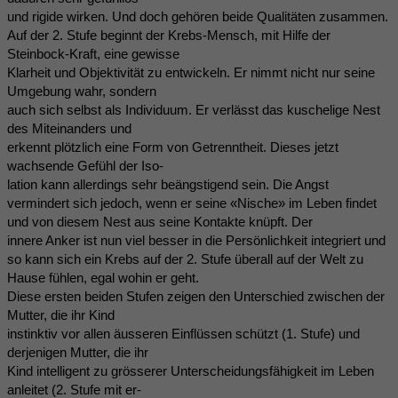
und rigide wirken. Und doch gehören beide Qualitäten zusammen.
Auf der 2. Stufe beginnt der Krebs-Mensch, mit Hilfe der
Steinbock-Kraft, eine gewisse
Klarheit und Objektivität zu entwickeln. Er nimmt nicht nur seine
Umgebung wahr, sondern
auch sich selbst als Individuum. Er verlässt das kuschelige Nest
des Miteinanders und
erkennt plötzlich eine Form von Getrenntheit. Dieses jetzt
wachsende Gefühl der Iso-
lation kann allerdings sehr beängstigend sein. Die Angst
vermindert sich jedoch, wenn er seine «Nische» im Leben findet
und von diesem Nest aus seine Kontakte knüpft. Der
innere Anker ist nun viel besser in die Persönlichkeit integriert und
so kann sich ein Krebs auf der 2. Stufe überall auf der Welt zu
Hause fühlen, egal wohin er geht.
Diese ersten beiden Stufen zeigen den Unterschied zwischen der
Mutter, die ihr Kind
instinktiv vor allen äusseren Einflüssen schützt (1. Stufe) und
derjenigen Mutter, die ihr
Kind intelligent zu grösserer Unterscheidungsfähigkeit im Leben
anleitet (2. Stufe mit er-