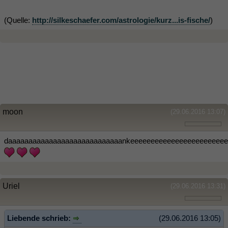
(Quelle:
http://silkeschaefer.com/astrologie/kurz...is-fische/
)
moon
(29.06.2016 13:07)
daaaaaaaaaaaaaaaaaaaaaaaaaaaankeeeeeeeeeeeeeeeeeeeeeeee
Uriel
(29.06.2016 13:31)
Liebende schrieb:
(29.06.2016 13:05)