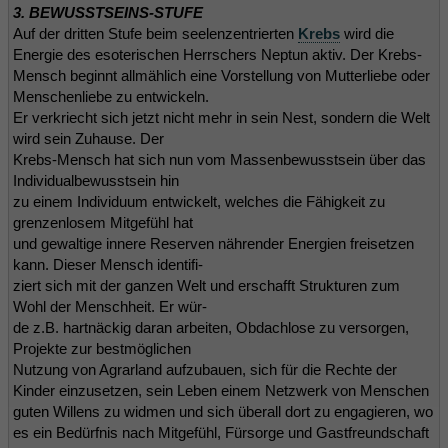
3. BEWUSSTSEINS-STUFE
Auf der dritten Stufe beim seelenzentrierten
Krebs
wird die
Energie des esoterischen Herrschers Neptun aktiv. Der Krebs-
Mensch beginnt allmählich eine Vorstellung von Mutterliebe oder
Menschenliebe zu entwickeln.
Er verkriecht sich jetzt nicht mehr in sein Nest, sondern die Welt
wird sein Zuhause. Der
Krebs-Mensch hat sich nun vom Massenbewusstsein über das
Individualbewusstsein hin
zu einem Individuum entwickelt, welches die Fähigkeit zu
grenzenlosem Mitgefühl hat
und gewaltige innere Reserven nährender Energien freisetzen
kann. Dieser Mensch identifi-
ziert sich mit der ganzen Welt und erschafft Strukturen zum
Wohl der Menschheit. Er wür-
de z.B. hartnäckig daran arbeiten, Obdachlose zu versorgen,
Projekte zur bestmöglichen
Nutzung von Agrarland aufzubauen, sich für die Rechte der
Kinder einzusetzen, sein Leben einem Netzwerk von Menschen
guten Willens zu widmen und sich überall dort zu engagieren, wo
es ein Bedürfnis nach Mitgefühl, Fürsorge und Gastfreundschaft