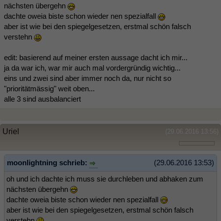
nächsten übergehn
dachte oweia biste schon wieder nen spezialfall
aber ist wie bei den spiegelgesetzen, erstmal schön falsch
verstehn
edit: basierend auf meiner ersten aussage dacht ich mir...
ja da war ich, war mir auch mal vordergründig wichtig...
eins und zwei sind aber immer noch da, nur nicht so
"prioritätmässig" weit oben...
alle 3 sind ausbalanciert
Uriel
(29.06.2016 13:56)
moonlightning schrieb:
(29.06.2016 13:53)
oh und ich dachte ich muss sie durchleben und abhaken zum
nächsten übergehn
dachte oweia biste schon wieder nen spezialfall
aber ist wie bei den spiegelgesetzen, erstmal schön falsch
verstehn