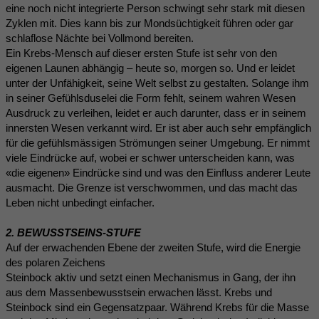
eine noch nicht integrierte Person schwingt sehr stark mit diesen
Zyklen mit. Dies kann bis zur Mondsüchtigkeit führen oder gar
schlaflose Nächte bei Vollmond bereiten.
Ein Krebs-Mensch auf dieser ersten Stufe ist sehr von den
eigenen Launen abhängig – heute so, morgen so. Und er leidet
unter der Unfähigkeit, seine Welt selbst zu gestalten. Solange ihm
in seiner Gefühlsduselei die Form fehlt, seinem wahren Wesen
Ausdruck zu verleihen, leidet er auch darunter, dass er in seinem
innersten Wesen verkannt wird. Er ist aber auch sehr empfänglich
für die gefühlsmässigen Strömungen seiner Umgebung. Er nimmt
viele Eindrücke auf, wobei er schwer unterscheiden kann, was
«die eigenen» Eindrücke sind und was den Einfluss anderer Leute
ausmacht. Die Grenze ist verschwommen, und das macht das
Leben nicht unbedingt einfacher.
2. BEWUSSTSEINS-STUFE
Auf der erwachenden Ebene der zweiten Stufe, wird die Energie
des polaren Zeichens
Steinbock aktiv und setzt einen Mechanismus in Gang, der ihn
aus dem Massenbewusstsein erwachen lässt. Krebs und
Steinbock sind ein Gegensatzpaar. Während Krebs für die Masse