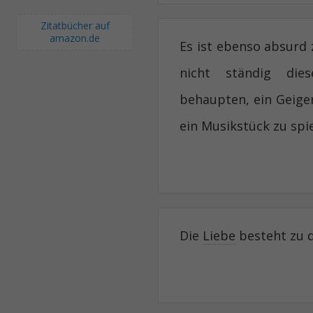
Zitatbücher auf
amazon.de
Es ist ebenso absurd
nicht ständig die
behaupten, ein Geige
ein Musikstück zu spie
Die
Liebe
besteht zu d