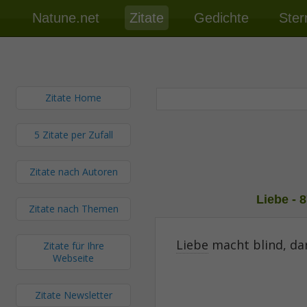
Natune.net
Zitate
Gedichte
Ster
Zitate Home
5 Zitate per Zufall
Zitate nach Autoren
Liebe - 8
Zitate nach Themen
Liebe
macht blind, da
Zitate für Ihre
Webseite
Zitate Newsletter