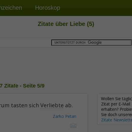
nzeichen
Horoskop
Zitate über Liebe (5)
7 Zitate - Seite 5/9
Wollen Sie tägli
Zitat per E-Mail
rum tasten sich
Verliebte
ab.
erhalten? Probi
Sie doch unsere
Zarko Petan
Zitate Newslett