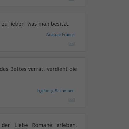
s zu
lieben
, was man besitzt.
Anatole France
des Bettes verrät, verdient die
Ingeborg Bachmann
 der
Liebe
Romane erleben,