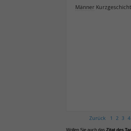
Männer
Kurzgeschicht
Zurück
1
2
3
4
Wollen Sie auch das
Zitat des Ta