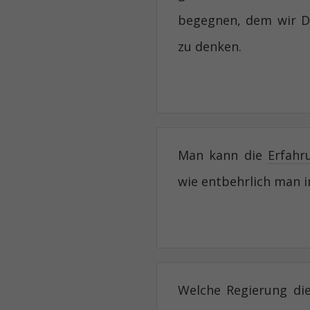
begegnen, dem wir Da
zu denken.
Man kann die
Erfahr
wie entbehrlich man in
Welche Regierung die