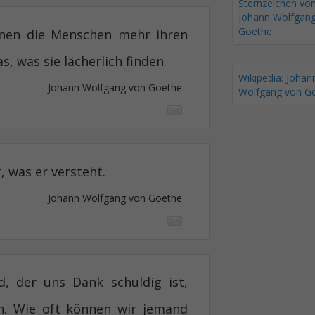
Sternzeichen vo
Johann Wolfgan
Goethe
hnen die Menschen mehr ihren
s, was sie lächerlich finden.
Wikipedia: Johan
Johann Wolfgang von Goethe
Wolfgang von G
, was er versteht.
Johann Wolfgang von Goethe
, der uns Dank schuldig ist,
ein. Wie oft können wir jemand