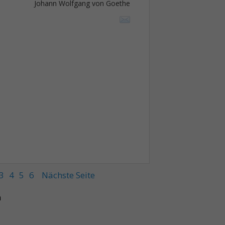
Johann Wolfgang von Goethe
3
4
5
6
Nächste Seite
n