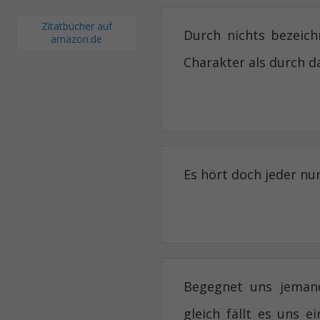
Zitatbücher auf
Durch nichts bezeic
amazon.de
Charakter als durch da
Es hört doch jeder nur
Begegnet uns jemand
gleich fällt es uns 