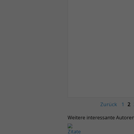
Zurück
1
2
Weitere interessante Autore