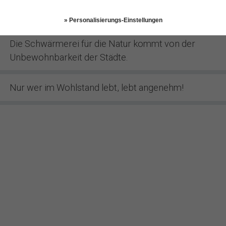
Unglücklich das Land, das Helden nötig hat!
» Personalisierungs-Einstellungen
Die Schwärmerei für die Natur kommt von der
Unbewohnbarkeit der Städte.
Nur wer im Wohlstand lebt, lebt angenehm!