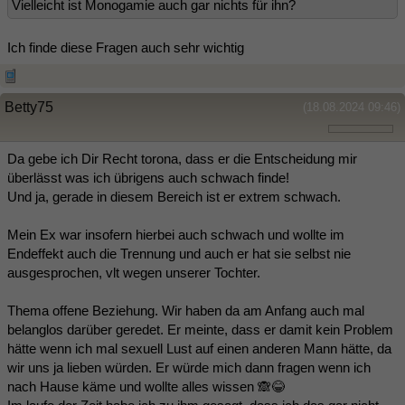
Vielleicht ist Monogamie auch gar nichts für ihn?
Ich finde diese Fragen auch sehr wichtig
Betty75
(18.08.2024 09:46)
Da gebe ich Dir Recht torona, dass er die Entscheidung mir
überlässt was ich übrigens auch schwach finde!
Und ja, gerade in diesem Bereich ist er extrem schwach.
Mein Ex war insofern hierbei auch schwach und wollte im
Endeffekt auch die Trennung und auch er hat sie selbst nie
ausgesprochen, vlt wegen unserer Tochter.
Thema offene Beziehung. Wir haben da am Anfang auch mal
belanglos darüber geredet. Er meinte, dass er damit kein Problem
hätte wenn ich mal sexuell Lust auf einen anderen Mann hätte, da
wir uns ja lieben würden. Er würde mich dann fragen wenn ich
nach Hause käme und wollte alles wissen 🙈😂