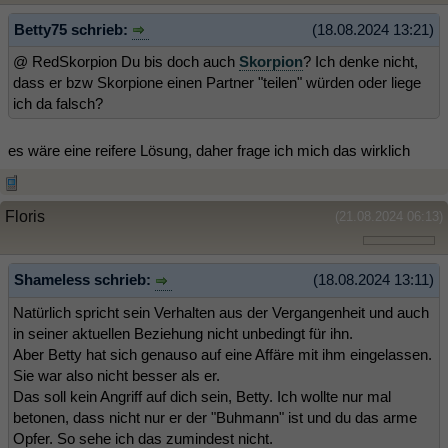
Betty75 schrieb:
(18.08.2024 13:21)
@ RedSkorpion Du bis doch auch
Skorpion
? Ich denke nicht,
dass er bzw Skorpione einen Partner "teilen" würden oder liege
ich da falsch?
es wäre eine reifere Lösung, daher frage ich mich das wirklich
Floris
(21.08.2024 06:13)
Shameless schrieb:
(18.08.2024 13:11)
Natürlich spricht sein Verhalten aus der Vergangenheit und auch
in seiner aktuellen Beziehung nicht unbedingt für ihn.
Aber Betty hat sich genauso auf eine Affäre mit ihm eingelassen.
Sie war also nicht besser als er.
Das soll kein Angriff auf dich sein, Betty. Ich wollte nur mal
betonen, dass nicht nur er der "Buhmann" ist und du das arme
Opfer. So sehe ich das zumindest nicht.