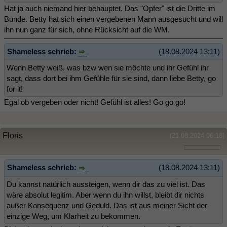
Hat ja auch niemand hier behauptet. Das "Opfer" ist die Dritte im
Bunde. Betty hat sich einen vergebenen Mann ausgesucht und will
ihn nun ganz für sich, ohne Rücksicht auf die WM.
Shameless schrieb:
(18.08.2024 13:11)
Wenn Betty weiß, was bzw wen sie möchte und ihr Gefühl ihr
sagt, dass dort bei ihm Gefühle für sie sind, dann liebe Betty, go
for it!
Egal ob vergeben oder nicht! Gefühl ist alles! Go go go!
Floris
(21.08.2024 06:18)
Shameless schrieb:
(18.08.2024 13:11)
Du kannst natürlich aussteigen, wenn dir das zu viel ist. Das
wäre absolut legitim. Aber wenn du ihn willst, bleibt dir nichts
außer Konsequenz und Geduld. Das ist aus meiner Sicht der
einzige Weg, um Klarheit zu bekommen.