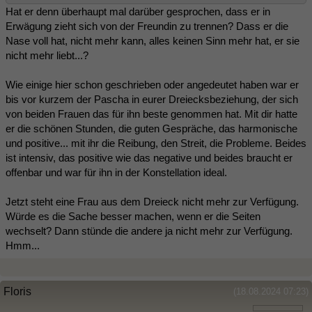
Hat er denn überhaupt mal darüber gesprochen, dass er in
Erwägung zieht sich von der Freundin zu trennen? Dass er die
Nase voll hat, nicht mehr kann, alles keinen Sinn mehr hat, er sie
nicht mehr liebt...?
Wie einige hier schon geschrieben oder angedeutet haben war er
bis vor kurzem der Pascha in eurer Dreiecksbeziehung, der sich
von beiden Frauen das für ihn beste genommen hat. Mit dir hatte
er die schönen Stunden, die guten Gespräche, das harmonische
und positive... mit ihr die Reibung, den Streit, die Probleme. Beides
ist intensiv, das positive wie das negative und beides braucht er
offenbar und war für ihn in der Konstellation ideal.
Jetzt steht eine Frau aus dem Dreieck nicht mehr zur Verfügung.
Würde es die Sache besser machen, wenn er die Seiten
wechselt? Dann stünde die andere ja nicht mehr zur Verfügung.
Hmm...
Floris
(18.08.2024 07:23)