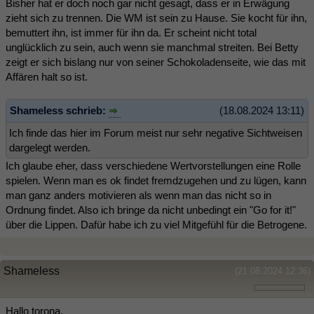
Bisher hat er doch noch gar nicht gesagt, dass er in Erwägung
zieht sich zu trennen. Die WM ist sein zu Hause. Sie kocht für ihn,
bemuttert ihn, ist immer für ihn da. Er scheint nicht total
unglücklich zu sein, auch wenn sie manchmal streiten. Bei Betty
zeigt er sich bislang nur von seiner Schokoladenseite, wie das mit
Affären halt so ist.
Shameless schrieb:
(18.08.2024 13:11)
Ich finde das hier im Forum meist nur sehr negative Sichtweisen
dargelegt werden.
Ich glaube eher, dass verschiedene Wertvorstellungen eine Rolle
spielen. Wenn man es ok findet fremdzugehen und zu lügen, kann
man ganz anders motivieren als wenn man das nicht so in
Ordnung findet. Also ich bringe da nicht unbedingt ein "Go for it!"
über die Lippen. Dafür habe ich zu viel Mitgefühl für die Betrogene.
Shameless
(21.08.2024 12:36)
Hallo torona,