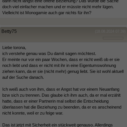
dann nicht längst eine offene Beziehung? Das würde die Sache
doch viel einfacher machen und er müsste nicht mehr lügen.
Vielleicht ist Monogamie auch gar nichts für ihn?
Betty75
(18.08.2024 07:39)
Liebe torona,
ich verstehe genau was Du damit sagen möchtest.
Er meinte nur vor ein paar Wochen, dass er nicht weiß ob er sie
noch liebt und dass er nicht mit ihr in eine Eigentumswohnung
ziehen kann, da er sie (nicht mehr) genug liebt. Sie ist wohl aktuell
auf der Suche danach.
Ich weiß auch von ihm, dass er Angst hat vor einem Neuanfang
bzw sich zu trennen. Das glaube ich ihm auch, da er mal erzählt
hatte, dass er einer Partnerin mal selbst die Entscheidung
überlassen hat die Beziehung zu beenden, da er es anscheinend
nicht konnte, weil er zu feige war.
Das ist jetzt mit Sicherheit ein stückweit genauso. Allerdings