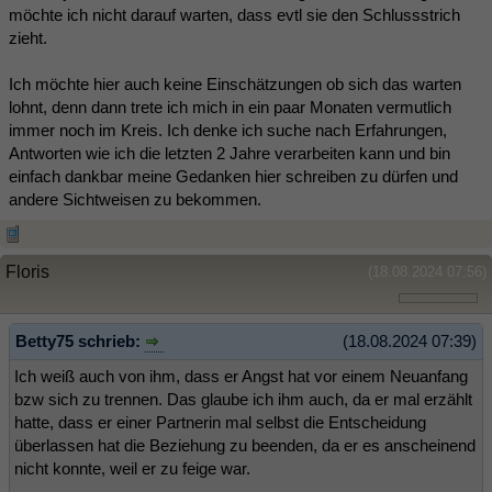
möchte ich nicht darauf warten, dass evtl sie den Schlussstrich
zieht.
Ich möchte hier auch keine Einschätzungen ob sich das warten
lohnt, denn dann trete ich mich in ein paar Monaten vermutlich
immer noch im Kreis. Ich denke ich suche nach Erfahrungen,
Antworten wie ich die letzten 2 Jahre verarbeiten kann und bin
einfach dankbar meine Gedanken hier schreiben zu dürfen und
andere Sichtweisen zu bekommen.
Floris
(18.08.2024 07:56)
Betty75 schrieb:
(18.08.2024 07:39)
Ich weiß auch von ihm, dass er Angst hat vor einem Neuanfang
bzw sich zu trennen. Das glaube ich ihm auch, da er mal erzählt
hatte, dass er einer Partnerin mal selbst die Entscheidung
überlassen hat die Beziehung zu beenden, da er es anscheinend
nicht konnte, weil er zu feige war.