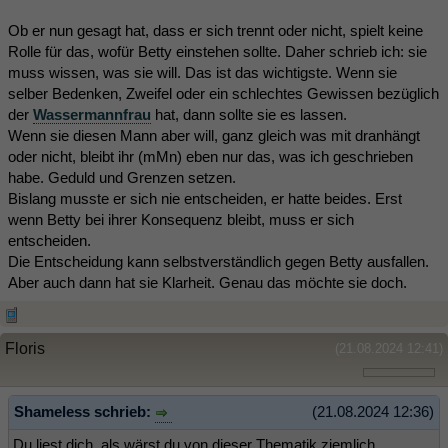
Ob er nun gesagt hat, dass er sich trennt oder nicht, spielt keine
Rolle für das, wofür Betty einstehen sollte. Daher schrieb ich: sie
muss wissen, was sie will. Das ist das wichtigste. Wenn sie
selber Bedenken, Zweifel oder ein schlechtes Gewissen bezüglich
der
Wassermannfrau
hat, dann sollte sie es lassen.
Wenn sie diesen Mann aber will, ganz gleich was mit dranhängt
oder nicht, bleibt ihr (mMn) eben nur das, was ich geschrieben
habe. Geduld und Grenzen setzen.
Bislang musste er sich nie entscheiden, er hatte beides. Erst
wenn Betty bei ihrer Konsequenz bleibt, muss er sich
entscheiden.
Die Entscheidung kann selbstverständlich gegen Betty ausfallen.
Aber auch dann hat sie Klarheit. Genau das möchte sie doch.
Floris
(21.08.2024 12:41)
Shameless schrieb:
(21.08.2024 12:36)
Du liest dich, als wärst du von dieser Thematik ziemlich