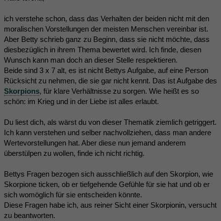
ich verstehe schon, dass das Verhalten der beiden nicht mit den
moralischen Vorstellungen der meisten Menschen vereinbar ist.
Aber Betty schrieb ganz zu Beginn, dass sie nicht möchte, dass
diesbezüglich in ihrem Thema bewertet wird. Ich finde, diesen
Wunsch kann man doch an dieser Stelle respektieren.
Beide sind 3 x 7 alt, es ist nicht Bettys Aufgabe, auf eine Person
Rücksicht zu nehmen, die sie gar nicht kennt. Das ist Aufgabe des
Skorpions
, für klare Verhältnisse zu sorgen. Wie heißt es so
schön: im Krieg und in der Liebe ist alles erlaubt.
Du liest dich, als wärst du von dieser Thematik ziemlich getriggert.
Ich kann verstehen und selber nachvollziehen, dass man andere
Wertevorstellungen hat. Aber diese nun jemand anderem
überstülpen zu wollen, finde ich nicht richtig.
Bettys Fragen bezogen sich ausschließlich auf den Skorpion, wie
Skorpione ticken, ob er tiefgehende Gefühle für sie hat und ob er
sich womöglich für sie entscheiden könnte.
Diese Fragen habe ich, aus reiner Sicht einer Skorpionin, versucht
zu beantworten.