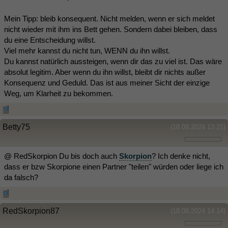
Mein Tipp: bleib konsequent. Nicht melden, wenn er sich meldet
nicht wieder mit ihm ins Bett gehen. Sondern dabei bleiben, dass
du eine Entscheidung willst.
Viel mehr kannst du nicht tun, WENN du ihn willst.
Du kannst natürlich aussteigen, wenn dir das zu viel ist. Das wäre
absolut legitim. Aber wenn du ihn willst, bleibt dir nichts außer
Konsequenz und Geduld. Das ist aus meiner Sicht der einzige
Weg, um Klarheit zu bekommen.
Betty75
(18.08.2024 13:21)
@ RedSkorpion Du bis doch auch
Skorpion
? Ich denke nicht,
dass er bzw Skorpione einen Partner "teilen" würden oder liege ich
da falsch?
RedSkorpion87
(18.08.2024 14:14)