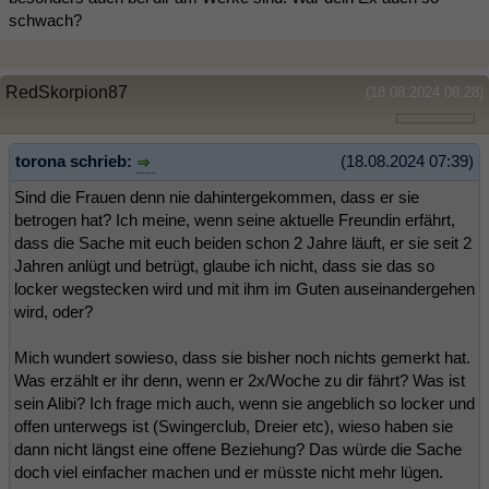
schwach?
RedSkorpion87
(18.08.2024 08:28)
torona schrieb:
(18.08.2024 07:39)
Sind die Frauen denn nie dahintergekommen, dass er sie
betrogen hat? Ich meine, wenn seine aktuelle Freundin erfährt,
dass die Sache mit euch beiden schon 2 Jahre läuft, er sie seit 2
Jahren anlügt und betrügt, glaube ich nicht, dass sie das so
locker wegstecken wird und mit ihm im Guten auseinandergehen
wird, oder?
Mich wundert sowieso, dass sie bisher noch nichts gemerkt hat.
Was erzählt er ihr denn, wenn er 2x/Woche zu dir fährt? Was ist
sein Alibi? Ich frage mich auch, wenn sie angeblich so locker und
offen unterwegs ist (Swingerclub, Dreier etc), wieso haben sie
dann nicht längst eine offene Beziehung? Das würde die Sache
doch viel einfacher machen und er müsste nicht mehr lügen.