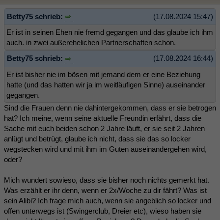
Betty75 schrieb:
(17.08.2024 15:47)
Er ist in seinen Ehen nie fremd gegangen und das glaube ich ihm
auch. in zwei außerehelichen Partnerschaften schon.
Betty75 schrieb:
(17.08.2024 16:44)
Er ist bisher nie im bösen mit jemand dem er eine Beziehung
hatte (und das hatten wir ja im weitläufigen Sinne) auseinander
gegangen.
Sind die Frauen denn nie dahintergekommen, dass er sie betrogen
hat? Ich meine, wenn seine aktuelle Freundin erfährt, dass die
Sache mit euch beiden schon 2 Jahre läuft, er sie seit 2 Jahren
anlügt und betrügt, glaube ich nicht, dass sie das so locker
wegstecken wird und mit ihm im Guten auseinandergehen wird,
oder?
Mich wundert sowieso, dass sie bisher noch nichts gemerkt hat.
Was erzählt er ihr denn, wenn er 2x/Woche zu dir fährt? Was ist
sein Alibi? Ich frage mich auch, wenn sie angeblich so locker und
offen unterwegs ist (Swingerclub, Dreier etc), wieso haben sie