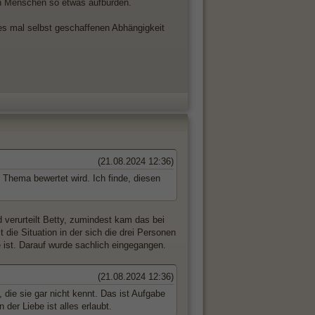
ch Menschen so etwas aufbürden.
 es mal selbst geschaffenen Abhängigkeit
(21.08.2024 12:36)
 Thema bewertet wird. Ich finde, diesen
erurteilt Betty, zumindest kam das bei
die Situation in der sich die drei Personen
 ist. Darauf wurde sachlich eingegangen.
(21.08.2024 12:36)
 die sie gar nicht kennt. Das ist Aufgabe
 der Liebe ist alles erlaubt.