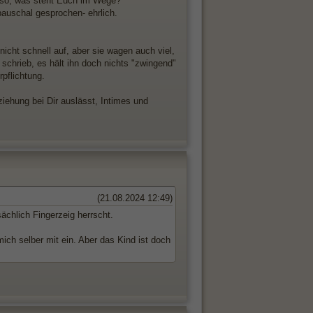
 Also, was steht Euch im Wege?
auschal gesprochen- ehrlich.
nicht schnell auf, aber sie wagen auch viel,
chrieb, es hält ihn doch nichts "zwingend"
pflichtung.
iehung bei Dir auslässt, Intimes und
(21.08.2024 12:49)
ächlich Fingerzeig herrscht.
ich selber mit ein. Aber das Kind ist doch