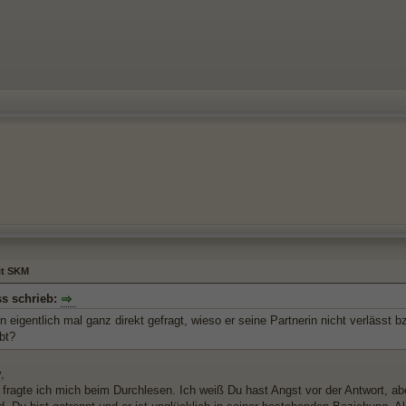
it SKM
s schrieb:
n eigentlich mal ganz direkt gefragt, wieso er seine Partnerin nicht verläss
bt?
,
fragte ich mich beim Durchlesen. Ich weiß Du hast Angst vor der Antwort, aber