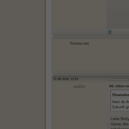
Natune.net
21.08.2024, 12:53
reallife
RE: Affäre m
Shameles
Hast du ih
Zukunft gi
Liebe Betty
Genau das 