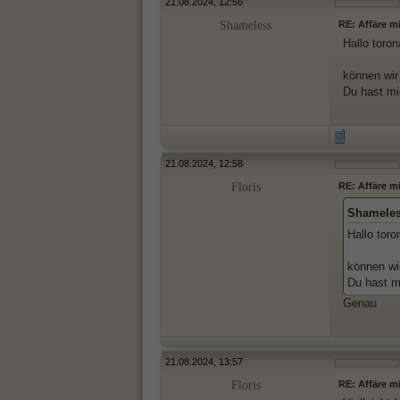
21.08.2024, 12:56
Shameless
RE: Affäre m
Hallo toron
können wi
Du hast mic
21.08.2024, 12:58
Floris
RE: Affäre m
Shameles
Hallo toro
können wi
Du hast mi
Genau
21.08.2024, 13:57
Floris
RE: Affäre m