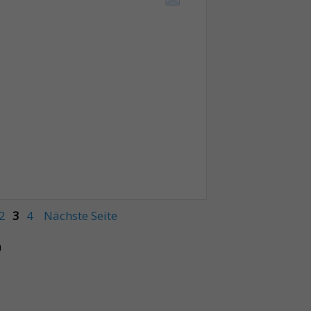
2
3
4
Nächste Seite
n