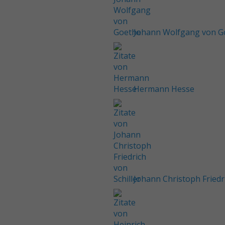
Johann Wolfgang von G
Hermann Hesse
Johann Christoph Friedri