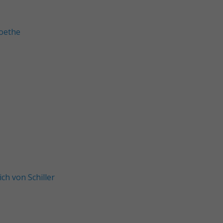
oethe
ch von Schiller