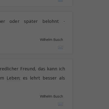
her oder später belohnt -
Wilhelm Busch
redlicher Freund, das kann ich
dem
Leben
; es lehrt besser als
Wilhelm Busch