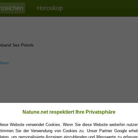
nzeichen
Horoskop
kband Sex Pistols
Mann
Natune.net respektiert Ihre Privatsphäre
Diese Website verwendet Cookies. Wenn Sie diese Website weiterhin nutzen
stimmen Sie der Verwendung von Cookies zu. Unser Partner Google erheb
Daten, um personalisierte Anzeigen einzublenden und Messwerte zu erfassen