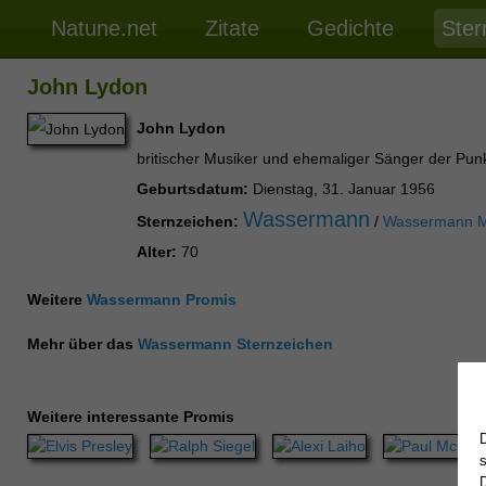
Natune.net
Zitate
Gedichte
Ster
John Lydon
John Lydon
britischer Musiker und ehemaliger Sänger der Pun
Geburtsdatum:
Dienstag, 31. Januar 1956
Wassermann
Sternzeichen:
/
Wassermann 
Alter:
70
Weitere
Wassermann Promis
Mehr über das
Wassermann Sternzeichen
Weitere interessante Promis