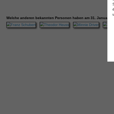
Welche anderen bekannten Personen haben am 31. Januar G