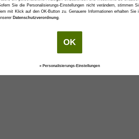
Sofern Sie die Personalisierungs-Einstellungen nicht verändern, stimmen Si
dem mit Klick auf den OK-Button zu. Genauere Informationen erhalten Sie i
unserer
Datenschutzverordnung
.
eburtstag?
OK
Darstellung:
Klassisch
|
Mobil
Datenschutz
» Personalisierungs-Einstellungen