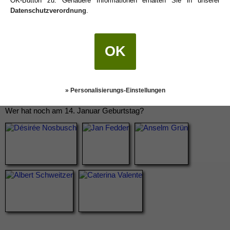
OK-Button zu. Genauere Informationen erhalten Sie in unserer
Datenschutzverordnung
.
OK
» Personalisierungs-Einstellungen
Wer hat noch am 14. Januar Geburtstag?