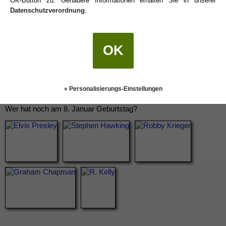
OK-Button zu. Genauere Informationen erhalten Sie in unserer
Datenschutzverordnung
.
OK
» Personalisierungs-Einstellungen
Wer hat noch am 8. Januar Geburtstag?