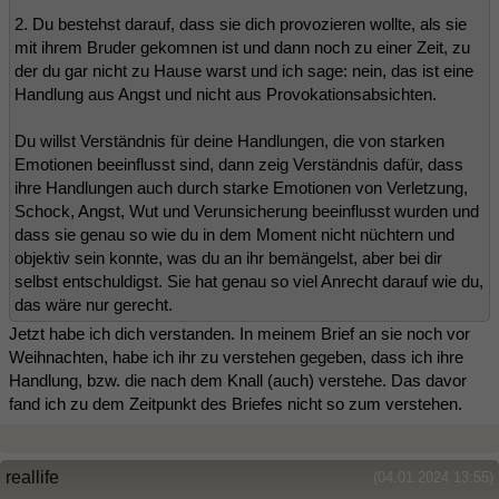
2. Du bestehst darauf, dass sie dich provozieren wollte, als sie
mit ihrem Bruder gekomnen ist und dann noch zu einer Zeit, zu
der du gar nicht zu Hause warst und ich sage: nein, das ist eine
Handlung aus Angst und nicht aus Provokationsabsichten.
Du willst Verständnis für deine Handlungen, die von starken
Emotionen beeinflusst sind, dann zeig Verständnis dafür, dass
ihre Handlungen auch durch starke Emotionen von Verletzung,
Schock, Angst, Wut und Verunsicherung beeinflusst wurden und
dass sie genau so wie du in dem Moment nicht nüchtern und
objektiv sein konnte, was du an ihr bemängelst, aber bei dir
selbst entschuldigst. Sie hat genau so viel Anrecht darauf wie du,
das wäre nur gerecht.
Jetzt habe ich dich verstanden. In meinem Brief an sie noch vor
Weihnachten, habe ich ihr zu verstehen gegeben, dass ich ihre
Handlung, bzw. die nach dem Knall (auch) verstehe. Das davor
fand ich zu dem Zeitpunkt des Briefes nicht so zum verstehen.
reallife
(04.01.2024 13:55)