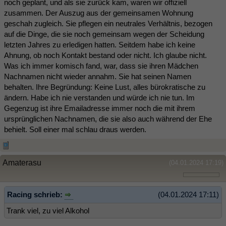
noch geplant, und als sie zurück kam, waren wir offiziell
zusammen. Der Auszug aus der gemeinsamen Wohnung
geschah zugleich. Sie pflegen ein neutrales Verhältnis, bezogen
auf die Dinge, die sie noch gemeinsam wegen der Scheidung
letzten Jahres zu erledigen hatten. Seitdem habe ich keine
Ahnung, ob noch Kontakt bestand oder nicht. Ich glaube nicht.
Was ich immer komisch fand, war, dass sie ihren Mädchen
Nachnamen nicht wieder annahm. Sie hat seinen Namen
behalten. Ihre Begründung: Keine Lust, alles bürokratische zu
ändern. Habe ich nie verstanden und würde ich nie tun. Im
Gegenzug ist ihre Emailadresse immer noch die mit ihrem
ursprünglichen Nachnamen, die sie also auch während der Ehe
behielt. Soll einer mal schlau draus werden.
Amaterasu
(04.01.2024 17:19)
Racing schrieb:
(04.01.2024 17:11)
Trank viel, zu viel Alkohol