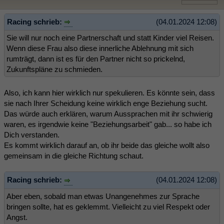
Racing schrieb:
(04.01.2024 12:08)
Sie will nur noch eine Partnerschaft und statt Kinder viel Reisen.
Wenn diese Frau also diese innerliche Ablehnung mit sich
rumträgt, dann ist es für den Partner nicht so prickelnd,
Zukunftspläne zu schmieden.
Also, ich kann hier wirklich nur spekulieren. Es könnte sein, dass
sie nach Ihrer Scheidung keine wirklich enge Beziehung sucht.
Das würde auch erklären, warum Aussprachen mit ihr schwierig
waren, es irgendwie keine "Beziehungsarbeit" gab... so habe ich
Dich verstanden.
Es kommt wirklich darauf an, ob ihr beide das gleiche wollt also
gemeinsam in die gleiche Richtung schaut.
Racing schrieb:
(04.01.2024 12:08)
Aber eben, sobald man etwas Unangenehmes zur Sprache
bringen sollte, hat es geklemmt. Vielleicht zu viel Respekt oder
Angst.