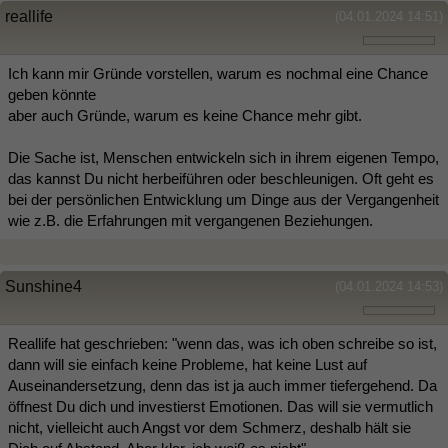
reallife
(04.01.2024 14:51)
Ich kann mir Gründe vorstellen, warum es nochmal eine Chance
geben könnte
aber auch Gründe, warum es keine Chance mehr gibt.
Die Sache ist, Menschen entwickeln sich in ihrem eigenen Tempo,
das kannst Du nicht herbeiführen oder beschleunigen. Oft geht es
bei der persönlichen Entwicklung um Dinge aus der Vergangenheit
wie z.B. die Erfahrungen mit vergangenen Beziehungen.
Sunshine4
(04.01.2024 14:53)
Reallife hat geschrieben: "wenn das, was ich oben schreibe so ist,
dann will sie einfach keine Probleme, hat keine Lust auf
Auseinandersetzung, denn das ist ja auch immer tiefergehend. Da
öffnest Du dich und investierst Emotionen. Das will sie vermutlich
nicht, vielleicht auch Angst vor dem Schmerz, deshalb hält sie