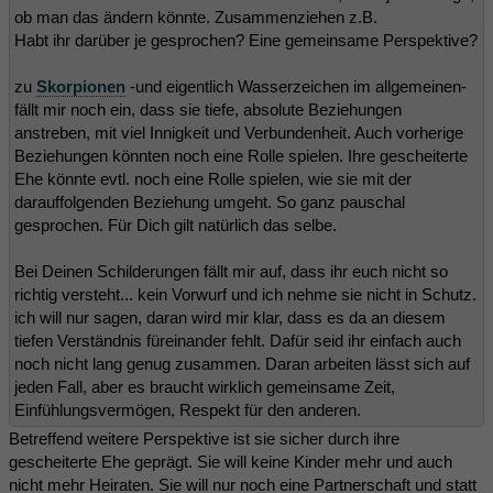
ob man das ändern könnte. Zusammenziehen z.B.
Habt ihr darüber je gesprochen? Eine gemeinsame Perspektive?
zu
Skorpionen
-und eigentlich Wasserzeichen im allgemeinen-
fällt mir noch ein, dass sie tiefe, absolute Beziehungen
anstreben, mit viel Innigkeit und Verbundenheit. Auch vorherige
Beziehungen könnten noch eine Rolle spielen. Ihre gescheiterte
Ehe könnte evtl. noch eine Rolle spielen, wie sie mit der
darauffolgenden Beziehung umgeht. So ganz pauschal
gesprochen. Für Dich gilt natürlich das selbe.
Bei Deinen Schilderungen fällt mir auf, dass ihr euch nicht so
richtig versteht... kein Vorwurf und ich nehme sie nicht in Schutz.
ich will nur sagen, daran wird mir klar, dass es da an diesem
tiefen Verständnis füreinander fehlt. Dafür seid ihr einfach auch
noch nicht lang genug zusammen. Daran arbeiten lässt sich auf
jeden Fall, aber es braucht wirklich gemeinsame Zeit,
Einfühlungsvermögen, Respekt für den anderen.
Betreffend weitere Perspektive ist sie sicher durch ihre
gescheiterte Ehe geprägt. Sie will keine Kinder mehr und auch
nicht mehr Heiraten. Sie will nur noch eine Partnerschaft und statt