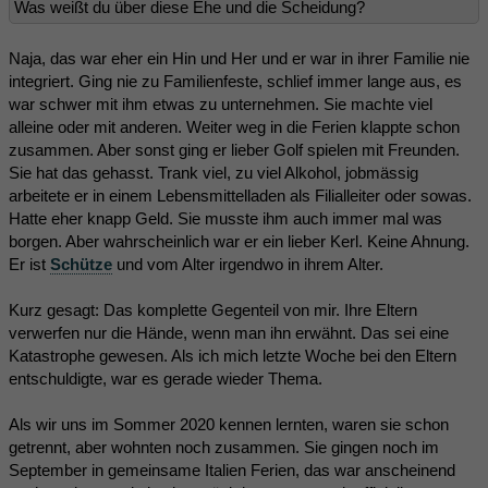
Was weißt du über diese Ehe und die Scheidung?
Naja, das war eher ein Hin und Her und er war in ihrer Familie nie
integriert. Ging nie zu Familienfeste, schlief immer lange aus, es
war schwer mit ihm etwas zu unternehmen. Sie machte viel
alleine oder mit anderen. Weiter weg in die Ferien klappte schon
zusammen. Aber sonst ging er lieber Golf spielen mit Freunden.
Sie hat das gehasst. Trank viel, zu viel Alkohol, jobmässig
arbeitete er in einem Lebensmittelladen als Filialleiter oder sowas.
Hatte eher knapp Geld. Sie musste ihm auch immer mal was
borgen. Aber wahrscheinlich war er ein lieber Kerl. Keine Ahnung.
Er ist
Schütze
und vom Alter irgendwo in ihrem Alter.
Kurz gesagt: Das komplette Gegenteil von mir. Ihre Eltern
verwerfen nur die Hände, wenn man ihn erwähnt. Das sei eine
Katastrophe gewesen. Als ich mich letzte Woche bei den Eltern
entschuldigte, war es gerade wieder Thema.
Als wir uns im Sommer 2020 kennen lernten, waren sie schon
getrennt, aber wohnten noch zusammen. Sie gingen noch im
September in gemeinsame Italien Ferien, das war anscheinend