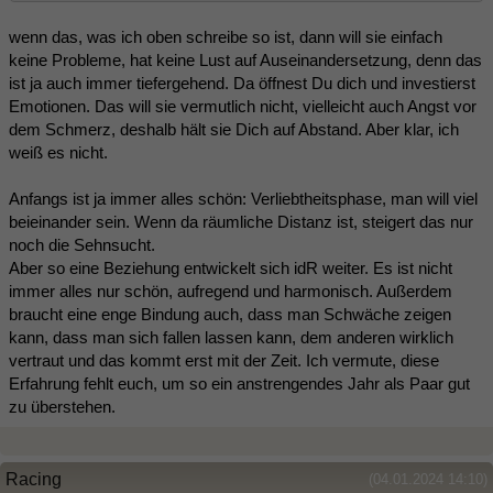
wenn das, was ich oben schreibe so ist, dann will sie einfach
keine Probleme, hat keine Lust auf Auseinandersetzung, denn das
ist ja auch immer tiefergehend. Da öffnest Du dich und investierst
Emotionen. Das will sie vermutlich nicht, vielleicht auch Angst vor
dem Schmerz, deshalb hält sie Dich auf Abstand. Aber klar, ich
weiß es nicht.
Anfangs ist ja immer alles schön: Verliebtheitsphase, man will viel
beieinander sein. Wenn da räumliche Distanz ist, steigert das nur
noch die Sehnsucht.
Aber so eine Beziehung entwickelt sich idR weiter. Es ist nicht
immer alles nur schön, aufregend und harmonisch. Außerdem
braucht eine enge Bindung auch, dass man Schwäche zeigen
kann, dass man sich fallen lassen kann, dem anderen wirklich
vertraut und das kommt erst mit der Zeit. Ich vermute, diese
Erfahrung fehlt euch, um so ein anstrengendes Jahr als Paar gut
zu überstehen.
Racing
(04.01.2024 14:10)