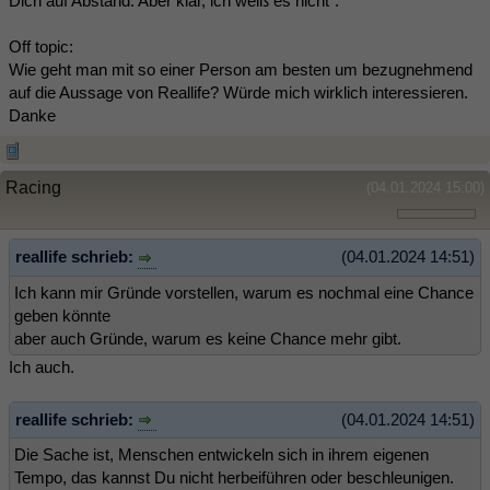
Dich auf Abstand. Aber klar, ich weiß es nicht".
Off topic:
Wie geht man mit so einer Person am besten um bezugnehmend
auf die Aussage von Reallife? Würde mich wirklich interessieren.
Danke
Racing
(04.01.2024 15:00)
reallife schrieb:
(04.01.2024 14:51)
Ich kann mir Gründe vorstellen, warum es nochmal eine Chance
geben könnte
aber auch Gründe, warum es keine Chance mehr gibt.
Ich auch.
reallife schrieb:
(04.01.2024 14:51)
Die Sache ist, Menschen entwickeln sich in ihrem eigenen
Tempo, das kannst Du nicht herbeiführen oder beschleunigen.