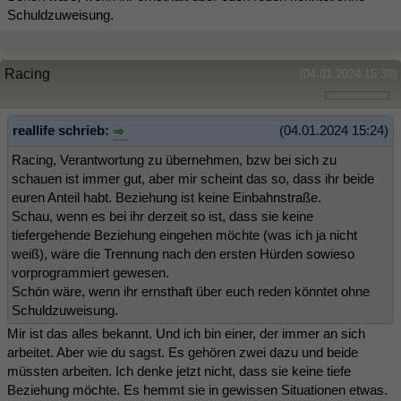
Schuldzuweisung.
Racing
(04.01.2024 15:39)
reallife schrieb:
(04.01.2024 15:24)
Racing, Verantwortung zu übernehmen, bzw bei sich zu
schauen ist immer gut, aber mir scheint das so, dass ihr beide
euren Anteil habt. Beziehung ist keine Einbahnstraße.
Schau, wenn es bei ihr derzeit so ist, dass sie keine
tiefergehende Beziehung eingehen möchte (was ich ja nicht
weiß), wäre die Trennung nach den ersten Hürden sowieso
vorprogrammiert gewesen.
Schön wäre, wenn ihr ernsthaft über euch reden könntet ohne
Schuldzuweisung.
Mir ist das alles bekannt. Und ich bin einer, der immer an sich
arbeitet. Aber wie du sagst. Es gehören zwei dazu und beide
müssten arbeiten. Ich denke jetzt nicht, dass sie keine tiefe
Beziehung möchte. Es hemmt sie in gewissen Situationen etwas.