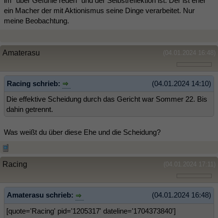
im "über Gefühle reden" und der Selbstreflektion ist. Der ist eher
ein Macher der mit Aktionismus seine Dinge verarbeitet. Nur
meine Beobachtung.
Amaterasu
(04.01.2024 16:48)
Racing schrieb:
(04.01.2024 14:10)
Die effektive Scheidung durch das Gericht war Sommer 22. Bis
dahin getrennt.
Was weißt du über diese Ehe und die Scheidung?
Racing
(04.01.2024 17:11)
Amaterasu schrieb:
(04.01.2024 16:48)
[quote='Racing' pid='1205317' dateline='1704373840']