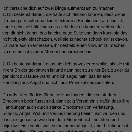
Ich versuche dich auf zwei Dinge aufmerksam zu machen:
1. Du bestehst darauf, sie hätte sich denken können, dass deine
Drohung nur aufgrund deiner extremen Emotionen kam und ich
sage: nein, sie hätte sich das nicht denken können, weil sie das
von dir nicht kennt, das ist eine neue Seite und dann kann sie das
nicht objektiv einschätzen, weil sie zunächst schockiert ist davon.
Es wäre auch vermessen, ihr deshalb einen Vorwurf zu machen.
Du erscheinst in dem Moment unberechenbar.
2. Du bestehst darauf, dass sie dich provozieren wollte, als sie mit
ihrem Bruder gekomnen ist und dann noch zu einer Zeit, zu der du
gar nicht zu Hause warst und ich sage: nein, das ist eine
Handlung aus Angst und nicht aus Provokationsabsichten.
Du willst Verständnis für deine Handlungen, die von starken
Emotionen beeinflusst sind, dann zeig Verständnis dafür, dass ihre
Handlungen auch durch starke Emotionen von Verletzung,
Schock, Angst, Wut und Verunsicherung beeinflusst wurden und
dass sie genau so wie du in dem Moment nicht nüchtern und
objektiv sein konnte, was du an ihr bemängelst, aber bei dir selbst
entschuldigst. Sie hat genau so viel Anrecht darauf wie du, das