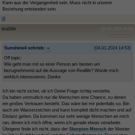
Kann aus der Vergangenheit sein. Muss nicht in unserer
Beziehung entstanden sein.
reallife
(04.01.2024 15:40)
Sunshine4 schrieb:
(04.01.2024 14:53)
Off topic:
Wie geht man mit so einer Person am besten um
bezugnehmend auf die Aussage von Reallife? Würde mich
wirklich interessieren. Danke
Ich bin nicht sicher, ob ich Deine Frage richtig verstehe.
Da haben vermutlich nur die Menschen eine Chance, zu denen
ein großes Vertrauen besteht. Das wäre bei mir jedenfalls so. Bin
auch ein Wasserzeichen und kann komplett dicht machen und auf
Distanz gehen. Da kommen nur sehr wenige Menschen an mich
ran, denen ich mich öffne, wenn ich gerade etwas verarbeite.
Übrigens finde ich nicht, dass der
Skorpion-Mensch
der Meister