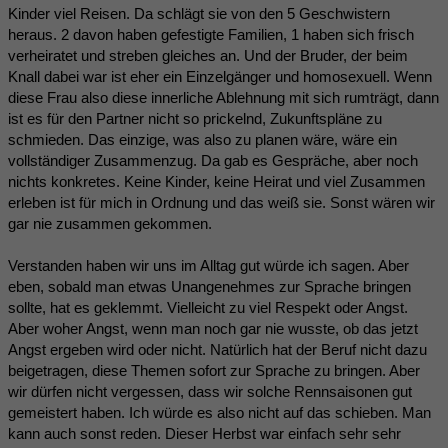
Kinder viel Reisen. Da schlägt sie von den 5 Geschwistern
heraus. 2 davon haben gefestigte Familien, 1 haben sich frisch
verheiratet und streben gleiches an. Und der Bruder, der beim
Knall dabei war ist eher ein Einzelgänger und homosexuell. Wenn
diese Frau also diese innerliche Ablehnung mit sich rumträgt, dann
ist es für den Partner nicht so prickelnd, Zukunftspläne zu
schmieden. Das einzige, was also zu planen wäre, wäre ein
vollständiger Zusammenzug. Da gab es Gespräche, aber noch
nichts konkretes. Keine Kinder, keine Heirat und viel Zusammen
erleben ist für mich in Ordnung und das weiß sie. Sonst wären wir
gar nie zusammen gekommen.
Verstanden haben wir uns im Alltag gut würde ich sagen. Aber
eben, sobald man etwas Unangenehmes zur Sprache bringen
sollte, hat es geklemmt. Vielleicht zu viel Respekt oder Angst.
Aber woher Angst, wenn man noch gar nie wusste, ob das jetzt
Angst ergeben wird oder nicht. Natürlich hat der Beruf nicht dazu
beigetragen, diese Themen sofort zur Sprache zu bringen. Aber
wir dürfen nicht vergessen, dass wir solche Rennsaisonen gut
gemeistert haben. Ich würde es also nicht auf das schieben. Man
kann auch sonst reden. Dieser Herbst war einfach sehr sehr