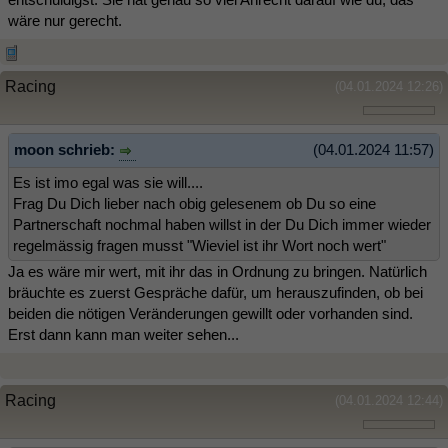
wäre nur gerecht.
Racing
(04.01.2024 12:26)
moon schrieb:
(04.01.2024 11:57)
Es ist imo egal was sie will....
Frag Du Dich lieber nach obig gelesenem ob Du so eine
Partnerschaft nochmal haben willst in der Du Dich immer wieder
regelmässig fragen musst "Wieviel ist ihr Wort noch wert"
Ja es wäre mir wert, mit ihr das in Ordnung zu bringen. Natürlich
bräuchte es zuerst Gespräche dafür, um herauszufinden, ob bei
beiden die nötigen Veränderungen gewillt oder vorhanden sind.
Erst dann kann man weiter sehen...
Racing
(04.01.2024 12:44)