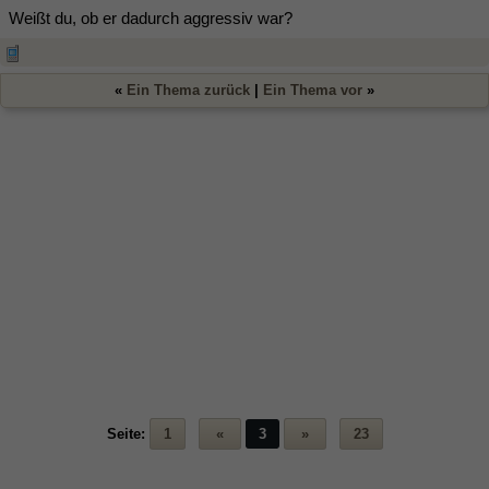
Weißt du, ob er dadurch aggressiv war?
«
Ein Thema zurück
|
Ein Thema vor
»
Seite:
1
«
3
»
23