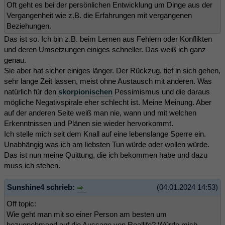
Oft geht es bei der persönlichen Entwicklung um Dinge aus der
Vergangenheit wie z.B. die Erfahrungen mit vergangenen
Beziehungen.
Das ist so. Ich bin z.B. beim Lernen aus Fehlern oder Konflikten
und deren Umsetzungen einiges schneller. Das weiß ich ganz
genau.
Sie aber hat sicher einiges länger. Der Rückzug, tief in sich gehen,
sehr lange Zeit lassen, meist ohne Austausch mit anderen. Was
natürlich für den
skorpionischen
Pessimismus und die daraus
mögliche Negativspirale eher schlecht ist. Meine Meinung. Aber
auf der anderen Seite weiß man nie, wann und mit welchen
Erkenntnissen und Plänen sie wieder hervorkommt.
Ich stelle mich seit dem Knall auf eine lebenslange Sperre ein.
Unabhängig was ich am liebsten Tun würde oder wollen würde.
Das ist nun meine Quittung, die ich bekommen habe und dazu
muss ich stehen.
Sunshine4 schrieb:
(04.01.2024 14:53)
Off topic:
Wie geht man mit so einer Person am besten um
bezugnehmend auf die Aussage von Reallife? Würde mich