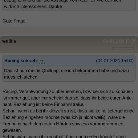
wirklich interessieren. Danke
Gute Frage.
reallife
(04.01.2024 15:24)
Racing schrieb:
(04.01.2024 15:00)
Das ist nun meine Quittung, die ich bekommen habe und dazu
muss ich stehen.
Racing, Verantwortung zu übernehmen, bzw bei sich zu schauen
ist immer gut, aber mir scheint das so, dass ihr beide euren Anteil
habt. Beziehung ist keine Einbahnstraße.
Schau, wenn es bei ihr derzeit so ist, dass sie keine tiefergehende
Beziehung eingehen möchte (was ich ja nicht weiß), wäre die
Trennung nach den ersten Hürden sowieso vorprogrammiert
gewesen.
Schön wäre, wenn ihr ernsthaft über euch reden könntet ohne