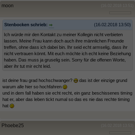
moon
(16.02.2018 13:51)
Stenbocken schrieb:
(16.02.2018 13:50)
Ich würde mir den Kontakt zu meiner Kollegin nicht verbieten
lassen. Meine Frau kann doch auch ihre männlichen Freunde
treffen, ohne dass ich dabei bin. Ihr seid echt armselig, dass ihr
nicht vertrauen könnt. Mit euch möchte ich echt keine Beziehung
haben. Das muss ja gruselig sein. Sorry für die offenen Worte,
aber ihr tut mir echt leid.
ist deine frau grad hochschwanger?
das ist der einzige grund
warum alle hier so hochfahren
und in dem fall haben sie echt recht, ein ganz beschissenes timing
hat er, aber das leben tickt numal so das es nie das rechte timing
hat
Phoebe25
(16.02.2018 13:53)