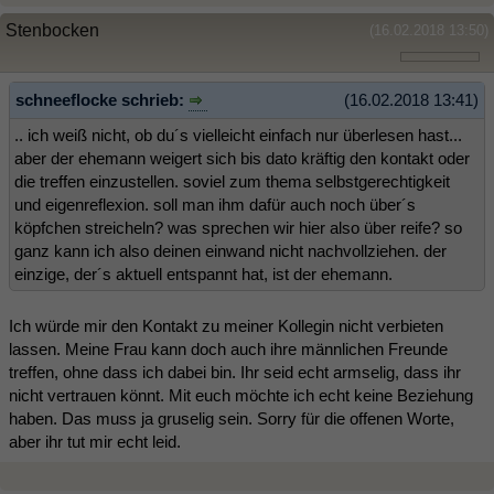
Stenbocken
(16.02.2018 13:50)
schneeflocke schrieb:
(16.02.2018 13:41)
.. ich weiß nicht, ob du´s vielleicht einfach nur überlesen hast...
aber der ehemann weigert sich bis dato kräftig den kontakt oder
die treffen einzustellen. soviel zum thema selbstgerechtigkeit
und eigenreflexion. soll man ihm dafür auch noch über´s
köpfchen streicheln? was sprechen wir hier also über reife? so
ganz kann ich also deinen einwand nicht nachvollziehen. der
einzige, der´s aktuell entspannt hat, ist der ehemann.
Ich würde mir den Kontakt zu meiner Kollegin nicht verbieten
lassen. Meine Frau kann doch auch ihre männlichen Freunde
treffen, ohne dass ich dabei bin. Ihr seid echt armselig, dass ihr
nicht vertrauen könnt. Mit euch möchte ich echt keine Beziehung
haben. Das muss ja gruselig sein. Sorry für die offenen Worte,
aber ihr tut mir echt leid.