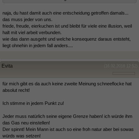
naja, du hast damit auch eine entscheidung getroffen damals...
das muss jeder von uns.
friede, freude, eierkuchen ist und bleibt für viele eine illusion, weil
halt mit viel arbeit verbunden.
wie das dann ausgeht und welche konsequenz daraus entsteht,
liegt ohnehin in jedem fall anders....
Evita
(16.02.2018 12:52)
für mich gibt es da auch keine zweite Meinung schneeflocke hat
absolut recht!
Ich stimme in jedem Punkt zu!
Jeder muss natürlich seine eigene Grenze haben! ich würde ihm
das Gas neu einstellen!
Der spinnt! Mein Mann ist auch so eine froh natur aber bei sowas
würds was setzen!