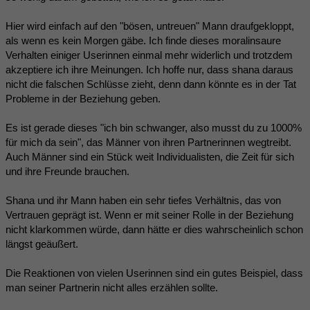
Hier wird einfach auf den "bösen, untreuen" Mann draufgekloppt,
als wenn es kein Morgen gäbe. Ich finde dieses moralinsaure
Verhalten einiger Userinnen einmal mehr widerlich und trotzdem
akzeptiere ich ihre Meinungen. Ich hoffe nur, dass shana daraus
nicht die falschen Schlüsse zieht, denn dann könnte es in der Tat
Probleme in der Beziehung geben.
Es ist gerade dieses "ich bin schwanger, also musst du zu 1000%
für mich da sein", das Männer von ihren Partnerinnen wegtreibt.
Auch Männer sind ein Stück weit Individualisten, die Zeit für sich
und ihre Freunde brauchen.
Shana und ihr Mann haben ein sehr tiefes Verhältnis, das von
Vertrauen geprägt ist. Wenn er mit seiner Rolle in der Beziehung
nicht klarkommen würde, dann hätte er dies wahrscheinlich schon
längst geäußert.
Die Reaktionen von vielen Userinnen sind ein gutes Beispiel, dass
man seiner Partnerin nicht alles erzählen sollte.