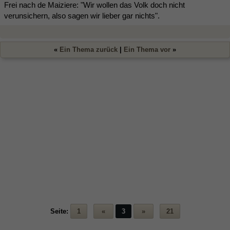
Frei nach de Maiziere: "Wir wollen das Volk doch nicht
verunsichern, also sagen wir lieber gar nichts".
«
Ein Thema zurück
|
Ein Thema vor
»
Seite:
1
«
3
»
21