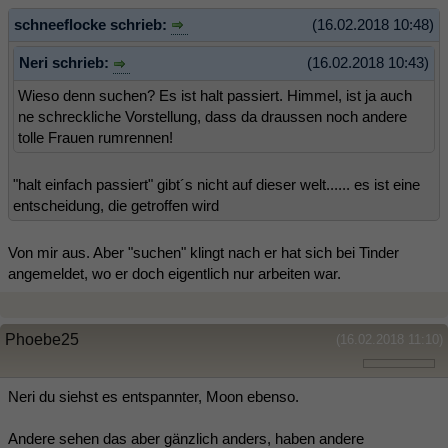
schneeflocke schrieb:
(16.02.2018 10:48)
Neri schrieb:
(16.02.2018 10:43)
Wieso denn suchen? Es ist halt passiert. Himmel, ist ja auch
ne schreckliche Vorstellung, dass da draussen noch andere
tolle Frauen rumrennen!
"halt einfach passiert" gibt´s nicht auf dieser welt...... es ist eine
entscheidung, die getroffen wird
Von mir aus. Aber "suchen" klingt nach er hat sich bei Tinder
angemeldet, wo er doch eigentlich nur arbeiten war.
Phoebe25
(16.02.2018 11:10)
Neri du siehst es entspannter, Moon ebenso.
Andere sehen das aber gänzlich anders, haben andere