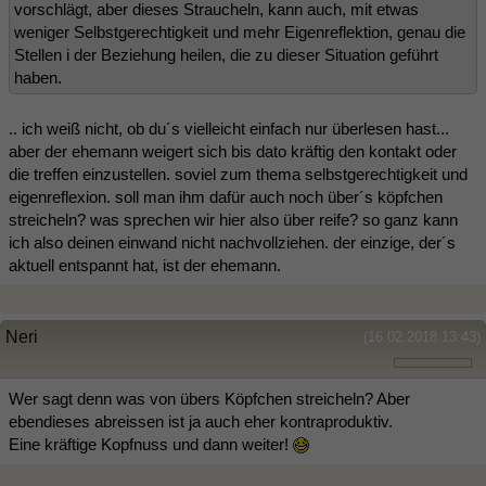
vorschlägt, aber dieses Straucheln, kann auch, mit etwas
weniger Selbstgerechtigkeit und mehr Eigenreflektion, genau die
Stellen i der Beziehung heilen, die zu dieser Situation geführt
haben.
.. ich weiß nicht, ob du´s vielleicht einfach nur überlesen hast...
aber der ehemann weigert sich bis dato kräftig den kontakt oder
die treffen einzustellen. soviel zum thema selbstgerechtigkeit und
eigenreflexion. soll man ihm dafür auch noch über´s köpfchen
streicheln? was sprechen wir hier also über reife? so ganz kann
ich also deinen einwand nicht nachvollziehen. der einzige, der´s
aktuell entspannt hat, ist der ehemann.
Neri
(16.02.2018 13:43)
Wer sagt denn was von übers Köpfchen streicheln? Aber
ebendieses abreissen ist ja auch eher kontraproduktiv.
Eine kräftige Kopfnuss und dann weiter!