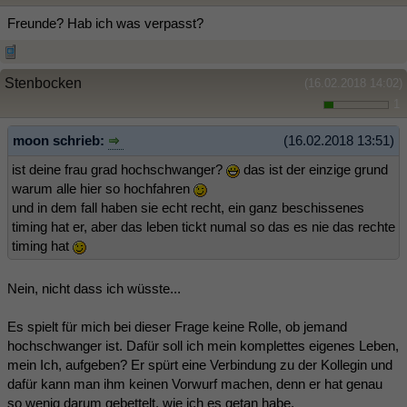
Freunde? Hab ich was verpasst?
Stenbocken
(16.02.2018 14:02)
1
moon schrieb:
(16.02.2018 13:51)
ist deine frau grad hochschwanger?
das ist der einzige grund
warum alle hier so hochfahren
und in dem fall haben sie echt recht, ein ganz beschissenes
timing hat er, aber das leben tickt numal so das es nie das rechte
timing hat
Nein, nicht dass ich wüsste...
Es spielt für mich bei dieser Frage keine Rolle, ob jemand
hochschwanger ist. Dafür soll ich mein komplettes eigenes Leben,
mein Ich, aufgeben? Er spürt eine Verbindung zu der Kollegin und
dafür kann man ihm keinen Vorwurf machen, denn er hat genau
so wenig darum gebettelt, wie ich es getan habe.