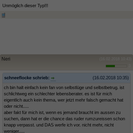
Unmöglich dieser Typ!!!
Neri
(16.02.2018 10:43)
3
schneeflocke schrieb:
(16.02.2018 10:35)
ch bin halt einfach kein fan von selbstlüge und selbstbetrug. ist
schlichtweg ein schlechter lebensberater. es ist für mich
eigentlich auch kein thema, wer jetzt mehr falsch gemacht hat
oder nicht.....
aber fakt für mich ist, wenn es jemand braucht im aussen zu
suchen, dann hat er die chance das ruder rumzureissen schon
knapp verpasst. und DAS werfe ich vor. nicht mehr, nicht
weniger.....