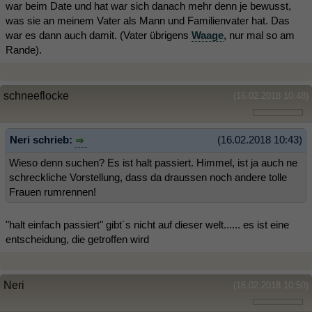
war beim Date und hat war sich danach mehr denn je bewusst,
was sie an meinem Vater als Mann und Familienvater hat. Das
war es dann auch damit. (Vater übrigens
Waage
, nur mal so am
Rande).
schneeflocke
(16.02.2018 10:48)
Neri schrieb:
(16.02.2018 10:43)
Wieso denn suchen? Es ist halt passiert. Himmel, ist ja auch ne
schreckliche Vorstellung, dass da draussen noch andere tolle
Frauen rumrennen!
"halt einfach passiert" gibt´s nicht auf dieser welt...... es ist eine
entscheidung, die getroffen wird
Neri
(16.02.2018 10:50)