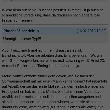
Wieso denn suchen? Es ist halt passiert. Himmel, ist ja auch ne
schreckliche Vorstellung, dass da draussen noch andere tolle
Frauen rumrennen!
Phoebe25 schrieb:
(16.02.2018 10:39)
Unmöglich dieser Typ!!!
Auch hier... mach mal nicht mehr draus, als es ist.
Es ist nicht toll. Aber sie arbeiten dran. Er arbeitet dran. Warum
was Guten wegwerfen, nur weil es mal schwierig wird? Er ist 23,
er macht Fehler - das Timing ist doof, aber nunja.
Meine Mutter erzhälte früher gern davon, wie sie nach der
Schwangerschaft mit mir einen Mann kennengelernt hat (ebenfalls
auf Arbeit), der sie das erste Mal seit Langem einfach wieder als
Frau gesehen hat, nicht als Mutter. Sie hat meinem Vater davon
erzählt und er meinte, sie soll doch mal mit ihm ausgehen und
sich das anschauen - müsse aber wissen, wenn sie sich ganz
darauf einliesse, wäre er weg (als Mann, niemals als Vater). Sie