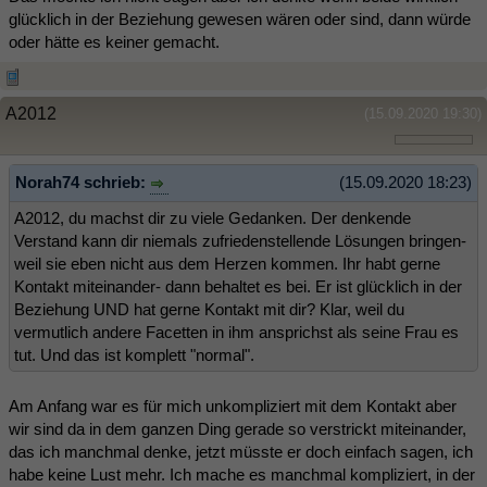
glücklich in der Beziehung gewesen wären oder sind, dann würde
oder hätte es keiner gemacht.
A2012
(15.09.2020 19:30)
Norah74 schrieb:
(15.09.2020 18:23)
A2012, du machst dir zu viele Gedanken. Der denkende
Verstand kann dir niemals zufriedenstellende Lösungen bringen-
weil sie eben nicht aus dem Herzen kommen. Ihr habt gerne
Kontakt miteinander- dann behaltet es bei. Er ist glücklich in der
Beziehung UND hat gerne Kontakt mit dir? Klar, weil du
vermutlich andere Facetten in ihm ansprichst als seine Frau es
tut. Und das ist komplett "normal".
Am Anfang war es für mich unkompliziert mit dem Kontakt aber
wir sind da in dem ganzen Ding gerade so verstrickt miteinander,
das ich manchmal denke, jetzt müsste er doch einfach sagen, ich
habe keine Lust mehr. Ich mache es manchmal kompliziert, in der