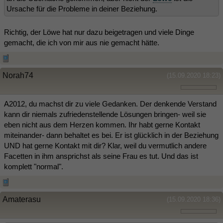
Ursache für die Probleme in deiner Beziehung.
Richtig, der Löwe hat nur dazu beigetragen und viele Dinge
gemacht, die ich von mir aus nie gemacht hätte.
Norah74
(15.09.2020 18:23)
A2012, du machst dir zu viele Gedanken. Der denkende Verstand
kann dir niemals zufriedenstellende Lösungen bringen- weil sie
eben nicht aus dem Herzen kommen. Ihr habt gerne Kontakt
miteinander- dann behaltet es bei. Er ist glücklich in der Beziehung
UND hat gerne Kontakt mit dir? Klar, weil du vermutlich andere
Facetten in ihm ansprichst als seine Frau es tut. Und das ist
komplett "normal".
Amaterasu
(15.09.2020 18:36)