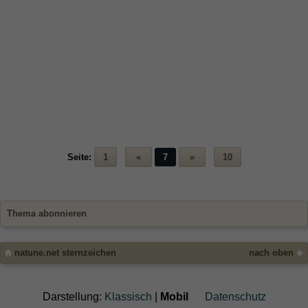
Seite:
1
«
7
»
10
Thema abonnieren
natune.net sternzeichen
nach oben
Darstellung:
Klassisch
|
Mobil
Datenschutz