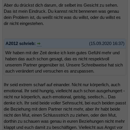
Aber du drückst dich darum, dir selbet ins Gesicht zu sehen.
Das ist mein Eindruck. Du kannst nicht bennenen was genau
dein Problem ist, du weißt nicht was du willst, oder du willst es
dir nicht eingestehen.
A2012 schrieb:
(15.09.2020 16:37)
Wir haben mit der Zeit denke ich kein gutes Gefühl mehr und
haben das auch schon gesagt, das es nicht respektvoll
unserem Partner gegenüber ist. Unsere Schreibweise hat sich
auch verändert und versuchen es anzupassen.
Ihr seid extrem scharf auf einander. Nicht nur körperlich, auch
emotional. Ihr seid hungrig, vielleicht auch schon ausgehungert -
nicht nur körperlich, auch emotional, geistig, seelisch... Das
denke ich. Ihr seid beide voller Sehnsucht, bei euch beiden passt
die Beziehung mit dem Partner nicht mehr, aber ihr habt beide
nicht den Mut, einen Schlussstrich zu ziehen, oder den Mut,
dorthin zu schauen was genau in euren Beziehungen nicht mehr
klappt und euch damit zu beschäftigen. Vielleicht aus Angst vor