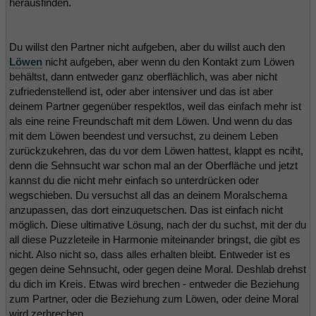
herausfinden.
Du willst den Partner nicht aufgeben, aber du willst auch den
Löwen
nicht aufgeben, aber wenn du den Kontakt zum Löwen
behältst, dann entweder ganz oberflächlich, was aber nicht
zufriedenstellend ist, oder aber intensiver und das ist aber
deinem Partner gegenüber respektlos, weil das einfach mehr ist
als eine reine Freundschaft mit dem Löwen. Und wenn du das
mit dem Löwen beendest und versuchst, zu deinem Leben
zurückzukehren, das du vor dem Löwen hattest, klappt es nciht,
denn die Sehnsucht war schon mal an der Oberfläche und jetzt
kannst du die nicht mehr einfach so unterdrücken oder
wegschieben. Du versuchst all das an deinem Moralschema
anzupassen, das dort einzuquetschen. Das ist einfach nicht
möglich. Diese ultimative Lösung, nach der du suchst, mit der du
all diese Puzzleteile in Harmonie miteinander bringst, die gibt es
nicht. Also nicht so, dass alles erhalten bleibt. Entweder ist es
gegen deine Sehnsucht, oder gegen deine Moral. Deshlab drehst
du dich im Kreis. Etwas wird brechen - entweder die Beziehung
zum Partner, oder die Beziehung zum Löwen, oder deine Moral
wird zerbrechen.