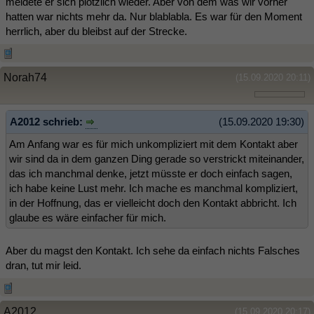
meldete er sich plötzlich wieder. Aber von dem was wir vorher
hatten war nichts mehr da. Nur blablabla. Es war für den Moment
herrlich, aber du bleibst auf der Strecke.
Norah74
(15.09.2020 20:11)
A2012 schrieb:
(15.09.2020 19:30)
Am Anfang war es für mich unkompliziert mit dem Kontakt aber
wir sind da in dem ganzen Ding gerade so verstrickt miteinander,
das ich manchmal denke, jetzt müsste er doch einfach sagen,
ich habe keine Lust mehr. Ich mache es manchmal kompliziert,
in der Hoffnung, das er vielleicht doch den Kontakt abbricht. Ich
glaube es wäre einfacher für mich.
Aber du magst den Kontakt. Ich sehe da einfach nichts Falsches
dran, tut mir leid.
A2012
(15.09.2020 20:17)