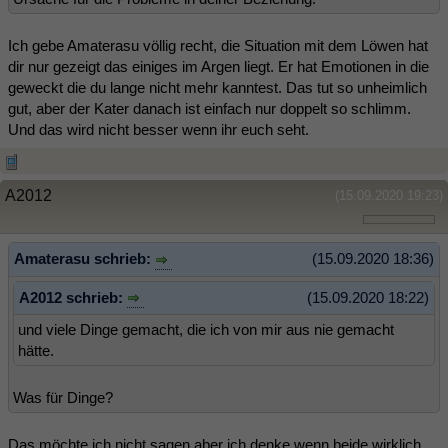
Ich gebe Amaterasu völlig recht, die Situation mit dem Löwen hat
dir nur gezeigt das einiges im Argen liegt. Er hat Emotionen in die
geweckt die du lange nicht mehr kanntest. Das tut so unheimlich
gut, aber der Kater danach ist einfach nur doppelt so schlimm.
Und das wird nicht besser wenn ihr euch seht.
A2012
(15.09.2020 19:23)
Amaterasu schrieb:
(15.09.2020 18:36)
A2012 schrieb:
(15.09.2020 18:22)
und viele Dinge gemacht, die ich von mir aus nie gemacht
hätte.
Was für Dinge?
Das möchte ich nicht sagen aber ich denke wenn beide wirklich