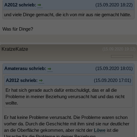
A2012 schrieb:
(15.09.2020 18:22)
und viele Dinge gemacht, die ich von mir aus nie gemacht hätte.
Was für Dinge?
KratzeKatze
(15.09.2020 19:12)
Amaterasu schrieb:
(15.09.2020 18:01)
A2012 schrieb:
(15.09.2020 17:01)
Er hat sich gerade auch dafür entschuldigt, das er all die
Probleme in meiner Beziehung verursacht hat und das nicht
wollte.
Er hat keine Probleme verursacht. Die Probleme waren schon
vorher da. Durch die Geschichte mit ihm sind sie nur deutlicher
an die Oberfläche gekommen, aber nicht der
Löwe
ist die
Ursache für die Probleme in deiner Beziehung.