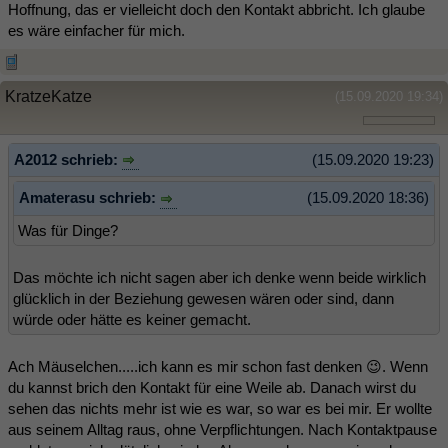
Hoffnung, das er vielleicht doch den Kontakt abbricht. Ich glaube
es wäre einfacher für mich.
KratzeKatze
(15.09.2020 19:34)
A2012 schrieb:
(15.09.2020 19:23)
Amaterasu schrieb:
(15.09.2020 18:36)
Was für Dinge?
Das möchte ich nicht sagen aber ich denke wenn beide wirklich
glücklich in der Beziehung gewesen wären oder sind, dann
würde oder hätte es keiner gemacht.
Ach Mäuselchen.....ich kann es mir schon fast denken 😉. Wenn
du kannst brich den Kontakt für eine Weile ab. Danach wirst du
sehen das nichts mehr ist wie es war, so war es bei mir. Er wollte
aus seinem Alltag raus, ohne Verpflichtungen. Nach Kontaktpause