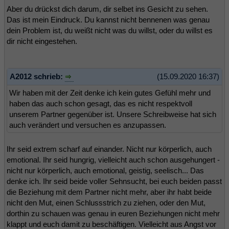
Aber du drückst dich darum, dir selbet ins Gesicht zu sehen.
Das ist mein Eindruck. Du kannst nicht bennenen was genau
dein Problem ist, du weißt nicht was du willst, oder du willst es
dir nicht eingestehen.
A2012 schrieb:
(15.09.2020 16:37)
Wir haben mit der Zeit denke ich kein gutes Gefühl mehr und
haben das auch schon gesagt, das es nicht respektvoll
unserem Partner gegenüber ist. Unsere Schreibweise hat sich
auch verändert und versuchen es anzupassen.
Ihr seid extrem scharf auf einander. Nicht nur körperlich, auch
emotional. Ihr seid hungrig, vielleicht auch schon ausgehungert -
nicht nur körperlich, auch emotional, geistig, seelisch... Das
denke ich. Ihr seid beide voller Sehnsucht, bei euch beiden passt
die Beziehung mit dem Partner nicht mehr, aber ihr habt beide
nicht den Mut, einen Schlussstrich zu ziehen, oder den Mut,
dorthin zu schauen was genau in euren Beziehungen nicht mehr
klappt und euch damit zu beschäftigen. Vielleicht aus Angst vor