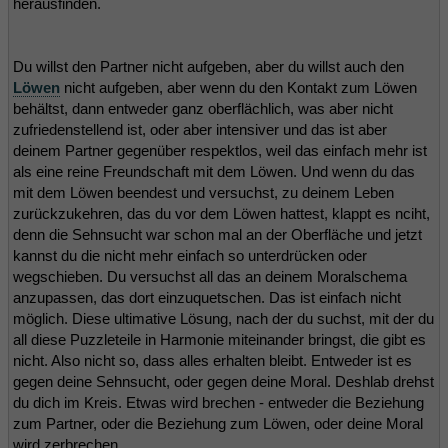
herausfinden.
Du willst den Partner nicht aufgeben, aber du willst auch den
Löwen
nicht aufgeben, aber wenn du den Kontakt zum Löwen
behältst, dann entweder ganz oberflächlich, was aber nicht
zufriedenstellend ist, oder aber intensiver und das ist aber
deinem Partner gegenüber respektlos, weil das einfach mehr ist
als eine reine Freundschaft mit dem Löwen. Und wenn du das
mit dem Löwen beendest und versuchst, zu deinem Leben
zurückzukehren, das du vor dem Löwen hattest, klappt es nciht,
denn die Sehnsucht war schon mal an der Oberfläche und jetzt
kannst du die nicht mehr einfach so unterdrücken oder
wegschieben. Du versuchst all das an deinem Moralschema
anzupassen, das dort einzuquetschen. Das ist einfach nicht
möglich. Diese ultimative Lösung, nach der du suchst, mit der du
all diese Puzzleteile in Harmonie miteinander bringst, die gibt es
nicht. Also nicht so, dass alles erhalten bleibt. Entweder ist es
gegen deine Sehnsucht, oder gegen deine Moral. Deshlab drehst
du dich im Kreis. Etwas wird brechen - entweder die Beziehung
zum Partner, oder die Beziehung zum Löwen, oder deine Moral
wird zerbrechen.