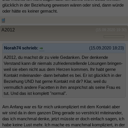
glücklich in der Beziehung gewesen wären oder sind, dann würde
oder hätte es keiner gemacht.
A2012
(15.09.2020 19:30)
Norah74 schrieb:
(15.09.2020 18:23)
A2012, du machst dir zu viele Gedanken. Der denkende
Verstand kann dir niemals zufriedenstellende Lösungen bringen-
weil sie eben nicht aus dem Herzen kommen. Ihr habt gerne
Kontakt miteinander- dann behaltet es bei. Er ist glücklich in der
Beziehung UND hat gerne Kontakt mit dir? Klar, weil du
vermutlich andere Facetten in ihm ansprichst als seine Frau es
tut. Und das ist komplett "normal".
Am Anfang war es für mich unkompliziert mit dem Kontakt aber
wir sind da in dem ganzen Ding gerade so verstrickt miteinander,
das ich manchmal denke, jetzt müsste er doch einfach sagen, ich
habe keine Lust mehr. Ich mache es manchmal kompliziert, in der