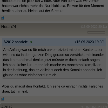
meldete er sich plötzlich wieder. Aber von dem was wir vorher
hatten war nichts mehr da. Nur blablabla. Es war für den Moment
herrlich, aber du bleibst auf der Strecke.
Norah74
(15.09.2020 20:11)
A2012 schrieb:
(15.09.2020 19:30)
Am Anfang war es für mich unkompliziert mit dem Kontakt aber
wir sind da in dem ganzen Ding gerade so verstrickt miteinander,
das ich manchmal denke, jetzt müsste er doch einfach sagen,
ich habe keine Lust mehr. Ich mache es manchmal kompliziert,
in der Hoffnung, das er vielleicht doch den Kontakt abbricht. Ich
glaube es wäre einfacher für mich.
Aber du magst den Kontakt. Ich sehe da einfach nichts Falsches
dran, tut mir leid.
A2012
(15.09.2020 20:17)