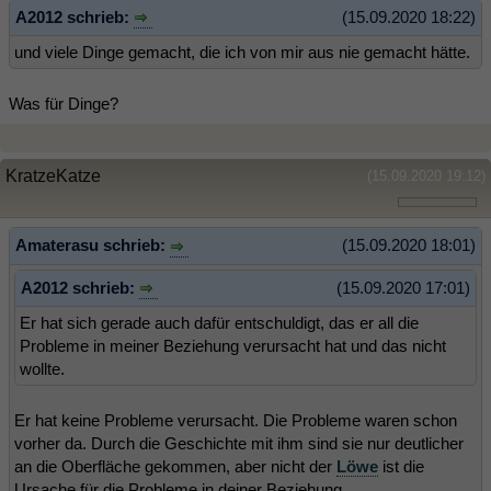
A2012 schrieb:
(15.09.2020 18:22)
und viele Dinge gemacht, die ich von mir aus nie gemacht hätte.
Was für Dinge?
KratzeKatze
(15.09.2020 19:12)
Amaterasu schrieb:
(15.09.2020 18:01)
A2012 schrieb:
(15.09.2020 17:01)
Er hat sich gerade auch dafür entschuldigt, das er all die
Probleme in meiner Beziehung verursacht hat und das nicht
wollte.
Er hat keine Probleme verursacht. Die Probleme waren schon
vorher da. Durch die Geschichte mit ihm sind sie nur deutlicher
an die Oberfläche gekommen, aber nicht der
Löwe
ist die
Ursache für die Probleme in deiner Beziehung.