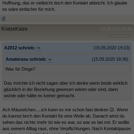
Hoffnung, das er vielleicht doch den Kontakt abbricht. Ich glaube
es wäre einfacher für mich.
KratzeKatze
(15.09.2020 19:34)
A2012 schrieb:
(15.09.2020 19:23)
Amaterasu schrieb:
(15.09.2020 18:36)
Was für Dinge?
Das möchte ich nicht sagen aber ich denke wenn beide wirklich
glücklich in der Beziehung gewesen wären oder sind, dann
würde oder hätte es keiner gemacht.
Ach Mäuselchen.....ich kann es mir schon fast denken 😉. Wenn
du kannst brich den Kontakt für eine Weile ab. Danach wirst du
sehen das nichts mehr ist wie es war, so war es bei mir. Er wollte
aus seinem Alltag raus, ohne Verpflichtungen. Nach Kontaktpause