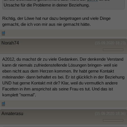
Ursache für die Probleme in deiner Beziehung.
Richtig, der Löwe hat nur dazu beigetragen und viele Dinge
gemacht, die ich von mir aus nie gemacht hätte.
Norah74
(15.09.2020 18:23)
A2012, du machst dir zu viele Gedanken. Der denkende Verstand
kann dir niemals zufriedenstellende Lösungen bringen- weil sie
eben nicht aus dem Herzen kommen. Ihr habt gerne Kontakt
miteinander- dann behaltet es bei. Er ist glücklich in der Beziehung
UND hat gerne Kontakt mit dir? Klar, weil du vermutlich andere
Facetten in ihm ansprichst als seine Frau es tut. Und das ist
komplett "normal".
Amaterasu
(15.09.2020 18:36)