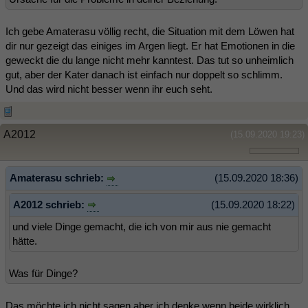
Ich gebe Amaterasu völlig recht, die Situation mit dem Löwen hat
dir nur gezeigt das einiges im Argen liegt. Er hat Emotionen in die
geweckt die du lange nicht mehr kanntest. Das tut so unheimlich
gut, aber der Kater danach ist einfach nur doppelt so schlimm.
Und das wird nicht besser wenn ihr euch seht.
A2012
(15.09.2020 19:23)
Amaterasu schrieb:
(15.09.2020 18:36)
A2012 schrieb:
(15.09.2020 18:22)
und viele Dinge gemacht, die ich von mir aus nie gemacht
hätte.
Was für Dinge?
Das möchte ich nicht sagen aber ich denke wenn beide wirklich