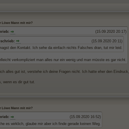
er Löwe Mann mit mir?
hrieb:
(15.09.2020 20:17)
 schrieb:
(15.09.2020 20:11)
agst den Kontakt. Ich sehe da einfach nichts Falsches dran, tut mir leid.
lleicht verkompliziert man alles nur ein wenig und man müsste es gar nicht.
ch alles gut ist, verstehe ich deine Fragen nicht. Ich hatte eher den Eindruck, 
 wenn es dir gut tut.
er Löwe Mann mit mir?
hrieb:
(15.09.2020 16:52)
he es wirklich, glaube mir aber ich finde gerade keinen Weg.