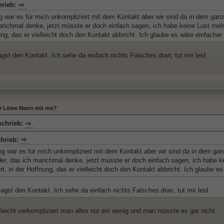
hrieb:
 war es für mich unkompliziert mit dem Kontakt aber wir sind da in dem ganze
anchmal denke, jetzt müsste er doch einfach sagen, ich habe keine Lust meh
ng, das er vielleicht doch den Kontakt abbricht. Ich glaube es wäre einfacher 
gst den Kontakt. Ich sehe da einfach nichts Falsches dran, tut mir leid.
er Löwe Mann mit mir?
schrieb:
chrieb:
 war es für mich unkompliziert mit dem Kontakt aber wir sind da in dem gan
der, das ich manchmal denke, jetzt müsste er doch einfach sagen, ich habe
rt, in der Hoffnung, das er vielleicht doch den Kontakt abbricht. Ich glaube es
gst den Kontakt. Ich sehe da einfach nichts Falsches dran, tut mir leid.
lleicht verkompliziert man alles nur ein wenig und man müsste es gar nicht.