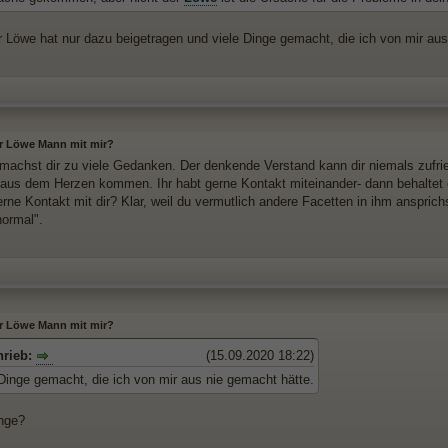
er Löwe hat nur dazu beigetragen und viele Dinge gemacht, die ich von mir au
er Löwe Mann mit mir?
machst dir zu viele Gedanken. Der denkende Verstand kann dir niemals zufrie
 aus dem Herzen kommen. Ihr habt gerne Kontakt miteinander- dann behaltet es
ne Kontakt mit dir? Klar, weil du vermutlich andere Facetten in ihm ansprichs
normal".
er Löwe Mann mit mir?
hrieb:
(15.09.2020 18:22)
 Dinge gemacht, die ich von mir aus nie gemacht hätte.
nge?