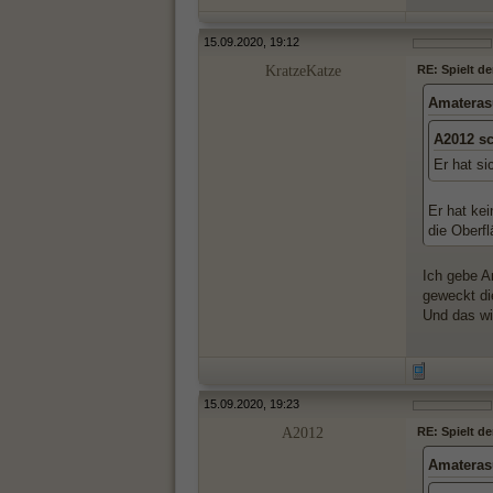
15.09.2020, 19:12
KratzeKatze
RE: Spielt d
Amateras
A2012 s
Er hat si
Er hat ke
die Oberf
Ich gebe Am
geweckt di
Und das wi
15.09.2020, 19:23
A2012
RE: Spielt d
Amateras