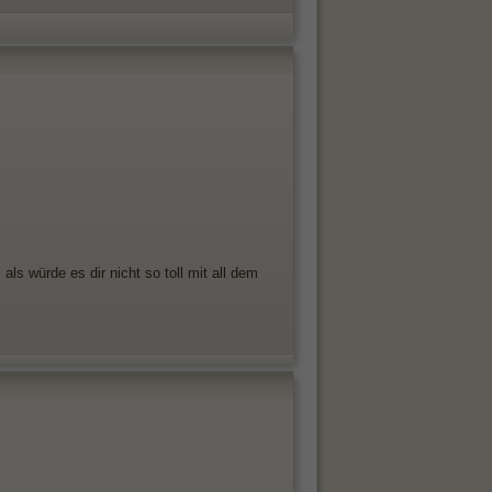
als würde es dir nicht so toll mit all dem