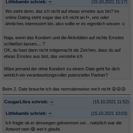
Littlebambi schrieb:
(15.10.2021 11:17)
Wo steht denn, das ich nicht auf etwas ernstes aus bin? Im
online Dating steht sogar das ich nicht an f+, ons oder
ähnliches interessiert bin, also sollte er es eigentlich wissen ☺️
Naja, wenn das Kondom und die Aktivitäten auf nichts Ernstes
schließen lassen.... ?
OK, du hast dann nicht mitgemacht als Zeichen, dass du auf
etwas Ernstes aus bist, das verstehe ich
Wäre jemand der ohne Kondom zu einem Date geht für dich
wirklich ein verantwortungsvoller potenzieller Partner?
Beim 2. Date brauche ich das normalerweise noch nicht 😜😜😜
CougarLibra schrieb:
(15.10.2021 11:52)
Littlebambi schrieb:
(15.10.2021 10:03)
Ich fragte ob er deswegen gekommen sei .. natürlich war die
Antwort nein 😅 wer's glaubt.