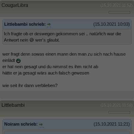
CougarLibra
(15.10.2021 11:52)
Littlebambi schrieb:
(15.10.2021 10:03)
Ich fragte ob er deswegen gekommen sei .. natürlich war die
Antwort nein 😅 wer's glaubt.
wer fragt denn sowas einen mann den man zu sich nach hause
einlädt
er hat nein gesagt und du nimmst es ihm nicht ab
hätte er ja gesagt wärs auch falsch gewesen
wie seit ihr dann verblieben?
Littlebambi
(15.10.2021 11:59)
Noiram schrieb:
(15.10.2021 11:21)