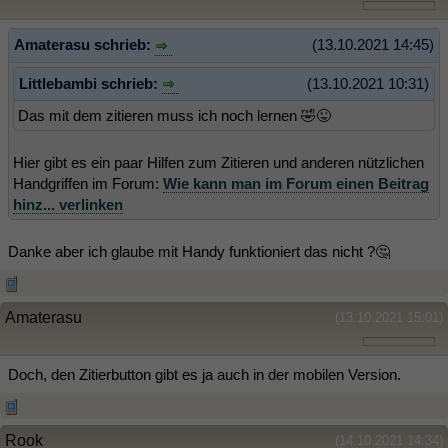
Amaterasu schrieb:
(13.10.2021 14:45)
Littlebambi schrieb:
(13.10.2021 10:31)
Das mit dem zitieren muss ich noch lernen 🤣😜
Hier gibt es ein paar Hilfen zum Zitieren und anderen nützlichen
Handgriffen im Forum:
Wie kann man im Forum einen Beitrag
hinz... verlinken
Danke aber ich glaube mit Handy funktioniert das nicht ?🤔
Amaterasu
(13.10.2021 15:01)
Doch, den Zitierbutton gibt es ja auch in der mobilen Version.
Rook
(14.10.2021 14:34)