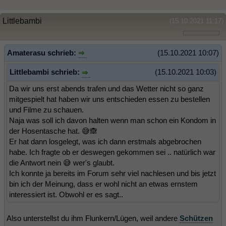
Littlebambi
(15.10.2021 11:17)
Amaterasu schrieb:
(15.10.2021 10:07)
Littlebambi schrieb:
(15.10.2021 10:03)
Da wir uns erst abends trafen und das Wetter nicht so ganz
mitgespielt hat haben wir uns entschieden essen zu bestellen
und Filme zu schauen.
Naja was soll ich davon halten wenn man schon ein Kondom in
der Hosentasche hat. 😅🙈
Er hat dann losgelegt, was ich dann erstmals abgebrochen
habe. Ich fragte ob er deswegen gekommen sei .. natürlich war
die Antwort nein 😅 wer's glaubt.
Ich konnte ja bereits im Forum sehr viel nachlesen und bis jetzt
bin ich der Meinung, dass er wohl nicht an etwas ernstem
interessiert ist. Obwohl er es sagt..
Also unterstellst du ihm Flunkern/Lügen, weil andere
Schützen