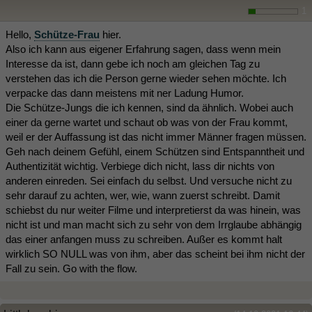
1
Hello,
Schütze-Frau
hier.
Also ich kann aus eigener Erfahrung sagen, dass wenn mein
Interesse da ist, dann gebe ich noch am gleichen Tag zu
verstehen das ich die Person gerne wieder sehen möchte. Ich
verpacke das dann meistens mit ner Ladung Humor.
Die Schütze-Jungs die ich kennen, sind da ähnlich. Wobei auch
einer da gerne wartet und schaut ob was von der Frau kommt,
weil er der Auffassung ist das nicht immer Männer fragen müssen.
Geh nach deinem Gefühl, einem Schützen sind Entspanntheit und
Authentizität wichtig. Verbiege dich nicht, lass dir nichts von
anderen einreden. Sei einfach du selbst. Und versuche nicht zu
sehr darauf zu achten, wer, wie, wann zuerst schreibt. Damit
schiebst du nur weiter Filme und interpretierst da was hinein, was
nicht ist und man macht sich zu sehr von dem Irrglaube abhängig
das einer anfangen muss zu schreiben. Außer es kommt halt
wirklich SO NULL was von ihm, aber das scheint bei ihm nicht der
Fall zu sein. Go with the flow.