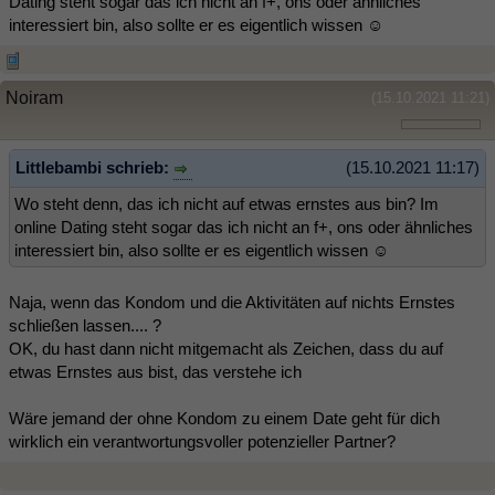
Dating steht sogar das ich nicht an f+, ons oder ähnliches
interessiert bin, also sollte er es eigentlich wissen ☺️
Noiram
(15.10.2021 11:21)
Littlebambi schrieb:
(15.10.2021 11:17)
Wo steht denn, das ich nicht auf etwas ernstes aus bin? Im
online Dating steht sogar das ich nicht an f+, ons oder ähnliches
interessiert bin, also sollte er es eigentlich wissen ☺️
Naja, wenn das Kondom und die Aktivitäten auf nichts Ernstes
schließen lassen.... ?
OK, du hast dann nicht mitgemacht als Zeichen, dass du auf
etwas Ernstes aus bist, das verstehe ich
Wäre jemand der ohne Kondom zu einem Date geht für dich
wirklich ein verantwortungsvoller potenzieller Partner?