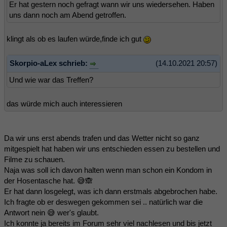
Er hat gestern noch gefragt wann wir uns wiedersehen. Haben
uns dann noch am Abend getroffen.
klingt als ob es laufen würde,finde ich gut
Skorpio-aLex schrieb:
(14.10.2021 20:57)
Und wie war das Treffen?
das würde mich auch interessieren
Da wir uns erst abends trafen und das Wetter nicht so ganz
mitgespielt hat haben wir uns entschieden essen zu bestellen und
Filme zu schauen.
Naja was soll ich davon halten wenn man schon ein Kondom in
der Hosentasche hat. 😅🙈
Er hat dann losgelegt, was ich dann erstmals abgebrochen habe.
Ich fragte ob er deswegen gekommen sei .. natürlich war die
Antwort nein 😅 wer's glaubt.
Ich konnte ja bereits im Forum sehr viel nachlesen und bis jetzt