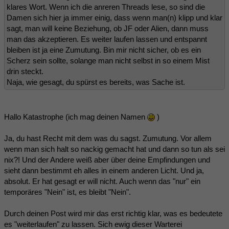
klares Wort. Wenn ich die anreren Threads lese, so sind die
Damen sich hier ja immer einig, dass wenn man(n) klipp und klar
sagt, man will keine Beziehung, ob JF oder Alien, dann muss
man das akzeptieren. Es weiter laufen lassen und entspannt
bleiben ist ja eine Zumutung. Bin mir nicht sicher, ob es ein
Scherz sein sollte, solange man nicht selbst in so einem Mist
drin steckt.
Naja, wie gesagt, du spürst es bereits, was Sache ist.
Hallo Katastrophe (ich mag deinen Namen
)
Ja, du hast Recht mit dem was du sagst. Zumutung. Vor allem
wenn man sich halt so nackig gemacht hat und dann so tun als sei
nix?! Und der Andere weiß aber über deine Empfindungen und
sieht dann bestimmt eh alles in einem anderen Licht. Und ja,
absolut. Er hat gesagt er will nicht. Auch wenn das "nur" ein
temporäres "Nein" ist, es bleibt "Nein".
Durch deinen Post wird mir das erst richtig klar, was es bedeutete
es "weiterlaufen" zu lassen. Sich ewig dieser Warterei