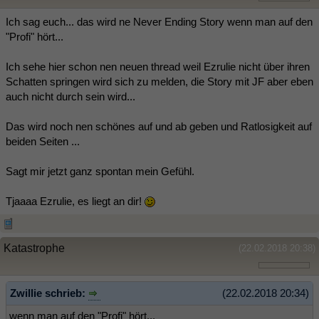
Ich sag euch... das wird ne Never Ending Story wenn man auf den
"Profi" hört...
Ich sehe hier schon nen neuen thread weil Ezrulie nicht über ihren
Schatten springen wird sich zu melden, die Story mit JF aber eben
auch nicht durch sein wird...
Das wird noch nen schönes auf und ab geben und Ratlosigkeit auf
beiden Seiten ...
Sagt mir jetzt ganz spontan mein Gefühl.
Tjaaaa Ezrulie, es liegt an dir!
Katastrophe
(22.02.2018 20:38)
Zwillie schrieb:
(22.02.2018 20:34)
wenn man auf den "Profi" hört...