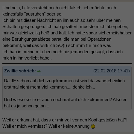
Und nein, bitte versteht mich nicht falsch, ich möchte mich
keinesfalls "ausruhen" oder so.
Ich bin mit dieser Nachricht an ihn auch so sehr über meinen
Schatten gesprungen. Ich hab gezittert, musste mich übergeben,
mir war gleichzeitig heiß und kalt. Ich hatte sogar sicherheitshalber
eine Beruhigungstablette parat, die man bei Operationen
bekommt, weil das wirklich SO(!) schlimm für mich war.
Ich hab in meinem Leben noch nie jemanden gesagt, dass ich
mich in ihn verliebt habe..
Zwillie schrieb:
(22.02.2018 17:41)
Da JF schon auf dich zugekommen ist wird da wahrscheinlich
erstmal nicht mehr viel kommen.... denke ich...
Und wieso sollte er auch nochmal auf dich zukommen? Also er
hat es ja schon getan...
Weil er erkannt hat, dass er mir voll vor den Kopf gestoßen hat?!
Weil er mich vermisst? Weil er keine Ahnung