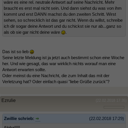
wäre es eine rel. neutrale Antwort auf seine Nachricht. Mehr
braucht es erst mal nicht sein. Und dann siehst du was von ihm
kommt und erst DANN machst du den zweiten Schritt. Wirst
sehen, so schrecklich ist das gar nicht. Wenn du willst, schreibe
ich dir sogar deine Antwort und du schickst sie nur ab...ganz so
als ob sie gar nicht deine wäre
.
Das ist so lieb
Seine letzte Meldung ist ja jetzt auch bestimmt schon eine Woche
her. Und wie gesagt, das war wirklich nichts worauf man eine
Antwort erwarten sollte.
Oder meinst du eine Nachricht, die zum Inhalt das mit der
Verletzung hat? Oder einfach quasi "liebe Grüße zurück"?
Ezrulie
(22.02.2018 17:35)
Zwillie schrieb:
(22.02.2018 17:29)
Alpha!!!!!