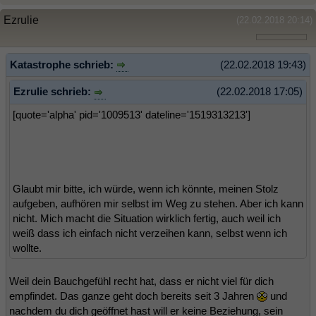
Ezrulie
(22.02.2018 20:14)
Katastrophe schrieb:
(22.02.2018 19:43)
Ezrulie schrieb:
(22.02.2018 17:05)
[quote='alpha' pid='1009513' dateline='1519313213']
Glaubt mir bitte, ich würde, wenn ich könnte, meinen Stolz
aufgeben, aufhören mir selbst im Weg zu stehen. Aber ich kann
nicht. Mich macht die Situation wirklich fertig, auch weil ich
weiß dass ich einfach nicht verzeihen kann, selbst wenn ich
wollte.
Weil dein Bauchgefühl recht hat, dass er nicht viel für dich
empfindet. Das ganze geht doch bereits seit 3 Jahren
und
nachdem du dich geöffnet hast will er keine Beziehung, sein