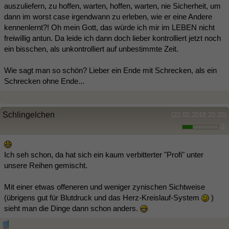
auszuliefern, zu hoffen, warten, hoffen, warten, nie Sicherheit, um
dann im worst case irgendwann zu erleben, wie er eine Andere
kennenlernt?! Oh mein Gott, das würde ich mir im LEBEN nicht
freiwillig antun. Da leide ich dann doch lieber kontrolliert jetzt noch
ein bisschen, als unkontrolliert auf unbestimmte Zeit.
Wie sagt man so schön? Lieber ein Ende mit Schrecken, als ein
Schrecken ohne Ende...
Schlingelchen
(22.02.2018 20:20)
2
Ich seh schon, da hat sich ein kaum verbitterter "Profi" unter
unsere Reihen gemischt.
Mit einer etwas offeneren und weniger zynischen Sichtweise
(übrigens gut für Blutdruck und das Herz-Kreislauf-System
)
sieht man die Dinge dann schon anders.