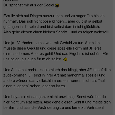
Du sprichst mir aus der Seele!
Ezrulie sich auf Dingen auszuruhen und zu sagen "so bin ich
nunmal". Das soll nicht böse klingen... aber du bist ja selbst
gefangen in dir selbst und bist selbst damit nicht glücklich.
Also gehe diesen einen kleinen Schritt... und es folgen weitere!!!
Und ja.. Veränderung hat was mit Geduld zu tun. Auch ich
musste diese Geduld und diese spezielle Form mit JF erst
einmal erlernen. Aber es geht! Und das Ergebnis ist schön! Für
uns beide, als auch für mich selbst!
Und Alpha hat recht... so komisch das klingt, aber JF ist auf dich
zugekommen! JF sind in ihrer Art halt manchmal speziell und
andere würden das vielleicht im ersten moment nicht als "auf
einen zugehen" sehen, aber so ist es.
Und hey... dir ist das ganze nicht unwichtig. Sonst würdest du
hier nicht um Rat bitten. Also gehe diesen Schritt und melde dich
bei ihm und lass die Veränderung zu und lerne zu Vertrauen!