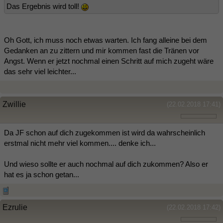
Das Ergebnis wird toll!
Oh Gott, ich muss noch etwas warten. Ich fang alleine bei dem
Gedanken an zu zittern und mir kommen fast die Tränen vor
Angst. Wenn er jetzt nochmal einen Schritt auf mich zugeht wäre
das sehr viel leichter...
Zwillie
(22.02.2018 17:41)
Da JF schon auf dich zugekommen ist wird da wahrscheinlich
erstmal nicht mehr viel kommen.... denke ich...
Und wieso sollte er auch nochmal auf dich zukommen? Also er
hat es ja schon getan...
Ezrulie
(22.02.2018 17:42)