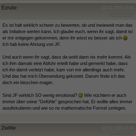
Ezrulie
(22.02.2018 20:31)
Es ist halt wirklich schwer zu bewerten, ob und inwieweit man das
als Initiative werten kann. Ich glaube euch, wenn ihr sagt, damit ist
er mir entgegen gekommen, denn ihr wisst es besser als ich
Ich hab keine Ahnung von JF.
Und auch wenn ihr sagt, dass da wohl dann nix mehr kommt. Als
ich ihm damals eine Abfuhr erteilt habe und gemerkt habe, dass
ich ihn damit verletzt habe, kam von mir allerdings auch mehr.
Und das hat mich Überwindung gekostet. Darum finde ich das
doch ein bisschen mager..
Sind JF wirklich SO wenig emotional?
Wie nüchtern er auch
immer über seine "Gefühle" gesprochen hat. Er wollte alles immer
ausdiskutieren und wie so ne mathematische Formel zerlegen.
Zwillie
(22.02.2018 20:34)