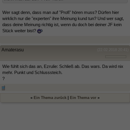
Wer sagt denn, dass man auf "Profi" hören muss? Dürfen hier
wirklich nur die "experten" ihre Meinung kund tun? Und wer sagt,
dass deine Meinung richtig ist, wenn du doch bei deiner JF kein
Stück weiter bist?
Amaterasu
(22.02.2018 20:41)
Wie fühlt sich das an, Ezrulie: Schließ ab. Das wars. Da wird nix
mehr. Punkt und Schlusssteich.
?
«
Ein Thema zurück
|
Ein Thema vor
»