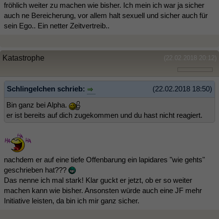
fröhlich weiter zu machen wie bisher. Ich mein ich war ja sicher
auch ne Bereicherung, vor allem halt sexuell und sicher auch für
sein Ego.. Ein netter Zeitvertreib..
Katastrophe
(22.02.2018 20:12)
Schlingelchen schrieb:
(22.02.2018 18:50)
Bin ganz bei Alpha.
er ist bereits auf dich zugekommen und du hast nicht reagiert.
nachdem er auf eine tiefe Offenbarung ein lapidares "wie gehts"
geschrieben hat???
Das nenne ich mal stark! Klar guckt er jetzt, ob er so weiter
machen kann wie bisher. Ansonsten würde auch eine JF mehr
Initiative leisten, da bin ich mir ganz sicher.