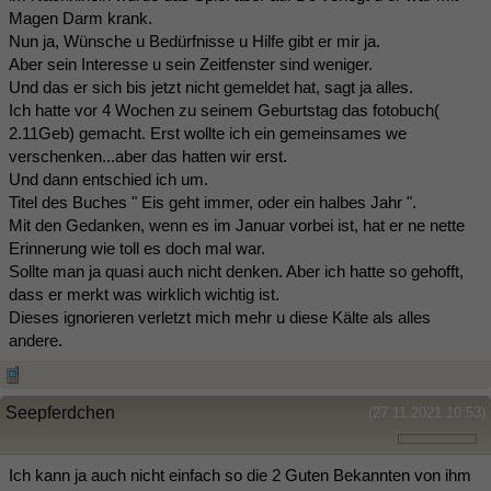
Magen Darm krank.
Nun ja, Wünsche u Bedürfnisse u Hilfe gibt er mir ja.
Aber sein Interesse u sein Zeitfenster sind weniger.
Und das er sich bis jetzt nicht gemeldet hat, sagt ja alles.
Ich hatte vor 4 Wochen zu seinem Geburtstag das fotobuch(
2.11Geb) gemacht. Erst wollte ich ein gemeinsames we
verschenken...aber das hatten wir erst.
Und dann entschied ich um.
Titel des Buches " Eis geht immer, oder ein halbes Jahr ".
Mit den Gedanken, wenn es im Januar vorbei ist, hat er ne nette
Erinnerung wie toll es doch mal war.
Sollte man ja quasi auch nicht denken. Aber ich hatte so gehofft,
dass er merkt was wirklich wichtig ist.
Dieses ignorieren verletzt mich mehr u diese Kälte als alles
andere.
Seepferdchen
(27.11.2021 10:53)
Ich kann ja auch nicht einfach so die 2 Guten Bekannten von ihm