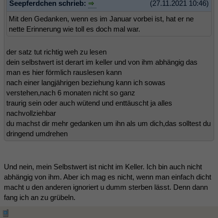
Seepferdchen schrieb:
(27.11.2021 10:46)
Mit den Gedanken, wenn es im Januar vorbei ist, hat er ne
nette Erinnerung wie toll es doch mal war.
der satz tut richtig weh zu lesen
dein selbstwert ist derart im keller und von ihm abhängig das
man es hier förmlich rauslesen kann
nach einer langjährigen beziehung kann ich sowas
verstehen,nach 6 monaten nicht so ganz
traurig sein oder auch wütend und enttäuscht ja alles
nachvollziehbar
du machst dir mehr gedanken um ihn als um dich,das solltest du
dringend umdrehen
Und nein, mein Selbstwert ist nicht im Keller. Ich bin auch nicht
abhängig von ihm. Aber ich mag es nicht, wenn man einfach dicht
macht u den anderen ignoriert u dumm sterben lässt. Denn dann
fang ich an zu grübeln.