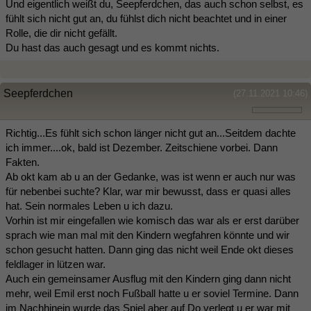
Und eigentlich weißt du, Seepferdchen, das auch schon selbst, es
fühlt sich nicht gut an, du fühlst dich nicht beachtet und in einer
Rolle, die dir nicht gefällt.
Du hast das auch gesagt und es kommt nichts.
Seepferdchen
(27.11.2021 10:46)
Richtig...Es fühlt sich schon länger nicht gut an...Seitdem dachte
ich immer....ok, bald ist Dezember. Zeitschiene vorbei. Dann
Fakten.
Ab okt kam ab u an der Gedanke, was ist wenn er auch nur was
für nebenbei suchte? Klar, war mir bewusst, dass er quasi alles
hat. Sein normales Leben u ich dazu.
Vorhin ist mir eingefallen wie komisch das war als er erst darüber
sprach wie man mal mit den Kindern wegfahren könnte und wir
schon gesucht hatten. Dann ging das nicht weil Ende okt dieses
feldlager in lützen war.
Auch ein gemeinsamer Ausflug mit den Kindern ging dann nicht
mehr, weil Emil erst noch Fußball hatte u er soviel Termine. Dann
im Nachhinein wurde das Spiel aber auf Do verlegt u er war mit