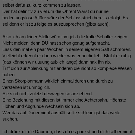
selbst dafür zu kurz kommen zu lassen.
Der hat definitiv zu viel um die Ohren! Wärst du nur ne
bedeutungslose Affäre wäre der Schlussstrich bereits erfolgt. Es
sei denn er ist zu feige es auszusprechen (gibts auch).
Also ich an deiner Stelle würd ihm jetzt die kalte Schulter zeigen.
Nicht melden, denn DU hast schon genug aufgemacht.
Lass den mal ein paar Wochen in seinem eigenen Saft schmoren.
Vielleicht erkennt er dann wieder was er an dir liebt. Bleibt er ruhig
(das können wir uuuunglaublich lange) dann hak ihn ab.
Triff dich zur Ablenkung mit anderen die nicht so komplexe Wesen
haben.
Einen Skorpionmann wirklich einmal durch und durch zu
verstehen ist unmöglich.
Sie sind nicht zuletzt deswegen so anziehend.
Eine Beziehung mit diesen ist immer eine Achterbahn. Höchste
Höhen und Abgründe wechseln sich ab.
Wer das auf Dauer nicht aushält sollte schleunigst das weite
suchen.
Ich drück dir die Daumen, dass du es packst und dich selber nicht