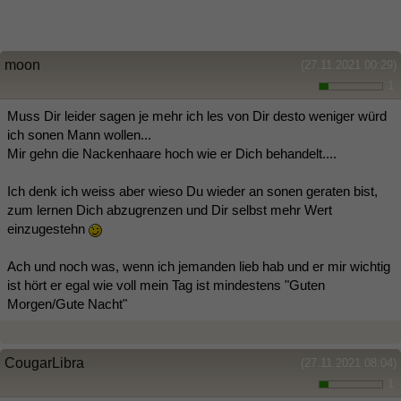
moon
(27.11.2021 00:29)
1
Muss Dir leider sagen je mehr ich les von Dir desto weniger würd
ich sonen Mann wollen...
Mir gehn die Nackenhaare hoch wie er Dich behandelt....
Ich denk ich weiss aber wieso Du wieder an sonen geraten bist,
zum lernen Dich abzugrenzen und Dir selbst mehr Wert
einzugestehn
Ach und noch was, wenn ich jemanden lieb hab und er mir wichtig
ist hört er egal wie voll mein Tag ist mindestens "Guten
Morgen/Gute Nacht"
CougarLibra
(27.11.2021 08:04)
1