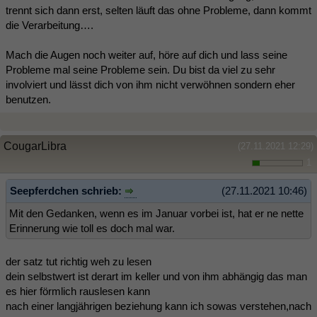
trennt sich dann erst, selten läuft das ohne Probleme, dann kommt
die Verarbeitung….
Mach die Augen noch weiter auf, höre auf dich und lass seine
Probleme mal seine Probleme sein. Du bist da viel zu sehr
involviert und lässt dich von ihm nicht verwöhnen sondern eher
benutzen.
CougarLibra
(27.11.2021 12:29)
1
Seepferdchen schrieb:
(27.11.2021 10:46)
Mit den Gedanken, wenn es im Januar vorbei ist, hat er ne nette
Erinnerung wie toll es doch mal war.
der satz tut richtig weh zu lesen
dein selbstwert ist derart im keller und von ihm abhängig das man
es hier förmlich rauslesen kann
nach einer langjährigen beziehung kann ich sowas verstehen,nach