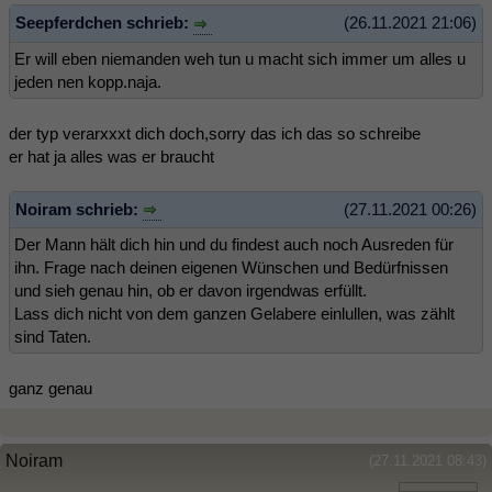
Seepferdchen schrieb:
(26.11.2021 21:06)
Er will eben niemanden weh tun u macht sich immer um alles u
jeden nen kopp.naja.
der typ verarxxxt dich doch,sorry das ich das so schreibe
er hat ja alles was er braucht
Noiram schrieb:
(27.11.2021 00:26)
Der Mann hält dich hin und du findest auch noch Ausreden für
ihn. Frage nach deinen eigenen Wünschen und Bedürfnissen
und sieh genau hin, ob er davon irgendwas erfüllt.
Lass dich nicht von dem ganzen Gelabere einlullen, was zählt
sind Taten.
ganz genau
Noiram
(27.11.2021 08:43)