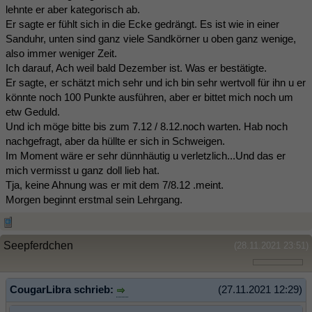
lehnte er aber kategorisch ab.
Er sagte er fühlt sich in die Ecke gedrängt. Es ist wie in einer
Sanduhr, unten sind ganz viele Sandkörner u oben ganz wenige,
also immer weniger Zeit.
Ich darauf, Ach weil bald Dezember ist. Was er bestätigte.
Er sagte, er schätzt mich sehr und ich bin sehr wertvoll für ihn u er
könnte noch 100 Punkte ausführen, aber er bittet mich noch um
etw Geduld.
Und ich möge bitte bis zum 7.12 / 8.12.noch warten. Hab noch
nachgefragt, aber da hüllte er sich in Schweigen.
Im Moment wäre er sehr dünnhäutig u verletzlich...Und das er
mich vermisst u ganz doll lieb hat.
Tja, keine Ahnung was er mit dem 7/8.12 .meint.
Morgen beginnt erstmal sein Lehrgang.
Seepferdchen
(28.11.2021 23:51)
CougarLibra schrieb:
(27.11.2021 12:29)