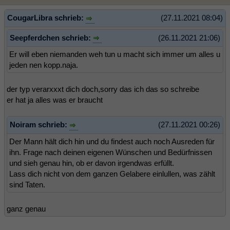
CougarLibra schrieb:
(27.11.2021 08:04)
Seepferdchen schrieb:
(26.11.2021 21:06)
Er will eben niemanden weh tun u macht sich immer um alles u
jeden nen kopp.naja.
der typ verarxxxt dich doch,sorry das ich das so schreibe
er hat ja alles was er braucht
Noiram schrieb:
(27.11.2021 00:26)
Der Mann hält dich hin und du findest auch noch Ausreden für
ihn. Frage nach deinen eigenen Wünschen und Bedürfnissen
und sieh genau hin, ob er davon irgendwas erfüllt.
Lass dich nicht von dem ganzen Gelabere einlullen, was zählt
sind Taten.
ganz genau