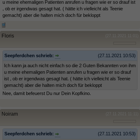
u meine ehemaligen Patienten anrufen u fragen wie er so drauf ist
, ob er irgendwas gesagt hat. ( hätte ich vielleicht als Teenie
gemacht) aber die halten mich doch für bekloppt
Floris
(27.11.2021 11:01)
Seepferdchen schrieb:
(27.11.2021 10:53)
Ich kann ja auch nicht einfach so die 2 Guten Bekannten von ihm
u meine ehemaligen Patienten anrufen u fragen wie er so drauf
ist , ob er irgendwas gesagt hat. ( hätte ich vielleicht als Teenie
gemacht) aber die halten mich doch für bekloppt
Nee, damit befeuerst Du nur Dein Kopfkino.
Noiram
(27.11.2021 11:11)
Seepferdchen schrieb:
(27.11.2021 10:53)