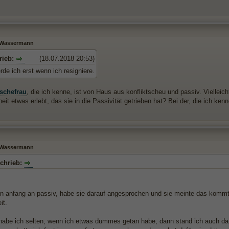
- Wassermann
rieb:
(18.07.2018 20:53)
de ich erst wenn ich resigniere.
schefrau
, die ich kenne, ist von Haus aus konfliktscheu und passiv. Viellei
it etwas erlebt, das sie in die Passivität getrieben hat? Bei der, die ich ken
- Wassermann
chrieb:
on anfang an passiv, habe sie darauf angesprochen und sie meinte das komm
it.
habe ich selten, wenn ich etwas dummes getan habe, dann stand ich auch da