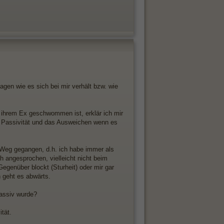
agen wie es sich bei mir verhält bzw. wie
 ihrem Ex geschwommen ist, erklär ich mir
ie Passivität und das Ausweichen wenn es
m Weg gegangen, d.h. ich habe immer als
h angesprochen, vielleicht nicht beim
egenüber blockt (Sturheit) oder mir gar
 geht es abwärts.
passiv wurde?
tät.