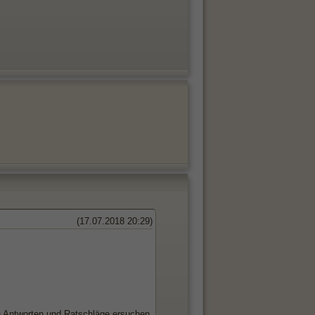
(17.07.2018 20:29)
ch Antworten und Ratschläge ersuchen.