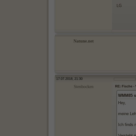
LG
Natune.net
17.07.2018, 21:30
Stenbocken
RE: Fische 
WMM85 s
Hey,
meine Lehr
Ich finds
Versteht 