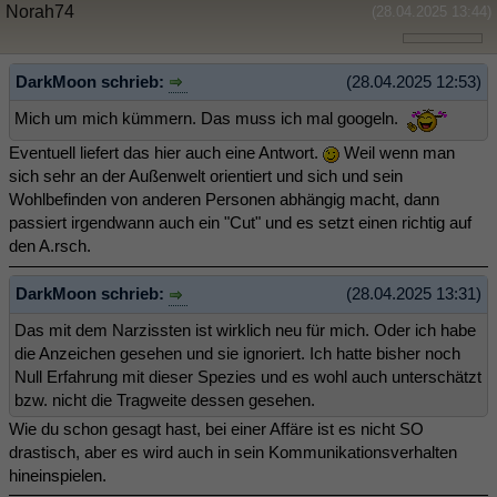
Norah74
(28.04.2025 13:44)
DarkMoon schrieb:
(28.04.2025 12:53)
Mich um mich kümmern. Das muss ich mal googeln.
Eventuell liefert das hier auch eine Antwort.
Weil wenn man
sich sehr an der Außenwelt orientiert und sich und sein
Wohlbefinden von anderen Personen abhängig macht, dann
passiert irgendwann auch ein "Cut" und es setzt einen richtig auf
den A.rsch.
DarkMoon schrieb:
(28.04.2025 13:31)
Das mit dem Narzissten ist wirklich neu für mich. Oder ich habe
die Anzeichen gesehen und sie ignoriert. Ich hatte bisher noch
Null Erfahrung mit dieser Spezies und es wohl auch unterschätzt
bzw. nicht die Tragweite dessen gesehen.
Wie du schon gesagt hast, bei einer Affäre ist es nicht SO
drastisch, aber es wird auch in sein Kommunikationsverhalten
hineinspielen.