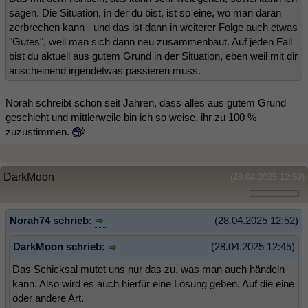
sagen. Die Situation, in der du bist, ist so eine, wo man daran
zerbrechen kann - und das ist dann in weiterer Folge auch etwas
"Gutes", weil man sich dann neu zusammenbaut. Auf jeden Fall
bist du aktuell aus gutem Grund in der Situation, eben weil mit dir
anscheinend irgendetwas passieren muss.
Norah schreibt schon seit Jahren, dass alles aus gutem Grund
geschieht und mittlerweile bin ich so weise, ihr zu 100 %
zuzustimmen.
DarkMoon
(28.04.2025 12:59)
Norah74 schrieb:
(28.04.2025 12:52)
DarkMoon schrieb:
(28.04.2025 12:45)
Das Schicksal mutet uns nur das zu, was man auch händeln
kann. Also wird es auch hierfür eine Lösung geben. Auf die eine
oder andere Art.