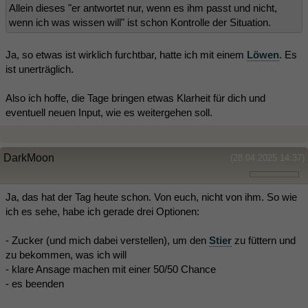
Allein dieses "er antwortet nur, wenn es ihm passt und nicht,
wenn ich was wissen will" ist schon Kontrolle der Situation.
Ja, so etwas ist wirklich furchtbar, hatte ich mit einem
Löwen
. Es
ist unerträglich.
Also ich hoffe, die Tage bringen etwas Klarheit für dich und
eventuell neuen Input, wie es weitergehen soll.
DarkMoon
(28.04.2025 14:37)
Ja, das hat der Tag heute schon. Von euch, nicht von ihm. So wie
ich es sehe, habe ich gerade drei Optionen:
- Zucker (und mich dabei verstellen), um den
Stier
zu füttern und
zu bekommen, was ich will
- klare Ansage machen mit einer 50/50 Chance
- es beenden