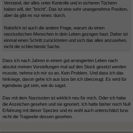
Verstand, der alles unter Kontrolle und in sicheren Tüchern
haben will, der "bricht". Das ist eine sehr unangenehme Position,
aber da gibt es nur eines: durch.
Natürlich ist auch die andere Frage, warum du einen
narzisstischen Menschen in dein Leben gezogen hast. Daher ist
einmal einen Schritt zurücktreten und sich das alles anzusehen,
nicht die schlechteste Sache.
Dass ich nach Jahren in einem gut arrangierten Leben nach
absolut meinen Vorstellungen mal auf den Stock gesetzt werden
musste, nehme ich mir so an. Kein Problem. Und dass ich das
hinkriege, davon gehe ich aus bzw bin ich überzeugt. Es wird für
irgendwas gut sein, wie du sagst.
Das mit dem Narzissten ist wirklich neu für mich. Oder ich habe
die Anzeichen gesehen und sie ignoriert. Ich hatte bisher noch Null
Erfahrung mit dieser Spezies und es wohl auch unterschätzt bzw.
nicht die Tragweite dessen gesehen.