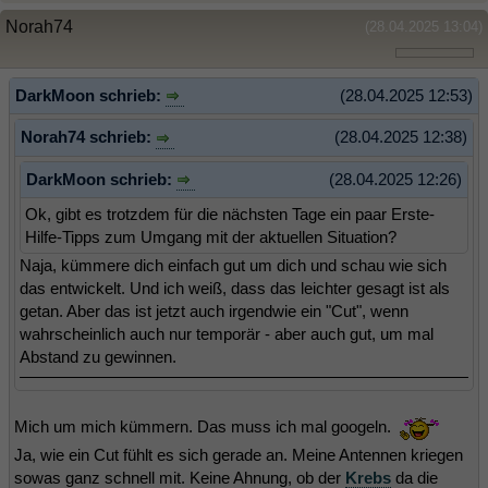
Norah74
(28.04.2025 13:04)
DarkMoon schrieb:
(28.04.2025 12:53)
Norah74 schrieb:
(28.04.2025 12:38)
DarkMoon schrieb:
(28.04.2025 12:26)
Ok, gibt es trotzdem für die nächsten Tage ein paar Erste-
Hilfe-Tipps zum Umgang mit der aktuellen Situation?
Naja, kümmere dich einfach gut um dich und schau wie sich
das entwickelt. Und ich weiß, dass das leichter gesagt ist als
getan. Aber das ist jetzt auch irgendwie ein "Cut", wenn
wahrscheinlich auch nur temporär - aber auch gut, um mal
Abstand zu gewinnen.
Mich um mich kümmern. Das muss ich mal googeln.
Ja, wie ein Cut fühlt es sich gerade an. Meine Antennen kriegen
sowas ganz schnell mit. Keine Ahnung, ob der
Krebs
da die