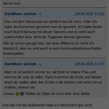
den A.rsch.
DarkMoon schrieb:
(28.04.2025 13:31)
Das mit dem Narzissten ist wirklich neu für mich. Oder ich
habe die Anzeichen gesehen und sie ignoriert. Ich hatte bisher
noch Null Erfahrung mit dieser Spezies und es wohl auch
unterschätzt bzw. nicht die Tragweite dessen gesehen.
Wie du schon gesagt hast, bei einer Affäre ist es nicht SO
drastisch, aber es wird auch in sein Kommunikationsverhalten
hineinspielen.
DarkMoon schrieb:
(28.04.2025 13:27)
Aber es ist wirklich immer so: da biste ne starke Frau und
nimmst dir, was du willst. Dann kommen die Kerle und fahren
drauf ab, wollen aber das Echte in dir erleben und wenn sie es
erleben, rennen sie.
I know.
Wobei ein
Stier
eh noch eher dran bleibt.
Und das mit der Außenwelt habe ich tatsächlich gar nicht.