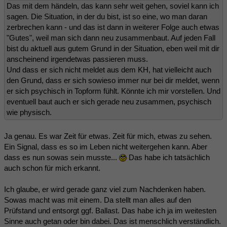
Das mit dem händeln, das kann sehr weit gehen, soviel kann ich
sagen. Die Situation, in der du bist, ist so eine, wo man daran
zerbrechen kann - und das ist dann in weiterer Folge auch etwas
"Gutes", weil man sich dann neu zusammenbaut. Auf jeden Fall
bist du aktuell aus gutem Grund in der Situation, eben weil mit dir
anscheinend irgendetwas passieren muss.
Und dass er sich nicht meldet aus dem KH, hat vielleicht auch
den Grund, dass er sich sowieso immer nur bei dir meldet, wenn
er sich psychisch in Topform fühlt. Könnte ich mir vorstellen. Und
eventuell baut auch er sich gerade neu zusammen, psychisch
wie physisch.
Ja genau. Es war Zeit für etwas. Zeit für mich, etwas zu sehen.
Ein Signal, dass es so im Leben nicht weitergehen kann. Aber
dass es nun sowas sein musste...
Das habe ich tatsächlich
auch schon für mich erkannt.
Ich glaube, er wird gerade ganz viel zum Nachdenken haben.
Sowas macht was mit einem. Da stellt man alles auf den
Prüfstand und entsorgt ggf. Ballast. Das habe ich ja im weitesten
Sinne auch getan oder bin dabei. Das ist menschlich verständlich.