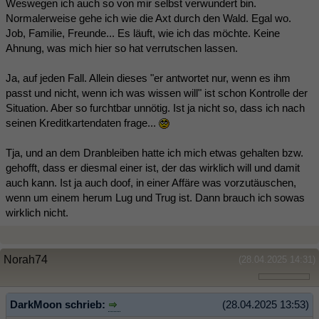
Weswegen ich auch so von mir selbst verwundert bin.
Normalerweise gehe ich wie die Axt durch den Wald. Egal wo.
Job, Familie, Freunde... Es läuft, wie ich das möchte. Keine
Ahnung, was mich hier so hat verrutschen lassen.
Ja, auf jeden Fall. Allein dieses "er antwortet nur, wenn es ihm
passt und nicht, wenn ich was wissen will" ist schon Kontrolle der
Situation. Aber so furchtbar unnötig. Ist ja nicht so, dass ich nach
seinen Kreditkartendaten frage...
Tja, und an dem Dranbleiben hatte ich mich etwas gehalten bzw.
gehofft, dass er diesmal einer ist, der das wirklich will und damit
auch kann. Ist ja auch doof, in einer Affäre was vorzutäuschen,
wenn um einem herum Lug und Trug ist. Dann brauch ich sowas
wirklich nicht.
Norah74
(28.04.2025 14:31)
DarkMoon schrieb:
(28.04.2025 13:53)