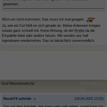
gewinnen.
Mich um mich kümmern. Das muss ich mal googeln.
Ja, wie ein Cut fühlt es sich gerade an. Meine Antennen kriegen
sowas ganz schnell mit. Keine Ahnung, ob der
Krebs
da die
Empathie leitet oder anders herum. Wir werden uns halt
irgendwann wiedersehen. Das ist tatsächlich unvermeidlich.
Graf Wasserrutsche
(28.04.2025 12:57)
Norah74 schrieb:
(28.04.2025 12:52)
Das mit dem händeln, das kann sehr weit gehen, soviel kann ich