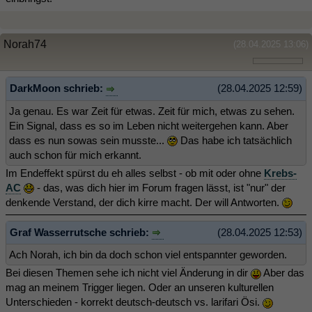
Norah74
(28.04.2025 13:06)
DarkMoon schrieb:
(28.04.2025 12:59)
Ja genau. Es war Zeit für etwas. Zeit für mich, etwas zu sehen.
Ein Signal, dass es so im Leben nicht weitergehen kann. Aber
dass es nun sowas sein musste...
Das habe ich tatsächlich
auch schon für mich erkannt.
Im Endeffekt spürst du eh alles selbst - ob mit oder ohne
Krebs-
AC
- das, was dich hier im Forum fragen lässt, ist "nur" der
denkende Verstand, der dich kirre macht. Der will Antworten.
Graf Wasserrutsche schrieb:
(28.04.2025 12:53)
Ach Norah, ich bin da doch schon viel entspannter geworden.
Bei diesen Themen sehe ich nicht viel Änderung in dir
Aber das
mag an meinem Trigger liegen. Oder an unseren kulturellen
Unterschieden - korrekt deutsch-deutsch vs. larifari Ösi.