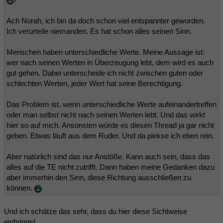
Ach Norah, ich bin da doch schon viel entspannter geworden.
Ich verurteile niemanden. Es hat schon alles seinen Sinn.
Menschen haben unterschiedliche Werte. Meine Aussage ist:
wer nach seinen Werten in Überzeugung lebt, dem wird es auch
gut gehen. Dabei unterscheide ich nicht zwischen guten oder
schlechten Werten, jeder Wert hat seine Berechtigung.
Das Problem ist, wenn unterschiedliche Werte aufeinandertreffen
oder man selbst nicht nach seinen Werten lebt. Und das wirkt
hier so auf mich. Ansonsten würde es diesen Thread ja gar nicht
geben. Etwas läuft aus dem Ruder. Und da piekse ich eben rein.
Aber natürlich sind das nur Anstöße. Kann auch sein, dass das
alles auf die TE nicht zutrifft. Dann haben meine Gedanken dazu
aber immerhin den Sinn, diese Richtung ausschließen zu
können.
Und ich schätze das sehr, dass du hier diese Sichtweise
einbringst.