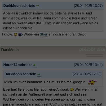
DarkMoon schrieb:
(28.04.2025 13:27)
Aber es ist wirklich immer so: da biste ne starke Frau und
nimmst dir, was du willst. Dann kommen die Kerle und fahren
drauf ab, wollen aber das Echte in dir erleben und wenn sie es
erleben, rennen sie.
I know.
Wobei ein
Stier
eh noch eher dran bleibt.
DarkMoon
(28.04.2025 13:53)
Norah74 schrieb:
(28.04.2025 13:44)
DarkMoon schrieb:
(28.04.2025 12:53)
Mich um mich kümmern. Das muss ich mal googeln.
Eventuell liefert das hier auch eine Antwort.
Weil wenn man
sich sehr an der Außenwelt orientiert und sich und sein
Wohlbefinden von anderen Personen abhängig macht, dann
passiert irgendwann auch ein "Cut" und es setzt einen richtig auf