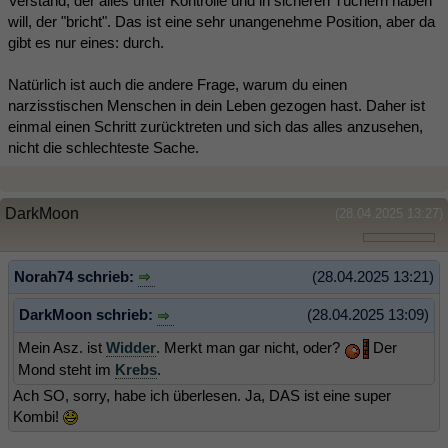
Verstand, der alles unter Kontrolle und in sicheren Tüchern haben
will, der "bricht". Das ist eine sehr unangenehme Position, aber da
gibt es nur eines: durch.
Natürlich ist auch die andere Frage, warum du einen
narzisstischen Menschen in dein Leben gezogen hast. Daher ist
einmal einen Schritt zurücktreten und sich das alles anzusehen,
nicht die schlechteste Sache.
DarkMoon
(28.04.2025 13:27)
Norah74 schrieb:
(28.04.2025 13:21)
DarkMoon schrieb:
(28.04.2025 13:09)
Mein Asz. ist
Widder
. Merkt man gar nicht, oder?
Der
Mond steht im
Krebs
.
Ach SO, sorry, habe ich überlesen. Ja, DAS ist eine super
Kombi!