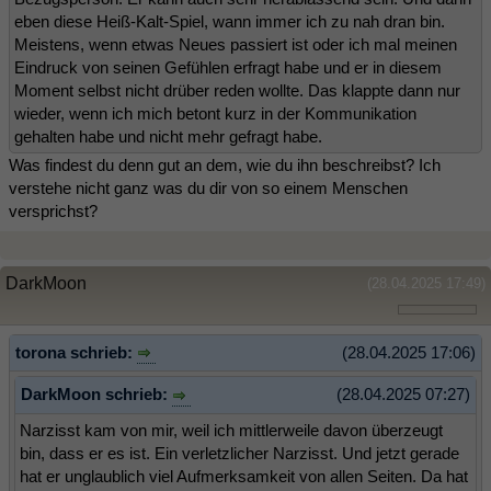
eben diese Heiß-Kalt-Spiel, wann immer ich zu nah dran bin.
Meistens, wenn etwas Neues passiert ist oder ich mal meinen
Eindruck von seinen Gefühlen erfragt habe und er in diesem
Moment selbst nicht drüber reden wollte. Das klappte dann nur
wieder, wenn ich mich betont kurz in der Kommunikation
gehalten habe und nicht mehr gefragt habe.
Was findest du denn gut an dem, wie du ihn beschreibst? Ich
verstehe nicht ganz was du dir von so einem Menschen
versprichst?
DarkMoon
(28.04.2025 17:49)
torona schrieb:
(28.04.2025 17:06)
DarkMoon schrieb:
(28.04.2025 07:27)
Narzisst kam von mir, weil ich mittlerweile davon überzeugt
bin, dass er es ist. Ein verletzlicher Narzisst. Und jetzt gerade
hat er unglaublich viel Aufmerksamkeit von allen Seiten. Da hat