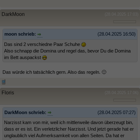
DarkMoon
(28.04.2025 17:03)
moon schrieb:
(28.04.2025 16:50)
Das sind 2 verschiedne Paar Schuhe
Also schnapp die Domina und regel das, bevor Du die Domina
im Bett auspackst
Das würde ich tatsächlich gern. Also das regeln. 🙂
Floris
(28.04.2025 17:06)
DarkMoon schrieb:
(28.04.2025 07:27)
Narzisst kam von mir, weil ich mittlerweile davon überzeugt bin,
dass er es ist. Ein verletzlicher Narzisst. Und jetzt gerade hat er
unglaublich viel Aufmerksamkeit von allen Seiten. Da hat er