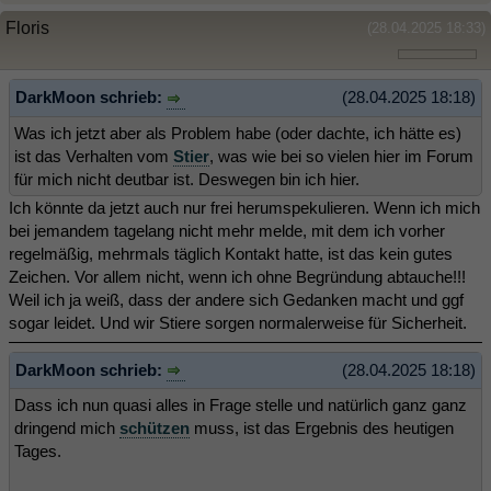
Floris
(28.04.2025 18:33)
DarkMoon schrieb:
(28.04.2025 18:18)
Was ich jetzt aber als Problem habe (oder dachte, ich hätte es)
ist das Verhalten vom
Stier
, was wie bei so vielen hier im Forum
für mich nicht deutbar ist. Deswegen bin ich hier.
Ich könnte da jetzt auch nur frei herumspekulieren. Wenn ich mich
bei jemandem tagelang nicht mehr melde, mit dem ich vorher
regelmäßig, mehrmals täglich Kontakt hatte, ist das kein gutes
Zeichen. Vor allem nicht, wenn ich ohne Begründung abtauche!!!
Weil ich ja weiß, dass der andere sich Gedanken macht und ggf
sogar leidet. Und wir Stiere sorgen normalerweise für Sicherheit.
DarkMoon schrieb:
(28.04.2025 18:18)
Dass ich nun quasi alles in Frage stelle und natürlich ganz ganz
dringend mich
schützen
muss, ist das Ergebnis des heutigen
Tages.