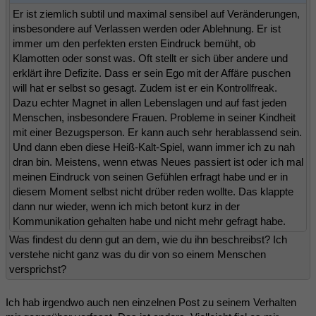
Er ist ziemlich subtil und maximal sensibel auf Veränderungen,
insbesondere auf Verlassen werden oder Ablehnung. Er ist
immer um den perfekten ersten Eindruck bemüht, ob
Klamotten oder sonst was. Oft stellt er sich über andere und
erklärt ihre Defizite. Dass er sein Ego mit der Affäre puschen
will hat er selbst so gesagt. Zudem ist er ein Kontrollfreak.
Dazu echter Magnet in allen Lebenslagen und auf fast jeden
Menschen, insbesondere Frauen. Probleme in seiner Kindheit
mit einer Bezugsperson. Er kann auch sehr herablassend sein.
Und dann eben diese Heiß-Kalt-Spiel, wann immer ich zu nah
dran bin. Meistens, wenn etwas Neues passiert ist oder ich mal
meinen Eindruck von seinen Gefühlen erfragt habe und er in
diesem Moment selbst nicht drüber reden wollte. Das klappte
dann nur wieder, wenn ich mich betont kurz in der
Kommunikation gehalten habe und nicht mehr gefragt habe.
Was findest du denn gut an dem, wie du ihn beschreibst? Ich
verstehe nicht ganz was du dir von so einem Menschen
versprichst?
Ich hab irgendwo auch nen einzelnen Post zu seinem Verhalten