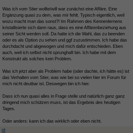
Was ich vom Stier wollte/will war zunächst eine Affäre. Eine
Ergänzung quasi zu dem, was mir fehlt. Typisch eigentlich, weil
wozu macht man das sonst?! Im Rahmen des Kennenlernens
kristallisierte sich dann raus, dass es eine Affärenbeziehung aus
seiner Sicht werden soll. Da hatte ich die Wahl, das zu beenden
oder es als Option zu sehen und ggf zuzustimmen. Ich habe das
durchdacht und abgewogen und mich dafür entschieden. Eben
auch, weil ich selbst nicht sprunghaft bin. Ich habe mit dem
Konstrukt als solches kein Problem.
Was ich jetzt aber als Problem habe (oder dachte, ich hätte es) ist
das Verhalten vom Stier, was wie bei so vielen hier im Forum für
mich nicht deutbar ist. Deswegen bin ich hier.
Dass ich nun quasi alles in Frage stelle und natürlich ganz ganz
dringend mich schützen muss, ist das Ergebnis des heutigen
Tages.
Oder anders: kann ich das wirklich oder eben nicht.