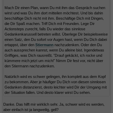
Mach Dir einen Plan, wann Du mit ihm das Gespräch suchen
wirst und was Du ihm dort mitteilen möchtest. Und bis dahin
beschäftige Dich nicht mit ihm. Beschäftige Dich mit Dingen,
die Dir Spaß machen. Triff Dich mit Freunden. Lege Dir
Actionsteps zurecht, falls Du wieder das sinnlose
Gedankenkarussell betreten willst. Überlege Dir beispielsweise
einen Satz, den Du sofort vor Augen hast, wenn Du Dich dabei
ertappst, über den
Stiermann
nachzudenken. Oder den Du
auch aussprechen kannst, wenn Du alleine bist. Irgendetwas
Griffiges, was Dich rausreißt. "Drauf gekâckt, ich rocke und
kümmere mich jetzt um mich!" Nimm Dir fest vor, nicht über
den Stiermann nachzudenken.
Natürlich wird es schwer gelingen, ihn komplett aus dem Kopf
zu bekommen. Aber je häufiger Du Dich von diesen sinnlosen
Gedanken distanzierst, desto leichter wird Dir der Umgang mit
der Situation fallen. Und desto klarer wirst Du sehen.
Danke. Das hilft mir wirklich sehr. Ja, schwer wird es werden,
aber einfach ist ja langweilig, gell?