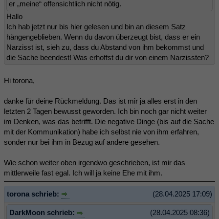
er „meine“ offensichtlich nicht nötig.
Hallo
Ich hab jetzt nur bis hier gelesen und bin an diesem Satz
hängengeblieben. Wenn du davon überzeugt bist, dass er ein
Narzisst ist, sieh zu, dass du Abstand von ihm bekommst und
die Sache beendest! Was erhoffst du dir von einem Narzissten?
Hi torona,
danke für deine Rückmeldung. Das ist mir ja alles erst in den
letzten 2 Tagen bewusst geworden. Ich bin noch gar nicht weiter
im Denken, was das betrifft. Die negative Dinge (bis auf die Sache
mit der Kommunikation) habe ich selbst nie von ihm erfahren,
sonder nur bei ihm in Bezug auf andere gesehen.
Wie schon weiter oben irgendwo geschrieben, ist mir das
mittlerweile fast egal. Ich will ja keine Ehe mit ihm.
torona schrieb:
(28.04.2025 17:09)
DarkMoon schrieb:
(28.04.2025 08:36)