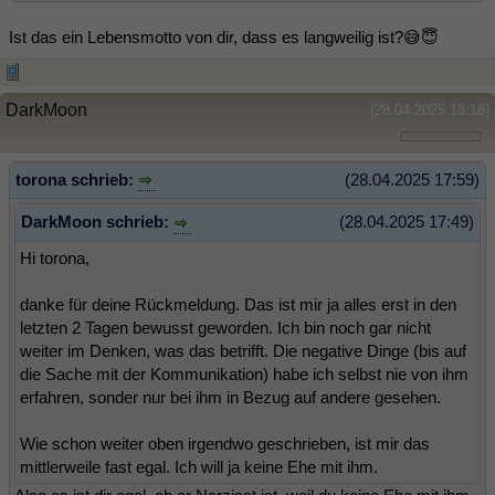
Ist das ein Lebensmotto von dir, dass es langweilig ist?😅😇
DarkMoon
(28.04.2025 18:18)
torona schrieb:
(28.04.2025 17:59)
DarkMoon schrieb:
(28.04.2025 17:49)
Hi torona,
danke für deine Rückmeldung. Das ist mir ja alles erst in den
letzten 2 Tagen bewusst geworden. Ich bin noch gar nicht
weiter im Denken, was das betrifft. Die negative Dinge (bis auf
die Sache mit der Kommunikation) habe ich selbst nie von ihm
erfahren, sonder nur bei ihm in Bezug auf andere gesehen.
Wie schon weiter oben irgendwo geschrieben, ist mir das
mittlerweile fast egal. Ich will ja keine Ehe mit ihm.