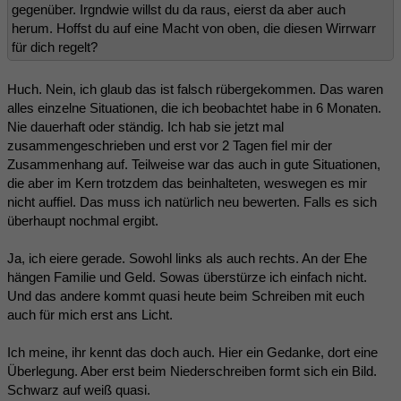
gegenüber. Irgndwie willst du da raus, eierst da aber auch
herum. Hoffst du auf eine Macht von oben, die diesen Wirrwarr
für dich regelt?
Huch. Nein, ich glaub das ist falsch rübergekommen. Das waren
alles einzelne Situationen, die ich beobachtet habe in 6 Monaten.
Nie dauerhaft oder ständig. Ich hab sie jetzt mal
zusammengeschrieben und erst vor 2 Tagen fiel mir der
Zusammenhang auf. Teilweise war das auch in gute Situationen,
die aber im Kern trotzdem das beinhalteten, weswegen es mir
nicht auffiel. Das muss ich natürlich neu bewerten. Falls es sich
überhaupt nochmal ergibt.
Ja, ich eiere gerade. Sowohl links als auch rechts. An der Ehe
hängen Familie und Geld. Sowas überstürze ich einfach nicht.
Und das andere kommt quasi heute beim Schreiben mit euch
auch für mich erst ans Licht.
Ich meine, ihr kennt das doch auch. Hier ein Gedanke, dort eine
Überlegung. Aber erst beim Niederschreiben formt sich ein Bild.
Schwarz auf weiß quasi.