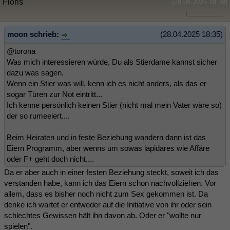
Floris
(28.04.2025 18:39)
moon schrieb:
(28.04.2025 18:35)
@torona
Was mich interessieren würde, Du als Stierdame kannst sicher
dazu was sagen.
Wenn ein Stier was will, kenn ich es nicht anders, als das er
sogar Türen zur Not eintritt...
Ich kenne persönlich keinen Stier (nicht mal mein Vater wäre so)
der so rumeeiert....
Beim Heiraten und in feste Beziehung wandern dann ist das
Eiern Programm, aber wenns um sowas lapidares wie Affäre
oder F+ geht doch nicht....
Da er aber auch in einer festen Beziehung steckt, soweit ich das
verstanden habe, kann ich das Eiern schon nachvollziehen. Vor
allem, dass es bisher noch nicht zum Sex gekommen ist. Da
denke ich wartet er entweder auf die Initiative von ihr oder sein
schlechtes Gewissen hält ihn davon ab. Oder er "wollte nur
spielen".