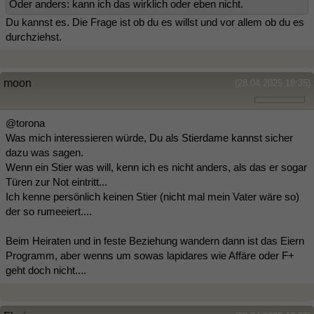
Oder anders: kann ich das wirklich oder eben nicht.
Du kannst es. Die Frage ist ob du es willst und vor allem ob du es
durchziehst.
moon
(28.04.2025 18:35)
@torona
Was mich interessieren würde, Du als Stierdame kannst sicher
dazu was sagen.
Wenn ein Stier was will, kenn ich es nicht anders, als das er sogar
Türen zur Not eintritt...
Ich kenne persönlich keinen Stier (nicht mal mein Vater wäre so)
der so rumeeiert....
Beim Heiraten und in feste Beziehung wandern dann ist das Eiern
Programm, aber wenns um sowas lapidares wie Affäre oder F+
geht doch nicht....