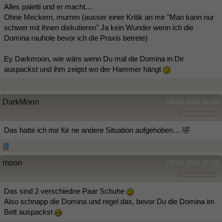
Alles paletti und er macht....
Ohne Meckern, murren (ausser einer Kritik an mir "Man kann nur
schwer mit ihnen diskutieren" Ja kein Wunder wenn ich die
Domina rauhole bevor ich die Praxis betrete)
Ey Darkmoon, wie wärs wenn Du mal die Domina in Dir
auspackst und ihm zeigst wo der Hammer hängt
DarkMoon
(28.04.2025 16:48)
Das hatte ich mir für ne andere Situation aufgehoben… 🤣
moon
(28.04.2025 16:50)
Das sind 2 verschiedne Paar Schuhe
Also schnapp die Domina und regel das, bevor Du die Domina im
Bett auspackst