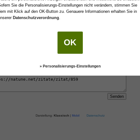
ofern Sie die Personalisierungs-Einstellungen nicht verändern, stimmen Sie
em mit Klick auf den OK-Button zu. Genauere Informationen erhalten Sie in
unserer
Datenschutzverordnung
.
 einen Freund oder an sich selbst senden.
OK
» Personalisierungs-Einstellungen
Darstellung:
Klassisch
|
Mobil
Datenschutz