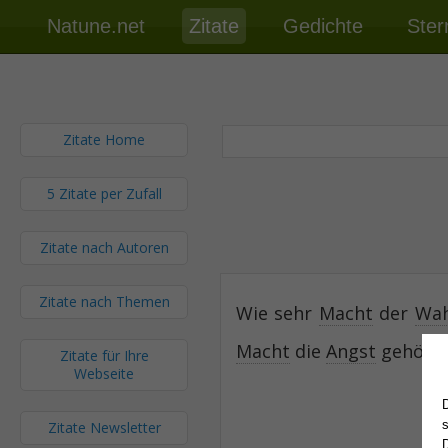
Natune.net
Zitate
Gedichte
Ster
Zitate Home
5 Zitate per Zufall
Zitate nach Autoren
Zitate nach Themen
Wie sehr
Macht
der
Wah
Macht
die
Angst
gehört.
Zitate für Ihre
Webseite
Zitate Newsletter