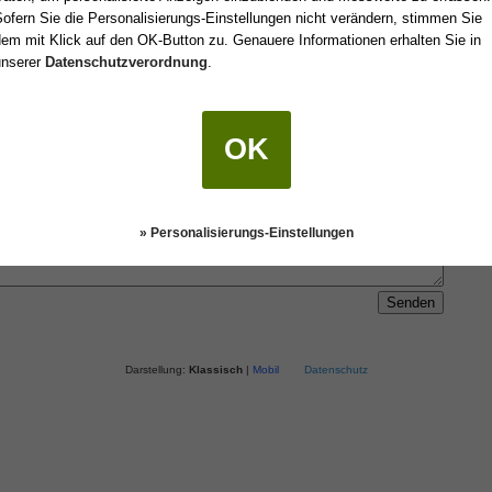
ofern Sie die Personalisierungs-Einstellungen nicht verändern, stimmen Sie
 einen Freund oder an sich selbst senden.
em mit Klick auf den OK-Button zu. Genauere Informationen erhalten Sie in
unserer
Datenschutzverordnung
.
OK
» Personalisierungs-Einstellungen
Darstellung:
Klassisch
|
Mobil
Datenschutz