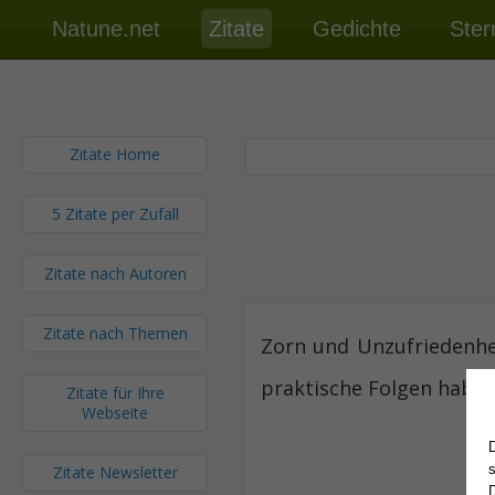
Natune.net
Zitate
Gedichte
Ster
Zitate Home
5 Zitate per Zufall
Zitate nach Autoren
Zitate nach Themen
Zorn und Unzufriedenhei
praktische Folgen haben
Zitate für Ihre
Webseite
Zitate Newsletter