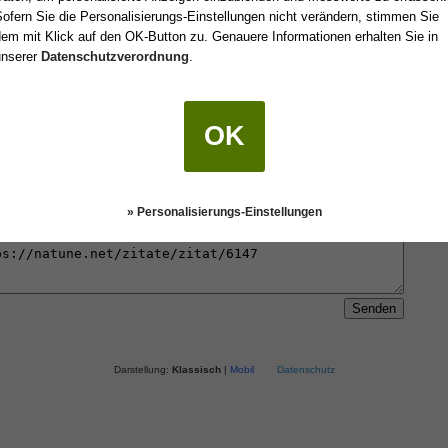
ofern Sie die Personalisierungs-Einstellungen nicht verändern, stimmen Sie
em mit Klick auf den OK-Button zu. Genauere Informationen erhalten Sie in
unserer
Datenschutzverordnung
.
 einen Freund oder an sich selbst senden.
OK
» Personalisierungs-Einstellungen
Darstellung:
Klassisch
|
Mobil
Datenschutz