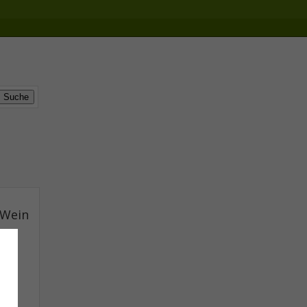
 Wein
opp