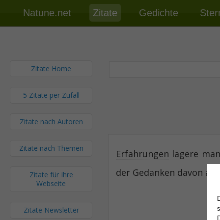
Natune.net
Zitate
Gedichte
Ster
Zitate Home
5 Zitate per Zufall
Zitate nach Autoren
Zitate nach Themen
Erfahrungen
lagere man 
der Gedanken davon abz
Zitate für Ihre
Webseite
Zitate Newsletter