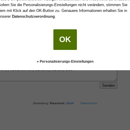
ofern Sie die Personalisierungs-Einstellungen nicht verändern, stimmen Sie
em mit Klick auf den OK-Button zu. Genauere Informationen erhalten Sie in
 einen Freund oder an sich selbst senden.
unserer
Datenschutzverordnung
.
OK
» Personalisierungs-Einstellungen
Darstellung:
Klassisch
|
Mobil
Datenschutz