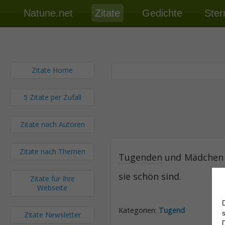
Natune.net
Zitate
Gedichte
Ster
Zitate Home
5 Zitate per Zufall
Zitate nach Autoren
Zitate nach Themen
Tugenden
und Mädchen 
sie schön sind.
Zitate für Ihre
Webseite
Kategorien:
Tugend
Zitate Newsletter