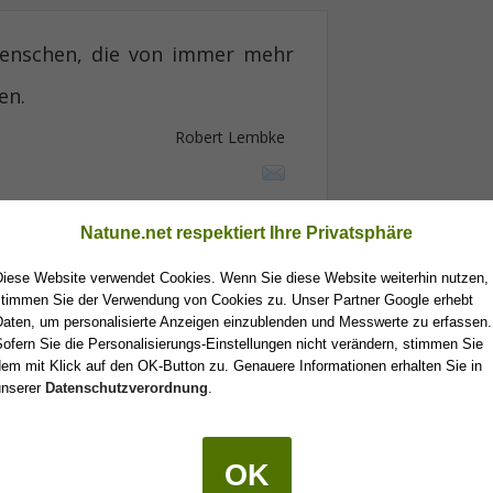
Menschen, die von immer mehr
en.
Robert Lembke
Natune.net respektiert Ihre Privatsphäre
Diese Website verwendet Cookies. Wenn Sie diese Website weiterhin nutzen,
stimmen Sie der Verwendung von Cookies zu. Unser Partner Google erhebt
Daten, um personalisierte Anzeigen einzublenden und Messwerte zu erfassen.
ofern Sie die Personalisierungs-Einstellungen nicht verändern, stimmen Sie
em mit Klick auf den OK-Button zu. Genauere Informationen erhalten Sie in
unserer
Datenschutzverordnung
.
OK