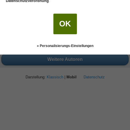
Datenschutzverordnung
.
OK
» Personalisierungs-Einstellungen
Weitere Autoren
Darstellung:
Klassisch
|
Mobil
Datenschutz