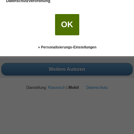
Datenschutzverordnung
.
OK
» Personalisierungs-Einstellungen
Weitere Autoren
Darstellung:
Klassisch
|
Mobil
Datenschutz