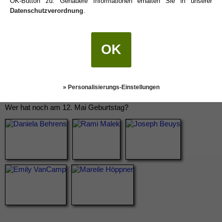
OK-Button zu. Genauere Informationen erhalten Sie in unserer
Datenschutzverordnung
.
OK
» Personalisierungs-Einstellungen
Wer hat noch am 12. Mai Geburtstag?