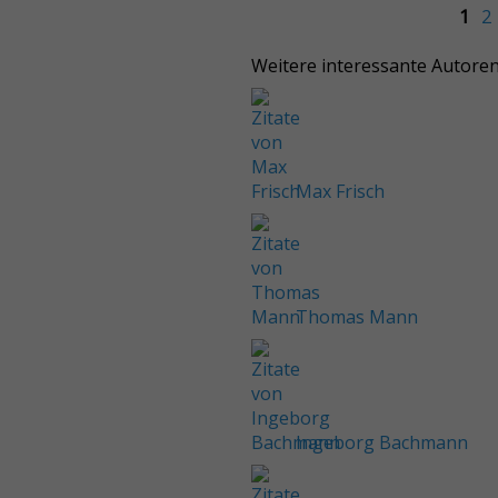
1
2
Weitere interessante Autore
Max Frisch
Thomas Mann
Ingeborg Bachmann