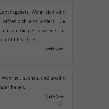
Lebensgesetz: Wenn sich eine
, öffnet sich eine andere. Die
ß man auf die geschlossene Tür
te nicht beachtet.
André Gide
e
Wahrheit
suchen, und zweifle
unden haben.
André Gide