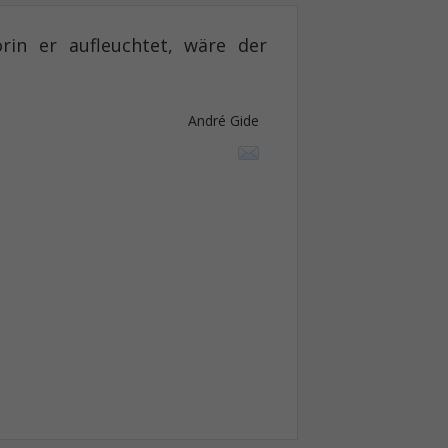
in er aufleuchtet, wäre der
André Gide