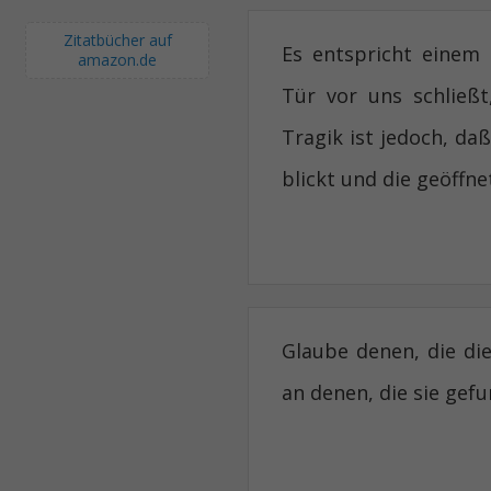
Zitatbücher auf
Es entspricht einem 
amazon.de
Tür vor uns schließt
Tragik ist jedoch, da
blickt und die geöffne
Glaube denen, die di
an denen, die sie gef