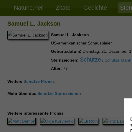
Natune.net
Zitate
Gedichte
Ster
Samuel L. Jackson
Samuel L. Jackson
US-amerikanischer Schauspieler
Geburtsdatum:
Dienstag, 21. Dezember 
Schütze
Sternzeichen:
/
Schütze Mann
Alter:
77
Weitere
Schütze Promis
Mehr über das
Schütze Sternzeichen
Weitere interessante Promis