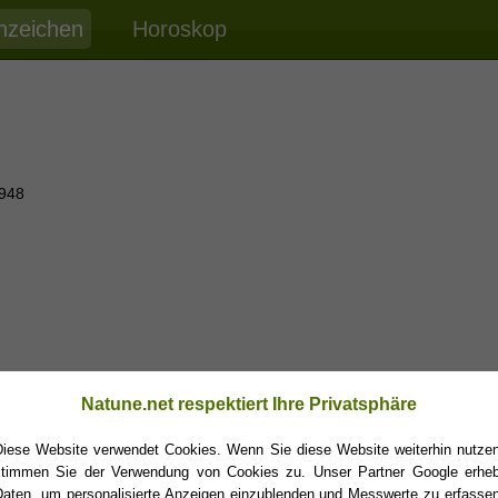
nzeichen
Horoskop
1948
Natune.net respektiert Ihre Privatsphäre
Diese Website verwendet Cookies. Wenn Sie diese Website weiterhin nutzen
stimmen Sie der Verwendung von Cookies zu. Unser Partner Google erheb
Daten, um personalisierte Anzeigen einzublenden und Messwerte zu erfassen