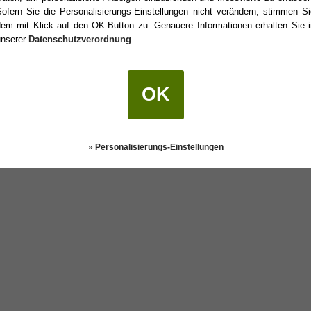
Sofern Sie die Personalisierungs-Einstellungen nicht verändern, stimmen Si
dem mit Klick auf den OK-Button zu. Genauere Informationen erhalten Sie i
unserer
Datenschutzverordnung
.
 Geburtstag?
OK
Darstellung:
Klassisch
|
Mobil
Datenschutz
» Personalisierungs-Einstellungen