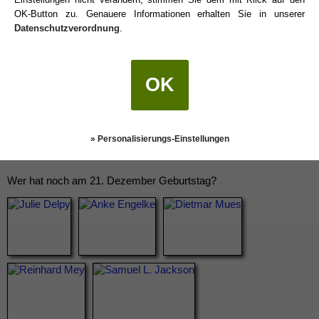
OK-Button zu. Genauere Informationen erhalten Sie in unserer
Datenschutzverordnung
.
OK
» Personalisierungs-Einstellungen
Wer hat noch am 21. Dezember Geburtstag?