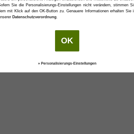
Sofern Sie die Personalisierungs-Einstellungen nicht verändern, stimmen Si
dem mit Klick auf den OK-Button zu. Genauere Informationen erhalten Sie i
unserer
Datenschutzverordnung
.
r Geburtstag?
OK
Darstellung:
Klassisch
|
Mobil
Datenschutz
» Personalisierungs-Einstellungen