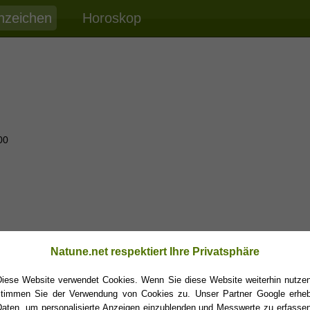
nzeichen
Horoskop
00
Natune.net respektiert Ihre Privatsphäre
Diese Website verwendet Cookies. Wenn Sie diese Website weiterhin nutzen
stimmen Sie der Verwendung von Cookies zu. Unser Partner Google erheb
Daten, um personalisierte Anzeigen einzublenden und Messwerte zu erfassen