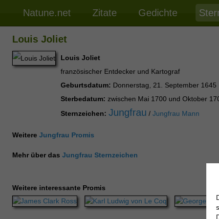
Natune.net
Zitate
Gedichte
Ster
Louis Joliet
Louis Joliet
französischer Entdecker und Kartograf
Geburtsdatum:
Donnerstag, 21. September 1645
Sterbedatum:
zwischen Mai 1700 und Oktober 17
Jungfrau
Sternzeichen:
/
Jungfrau Mann
Weitere
Jungfrau Promis
Mehr über das
Jungfrau Sternzeichen
Weitere interessante Promis