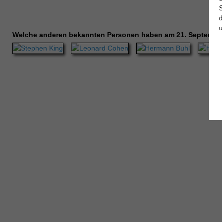
Welche anderen bekannten Personen haben am 21. Septembe