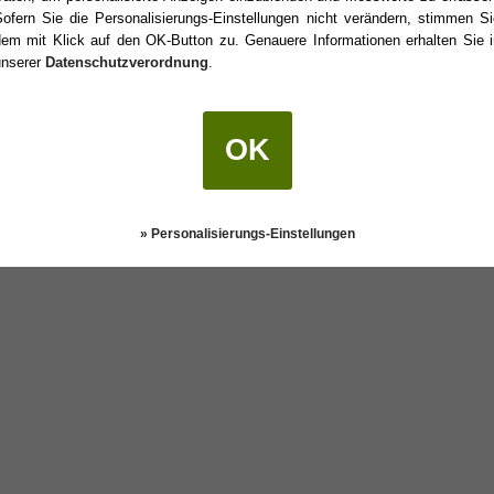
Sofern Sie die Personalisierungs-Einstellungen nicht verändern, stimmen Si
dem mit Klick auf den OK-Button zu. Genauere Informationen erhalten Sie i
unserer
Datenschutzverordnung
.
r Geburtstag?
OK
Darstellung:
Klassisch
|
Mobil
Datenschutz
» Personalisierungs-Einstellungen