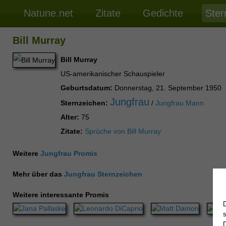
Natune.net
Zitate
Gedichte
Ster
Bill Murray
Bill Murray
US-amerikanischer Schauspieler
Geburtsdatum:
Donnerstag, 21. September 1950
Jungfrau
Sternzeichen:
/
Jungfrau Mann
Alter:
75
Zitate:
Sprüche von Bill Murray
Weitere
Jungfrau Promis
Mehr über das
Jungfrau Sternzeichen
Weitere interessante Promis