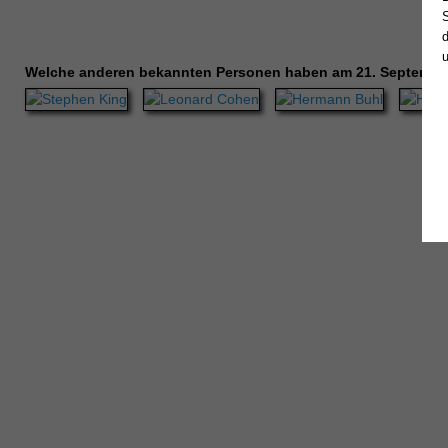
Welche anderen bekannten Personen haben am 21. Septembe