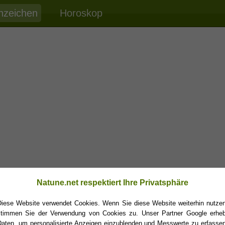
nzeichen
Horoskop
Natune.net respektiert Ihre Privatsphäre
Diese Website verwendet Cookies. Wenn Sie diese Website weiterhin nutzen
stimmen Sie der Verwendung von Cookies zu. Unser Partner Google erheb
Daten, um personalisierte Anzeigen einzublenden und Messwerte zu erfassen