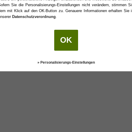
Sofern Sie die Personalisierungs-Einstellungen nicht verändern, stimmen Si
dem mit Klick auf den OK-Button zu. Genauere Informationen erhalten Sie i
unserer
Datenschutzverordnung
.
rtstag?
OK
Darstellung:
Klassisch
|
Mobil
Datenschutz
» Personalisierungs-Einstellungen