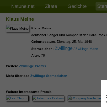
Natune.net
Zitate
Gedichte
Ster
Klaus Meine
Klaus Meine
deutscher Sänger und Komponist der Hard-Rock-
Geburtsdatum:
Dienstag, 25. Mai 1948
Zwillinge
Sternzeichen:
/
Zwillinge Mann
Alter:
78
Weitere
Zwillinge Promis
Mehr über das
Zwillinge Sternzeichen
Weitere interessante Promis