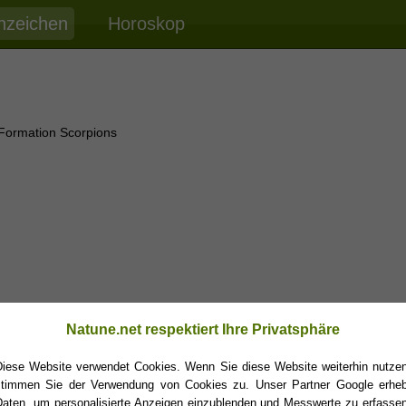
nzeichen
Horoskop
Formation Scorpions
Natune.net respektiert Ihre Privatsphäre
Diese Website verwendet Cookies. Wenn Sie diese Website weiterhin nutzen
stimmen Sie der Verwendung von Cookies zu. Unser Partner Google erheb
Daten, um personalisierte Anzeigen einzublenden und Messwerte zu erfassen